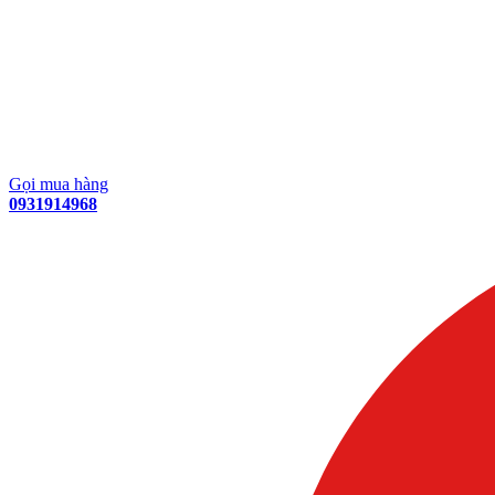
Gọi mua hàng
0931914968