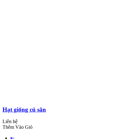
Hạt giống củ sắn
Liên hệ
Thêm Vào Giỏ
⇤