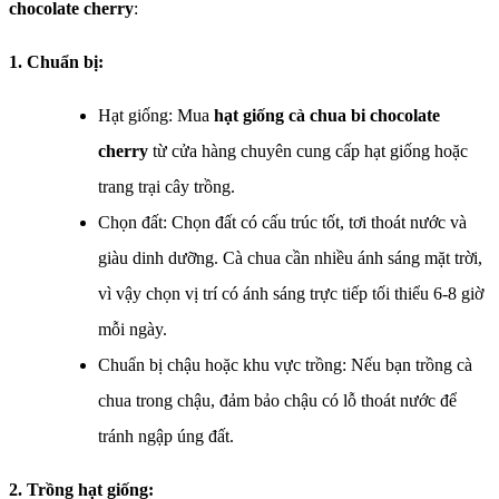
chocolate cherry
:
1. Chuẩn bị:
Hạt giống: Mua
hạt giống cà chua bi chocolate
cherry
từ cửa hàng chuyên cung cấp hạt giống hoặc
trang trại cây trồng.
Chọn đất: Chọn đất có cấu trúc tốt, tơi thoát nước và
giàu dinh dưỡng. Cà chua cần nhiều ánh sáng mặt trời,
vì vậy chọn vị trí có ánh sáng trực tiếp tối thiểu 6-8 giờ
mỗi ngày.
Chuẩn bị chậu hoặc khu vực trồng: Nếu bạn trồng cà
chua trong chậu, đảm bảo chậu có lỗ thoát nước để
tránh ngập úng đất.
2. Trồng hạt giống: