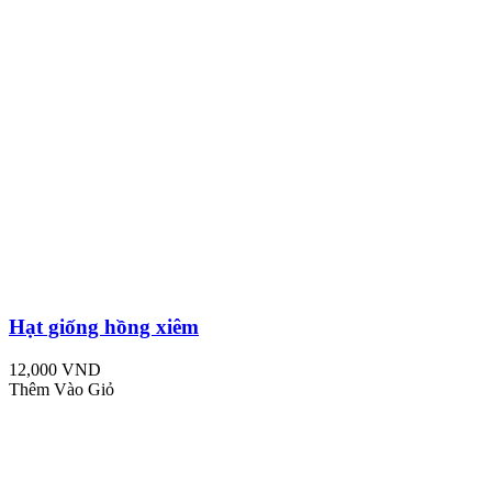
Hạt giống hồng xiêm
12,000 VND
Thêm Vào Giỏ