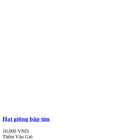
Hạt giống bắp tím
10,000 VND
Thêm Vào Giỏ