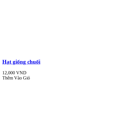
Hạt giống chuối
12,000 VND
Thêm Vào Giỏ