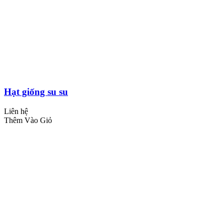
Hạt giống su su
Liên hệ
Thêm Vào Giỏ