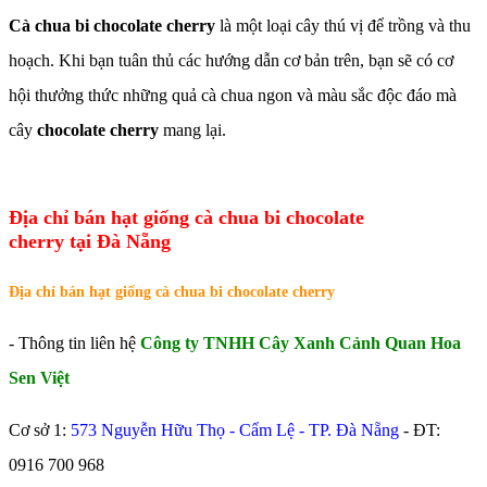
Cà chua bi chocolate cherry
là một loại cây thú vị để trồng và thu
hoạch. Khi bạn tuân thủ các hướng dẫn cơ bản trên, bạn sẽ có cơ
hội thưởng thức những quả cà chua ngon và màu sắc độc đáo mà
cây
chocolate cherry
mang lại.
Địa chỉ bán hạt giống cà chua bi chocolate
cherry tại Đà Nẵng
Địa chỉ bán hạt giống cà chua bi chocolate cherry
- Thông tin liên hệ
Công ty TNHH Cây Xanh Cảnh Quan Hoa
Sen Việt
Cơ sở 1:
573 Nguyễn Hữu Thọ - Cẩm Lệ - TP. Đà Nẵng
- ĐT:
0916 700 968