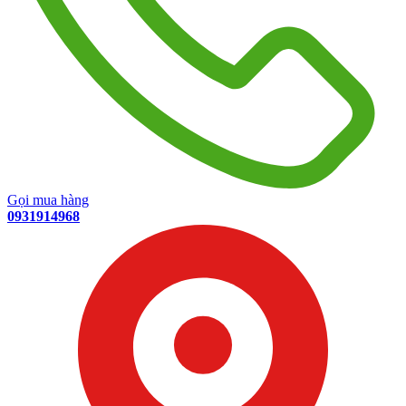
Gọi mua hàng
0931914968