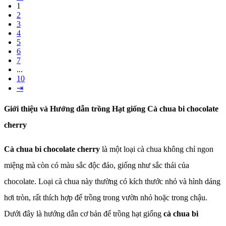
1
2
3
4
5
6
7
...
10
⇥
Giới thiệu và Hướng dẫn trồng Hạt giống Cà chua bi chocolate
cherry
Cà chua bi chocolate cherry
là một loại cà chua không chỉ ngon
miệng mà còn có màu sắc độc đáo, giống như sắc thái của
chocolate. Loại cà chua này thường có kích thước nhỏ và hình dáng
hơi tròn, rất thích hợp để trồng trong vườn nhỏ hoặc trong chậu.
Dưới đây là hướng dẫn cơ bản để trồng hạt giống
cà chua bi