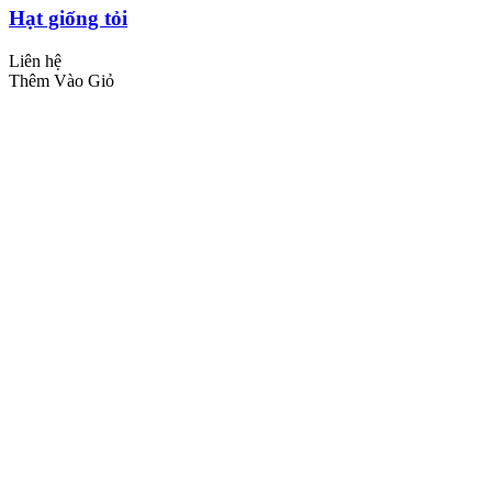
Hạt giống tỏi
Liên hệ
Thêm Vào Giỏ