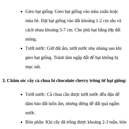
Gieo hạt giống: Gieo hạt giống vào mùa xuân hoặc
mùa hè. Đặt hạt giống vào đất khoảng 1-2 cm sâu và
cách nhau khoảng 5-7 cm. Che phủ hạt bằng lớp đất
mỏng.
Tưới nước: Giữ đất ẩm, tưới nước nhẹ nhàng sau khi
gieo hạt giống. Tránh làm ngập đất để hạt không bị
mục nát.
3. Chăm sóc cây cà chua bi chocolate cherry trồng từ hạt giống:
Tưới nước: Cà chua cần được tưới nước đều đặn để
đảm bảo đất luôn ẩm, nhưng đừng để đất quá ngấm
nước.
Bón phân: Khi cây đã trồng được khoảng 2-3 tuần, bón