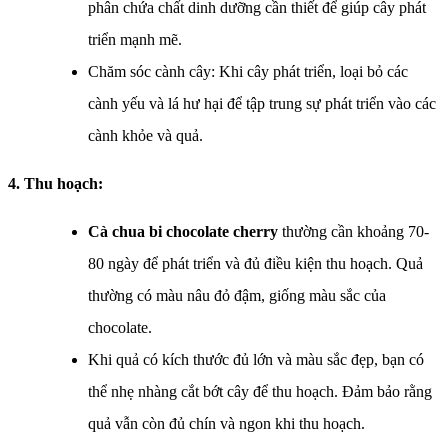
phân chứa chất dinh dưỡng cần thiết để giúp cây phát
triển mạnh mẽ.
Chăm sóc cành cây: Khi cây phát triển, loại bỏ các
cành yếu và lá hư hại để tập trung sự phát triển vào các
cành khỏe và quả.
4. Thu hoạch:
Cà chua bi chocolate cherry
thường cần khoảng 70-
80 ngày để phát triển và đủ điều kiện thu hoạch. Quả
thường có màu nâu đỏ đậm, giống màu sắc của
chocolate.
Khi quả có kích thước đủ lớn và màu sắc đẹp, bạn có
thể nhẹ nhàng cắt bớt cây để thu hoạch. Đảm bảo rằng
quả vẫn còn đủ chín và ngon khi thu hoạch.