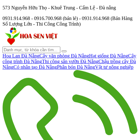
573 Nguyễn Hữu Thọ - Khuê Trung - Cẩm Lệ - Đà nẵng
0931.914.968 - 0916.700.968 (bán lẻ) - 0931.914.968 (Bán Hàng
Số Lượng Lớn - Thi Công Công Trình)
Hoa Lan Đà Nẵng
Cây văn phòng Đà Nẵng
Hạt giống Đà Nẵng
Cây
công trình Đà Nẵng
Thi công sân vườn Đà Nẵng
Chậu trồng cây Đà
Nẵng
Cỏ nhân tạo Đà Nẵng
Phân bón Đà Nẵng
Vật tư nông nghiệp