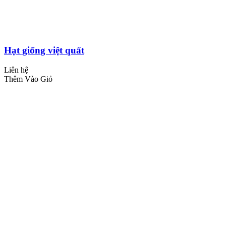
Hạt giống việt quất
Liên hệ
Thêm Vào Giỏ