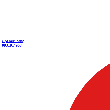
Gọi mua hàng
0931914968