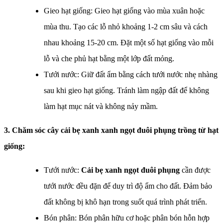
Gieo hạt giống: Gieo hạt giống vào mùa xuân hoặc
mùa thu. Tạo các lỗ nhỏ khoảng 1-2 cm sâu và cách
nhau khoảng 15-20 cm. Đặt một số hạt giống vào mỗi
lỗ và che phủ hạt bằng một lớp đất mỏng.
Tưới nước: Giữ đất ẩm bằng cách tưới nước nhẹ nhàng
sau khi gieo hạt giống. Tránh làm ngập đất để không
làm hạt mục nát và không nảy mầm.
3. Chăm sóc cây cải bẹ xanh xanh ngọt đuôi phụng trồng từ hạt
giống:
Tưới nước:
Cải bẹ xanh ngọt đuôi phụng
cần được
tưới nước đều đặn để duy trì độ ẩm cho đất. Đảm bảo
đất không bị khô hạn trong suốt quá trình phát triển.
Bón phân: Bón phân hữu cơ hoặc phân bón hỗn hợp