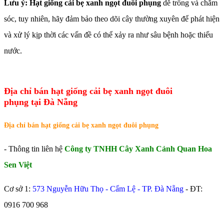
Lưu ý: Hạt giống cải bẹ xanh ngọt đuôi phụng
dễ trồng và chăm
sóc, tuy nhiên, hãy đảm bảo theo dõi cây thường xuyên để phát hiện
và xử lý kịp thời các vấn đề có thể xảy ra như sâu bệnh hoặc thiếu
nước.
Địa chỉ bán hạt giống cải bẹ xanh ngọt đuôi
phụng tại Đà Nẵng
Địa chỉ bán hạt giống cải bẹ xanh ngọt đuôi phụng
- Thông tin liên hệ
Công ty TNHH Cây Xanh Cảnh Quan Hoa
Sen Việt
Cơ sở 1:
573 Nguyễn Hữu Thọ - Cẩm Lệ - TP. Đà Nẵng
- ĐT:
0916 700 968