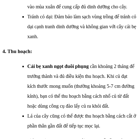
vào mùa xuân để cung cấp đủ dinh dưỡng cho cây.
Tránh cỏ dại: Đảm bảo làm sạch vùng trồng để tránh cỏ
dại cạnh tranh dinh dưỡng và không gian với cây cải bẹ
xanh.
4. Thu hoạch:
Cải bẹ xanh ngọt đuôi phụng
cần khoảng 2 tháng để
trưởng thành và đủ điều kiện thu hoạch. Khi củ đạt
kích thước mong muốn (thường khoảng 5-7 cm đường
kính), bạn có thể thu hoạch bằng cách nhổ củ từ đất
hoặc dùng công cụ đào lấy củ ra khỏi đất.
Lá của cây cũng có thể được thu hoạch bằng cách cắt ở
phần thân gần đất để tiếp tục mọc lại.