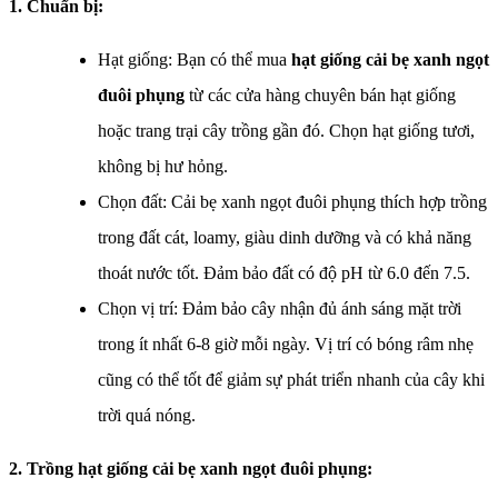
1. Chuẩn bị:
Hạt giống: Bạn có thể mua
hạt giống cải bẹ xanh ngọt
đuôi phụng
từ các cửa hàng chuyên bán hạt giống
hoặc trang trại cây trồng gần đó. Chọn hạt giống tươi,
không bị hư hỏng.
Chọn đất: Cải bẹ xanh ngọt đuôi phụng thích hợp trồng
trong đất cát, loamy, giàu dinh dưỡng và có khả năng
thoát nước tốt. Đảm bảo đất có độ pH từ 6.0 đến 7.5.
Chọn vị trí: Đảm bảo cây nhận đủ ánh sáng mặt trời
trong ít nhất 6-8 giờ mỗi ngày. Vị trí có bóng râm nhẹ
cũng có thể tốt để giảm sự phát triển nhanh của cây khi
trời quá nóng.
2. Trồng hạt giống cải bẹ xanh ngọt đuôi phụng: