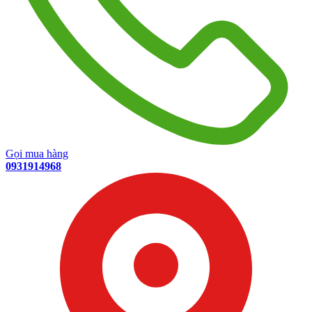
Gọi mua hàng
0931914968