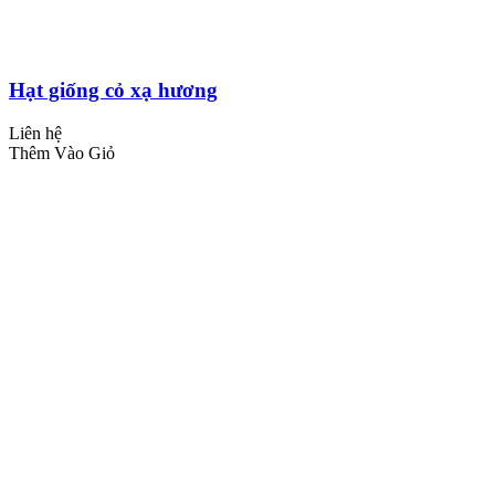
Hạt giống cỏ xạ hương
Liên hệ
Thêm Vào Giỏ