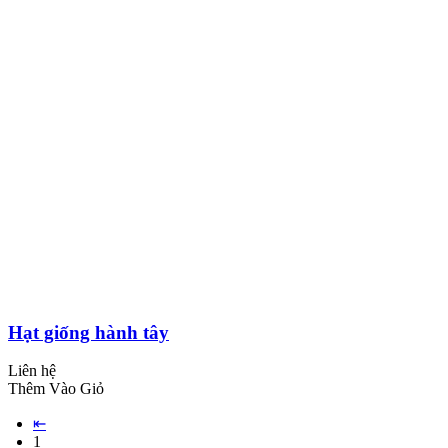
Hạt giống hành tây
Liên hệ
Thêm Vào Giỏ
⇤
1