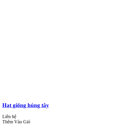
Hạt giống húng tây
Liên hệ
Thêm Vào Giỏ