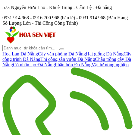
573 Nguyễn Hữu Thọ - Khuê Trung - Cẩm Lệ - Đà nẵng
0931.914.968 - 0916.700.968 (bán lẻ) - 0931.914.968 (Bán Hàng
Số Lượng Lớn - Thi Công Công Trình)
Hoa Lan Đà Nẵng
Cây văn phòng Đà Nẵng
Hạt giống Đà Nẵng
Cây
công trình Đà Nẵng
Thi công sân vườn Đà Nẵng
Chậu trồng cây Đà
Nẵng
Cỏ nhân tạo Đà Nẵng
Phân bón Đà Nẵng
Vật tư nông nghiệp