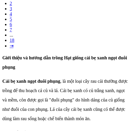
2
3
4
5
6
7
...
18
⇥
Giới thiệu và hướng dẫn trồng Hạt giống cải bẹ xanh ngọt đuôi
phụng
Cải bẹ xanh ngọt đuôi phụng
, là một loại cây rau cải thường được
trồng để thu hoạch cả củ và lá. Cải bẹ xanh có củ trắng xanh, ngọt
và mềm, còn được gọi là "đuôi phụng" do hình dáng của củ giống
như đuôi của con phụng. Lá của cây cải bẹ xanh cũng có thể được
dùng làm rau sống hoặc chế biến thành món ăn.