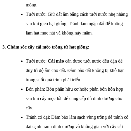
mỏng.
Tưới nước: Giữ đất ẩm bằng cách tưới nước nhẹ nhàng
sau khi gieo hạt giống. Tránh làm ngập đất để không
làm hạt mục nát và không nảy mầm.
3. Chăm sóc cây cải mèo trồng từ hạt giống:
Tưới nước:
Cải mèo
cần được tưới nước đều đặn để
duy trì độ ẩm cho đất. Đảm bảo đất không bị khô hạn
trong suốt quá trình phát triển.
Bón phân: Bón phân hữu cơ hoặc phân bón hỗn hợp
sau khi cây mọc lớn để cung cấp đủ dinh dưỡng cho
cây.
Tránh cỏ dại: Đảm bảo làm sạch vùng trồng để tránh cỏ
dại cạnh tranh dinh dưỡng và không gian với cây cải