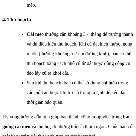
mèo.
4. Thu hoạch:
Cải mèo
thường cần khoảng 3-4 tháng để trưởng thành
và đủ điều kiện thu hoạch. Khi củ đạt kích thước mong
muốn (thường khoảng 5-7 cm đường kính), bạn có thể
thu hoạch bằng cách nhổ củ từ đất hoặc dùng công cụ
đào lấy củ ra khỏi đất.
Sau khi thu hoạch, bạn có thể sử dụng
cải mèo
trong
các món ăn hoặc lưu trữ củ trong tủ lạnh để kéo dài
thời gian bảo quản.
Hy vọng hướng dẫn trên giúp bạn thành công trong việc trồng
hạt
giống
cải mèo
và thu hoạch những trái cải thơm ngon. Chúc bạn có