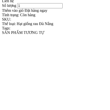
Liên hệ
Số lượng
Thêm vào giỏ
Đặt hàng ngay
Tình trạng:
Còn hàng
SKU:
Thể loại:
Hạt giống rau Đà Nẵng
Tags:
SẢN PHẨM TƯƠNG TỰ