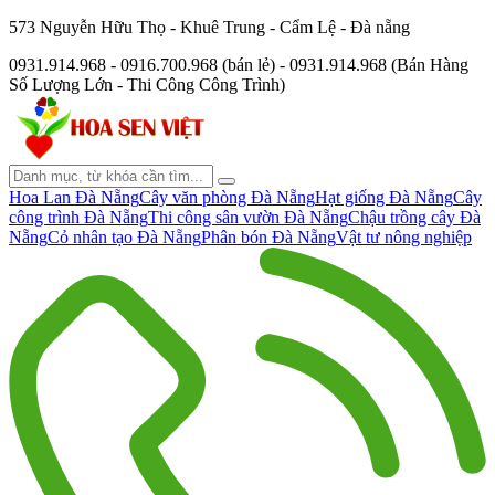
573 Nguyễn Hữu Thọ - Khuê Trung - Cẩm Lệ - Đà nẵng
0931.914.968 - 0916.700.968 (bán lẻ) - 0931.914.968 (Bán Hàng
Số Lượng Lớn - Thi Công Công Trình)
Hoa Lan Đà Nẵng
Cây văn phòng Đà Nẵng
Hạt giống Đà Nẵng
Cây
công trình Đà Nẵng
Thi công sân vườn Đà Nẵng
Chậu trồng cây Đà
Nẵng
Cỏ nhân tạo Đà Nẵng
Phân bón Đà Nẵng
Vật tư nông nghiệp