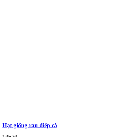
Hạt giống rau diếp cá