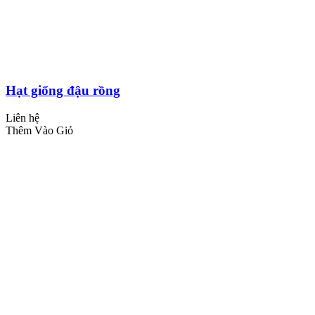
Hạt giống đậu rồng
Liên hệ
Thêm Vào Giỏ