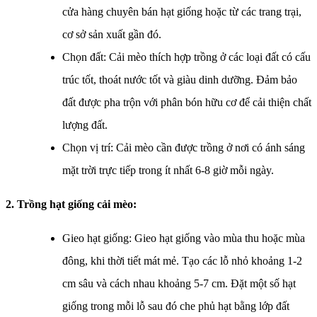
cửa hàng chuyên bán hạt giống hoặc từ các trang trại,
cơ sở sản xuất gần đó.
Chọn đất: Cải mèo thích hợp trồng ở các loại đất có cấu
trúc tốt, thoát nước tốt và giàu dinh dưỡng. Đảm bảo
đất được pha trộn với phân bón hữu cơ để cải thiện chất
lượng đất.
Chọn vị trí: Cải mèo cần được trồng ở nơi có ánh sáng
mặt trời trực tiếp trong ít nhất 6-8 giờ mỗi ngày.
2. Trồng hạt giống cải mèo:
Gieo hạt giống: Gieo hạt giống vào mùa thu hoặc mùa
đông, khi thời tiết mát mẻ. Tạo các lỗ nhỏ khoảng 1-2
cm sâu và cách nhau khoảng 5-7 cm. Đặt một số hạt
giống trong mỗi lỗ sau đó che phủ hạt bằng lớp đất