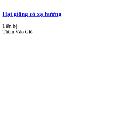
Hạt giống cỏ xạ hương
Liên hệ
Thêm Vào Giỏ