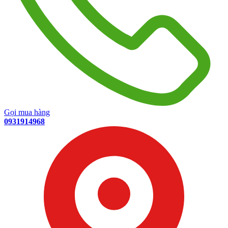
Gọi mua hàng
0931914968