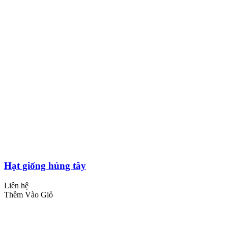
Hạt giống húng tây
Liên hệ
Thêm Vào Giỏ