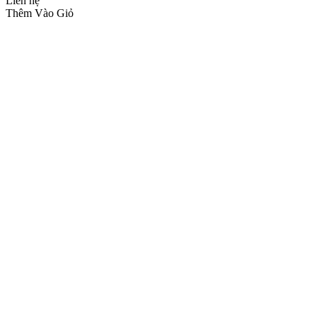
Liên hệ
Thêm Vào Giỏ