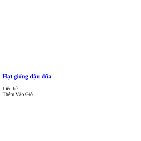
Hạt giống đậu đũa
Liên hệ
Thêm Vào Giỏ