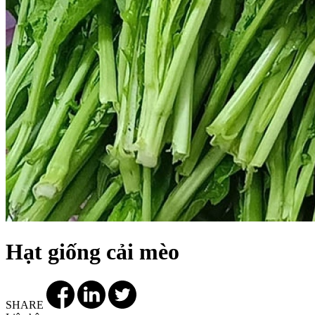
Hạt giống cải mèo
SHARE