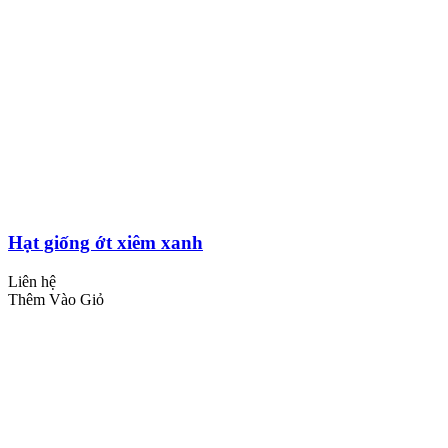
Hạt giống ớt xiêm xanh
Liên hệ
Thêm Vào Giỏ