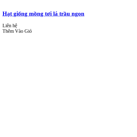
Hạt giống mồng tơi lá trầu ngon
Liên hệ
Thêm Vào Giỏ