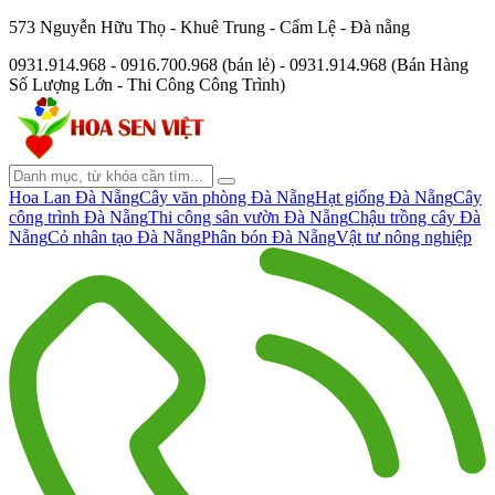
573 Nguyễn Hữu Thọ - Khuê Trung - Cẩm Lệ - Đà nẵng
0931.914.968 - 0916.700.968 (bán lẻ) - 0931.914.968 (Bán Hàng
Số Lượng Lớn - Thi Công Công Trình)
Hoa Lan Đà Nẵng
Cây văn phòng Đà Nẵng
Hạt giống Đà Nẵng
Cây
công trình Đà Nẵng
Thi công sân vườn Đà Nẵng
Chậu trồng cây Đà
Nẵng
Cỏ nhân tạo Đà Nẵng
Phân bón Đà Nẵng
Vật tư nông nghiệp