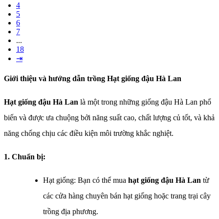
4
5
6
7
...
18
⇥
Giới thiệu và hướng dẫn trồng Hạt giống đậu Hà Lan
Hạt giống đậu Hà Lan
là một trong những giống đậu Hà Lan phổ
biến và được ưa chuộng bởi năng suất cao, chất lượng củ tốt, và khả
năng chống chịu các điều kiện môi trường khắc nghiệt.
1. Chuẩn bị:
Hạt giống: Bạn có thể mua
hạt giống đậu Hà Lan
từ
các cửa hàng chuyên bán hạt giống hoặc trang trại cây
trồng địa phương.