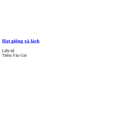
Hạt giống xà lách
Liên hệ
Thêm Vào Giỏ