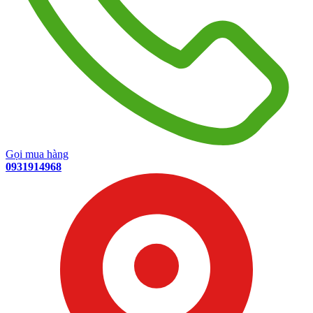
Gọi mua hàng
0931914968