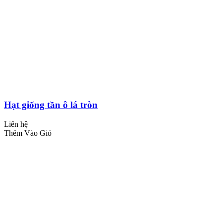
Hạt giống tần ô lá tròn
Liên hệ
Thêm Vào Giỏ