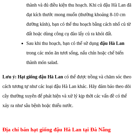
thành và đủ điều kiện thu hoạch. Khi củ đậu Hà Lan đã
đạt kích thước mong muốn (thường khoảng 8-10 cm
đường kính), bạn có thể thu hoạch bằng cách nhổ củ từ
đất hoặc dùng công cụ đào lấy củ ra khỏi đất.
Sau khi thu hoạch, bạn có thể sử dụng
đậu Hà Lan
trong các món ăn tươi sống, nấu chín hoặc chế biến
thành món salad.
Lưu ý: Hạt giống đậu Hà Lan
có thể được trồng và chăm sóc theo
cách tương tự như các loại đậu Hà Lan khác. Hãy đảm bảo theo dõi
cây thường xuyên để phát hiện và xử lý kịp thời các vấn đề có thể
xảy ra như sâu bệnh hoặc thiếu nước.
Địa chỉ bán hạt giống đậu Hà Lan tại Đà Nẵng