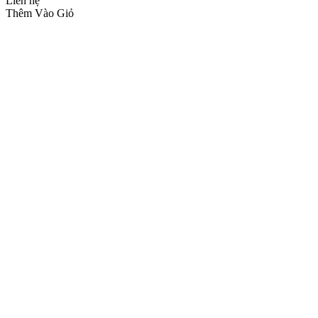
Liên hệ
Thêm Vào Giỏ