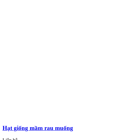
Hạt giống mầm rau muống