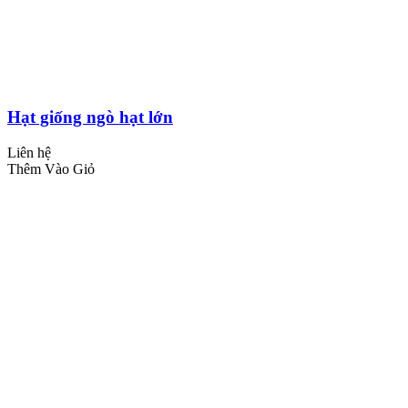
Hạt giống ngò hạt lớn
Liên hệ
Thêm Vào Giỏ