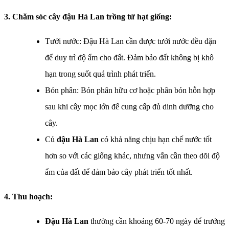
3. Chăm sóc cây đậu Hà Lan trồng từ hạt giống:
Tưới nước: Đậu Hà Lan cần được tưới nước đều đặn
để duy trì độ ẩm cho đất. Đảm bảo đất không bị khô
hạn trong suốt quá trình phát triển.
Bón phân: Bón phân hữu cơ hoặc phân bón hỗn hợp
sau khi cây mọc lớn để cung cấp đủ dinh dưỡng cho
cây.
Củ
đậu Hà Lan
có khả năng chịu hạn chế nước tốt
hơn so với các giống khác, nhưng vẫn cần theo dõi độ
ẩm của đất để đảm bảo cây phát triển tốt nhất.
4. Thu hoạch:
Đậu Hà Lan
thường cần khoảng 60-70 ngày để trưởng