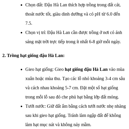
Chọn đất: Đậu Hà Lan thích hợp trồng trong đất cát,
thoát nước tốt, giàu dinh dưỡng và có pH từ 6.0 đến
7.5.
Chọn vị trí: Đậu Hà Lan cần được trồng ở nơi có ánh
sáng mặt trời trực tiếp trong ít nhất 6-8 giờ mỗi ngày.
2. Trồng hạt giống đậu Hà Lan:
Gieo hạt giống: Gieo
hạt giống đậu Hà Lan
vào mùa
xuân hoặc mùa thu. Tạo các lỗ nhỏ khoảng 3-4 cm sâu
và cách nhau khoảng 5-7 cm. Đặt một số hạt giống
trong mỗi lỗ sau đó che phủ hạt bằng lớp đất mỏng.
Tưới nước: Giữ đất ẩm bằng cách tưới nước nhẹ nhàng
sau khi gieo hạt giống. Tránh làm ngập đất để không
làm hạt mục nát và không nảy mầm.