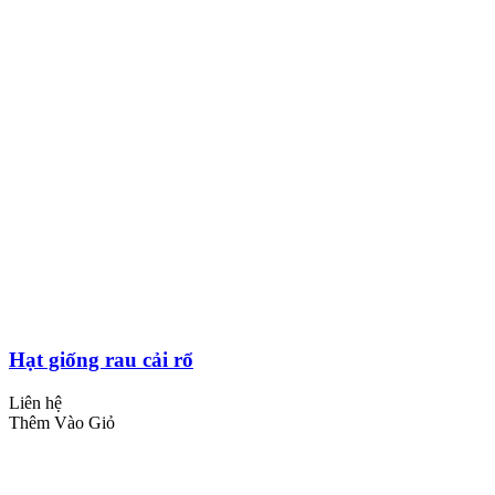
Hạt giống rau cải rổ
Liên hệ
Thêm Vào Giỏ