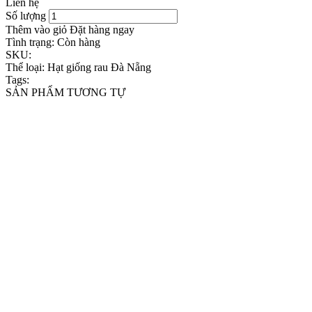
Liên hệ
Số lượng
Thêm vào giỏ
Đặt hàng ngay
Tình trạng:
Còn hàng
SKU:
Thể loại:
Hạt giống rau Đà Nẵng
Tags:
SẢN PHẨM TƯƠNG TỰ