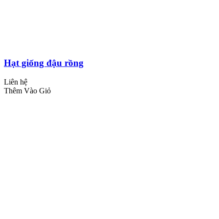
Hạt giống đậu rồng
Liên hệ
Thêm Vào Giỏ