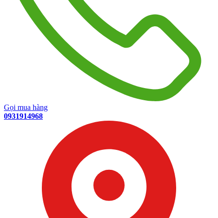
Gọi mua hàng
0931914968