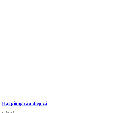
Hạt giống rau diếp cá