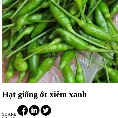
Hạt giống ớt xiêm xanh
SHARE