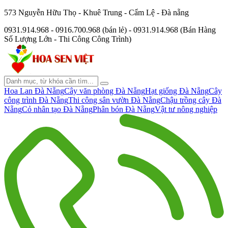
573 Nguyễn Hữu Thọ - Khuê Trung - Cẩm Lệ - Đà nẵng
0931.914.968 - 0916.700.968 (bán lẻ) - 0931.914.968 (Bán Hàng
Số Lượng Lớn - Thi Công Công Trình)
Hoa Lan Đà Nẵng
Cây văn phòng Đà Nẵng
Hạt giống Đà Nẵng
Cây
công trình Đà Nẵng
Thi công sân vườn Đà Nẵng
Chậu trồng cây Đà
Nẵng
Cỏ nhân tạo Đà Nẵng
Phân bón Đà Nẵng
Vật tư nông nghiệp