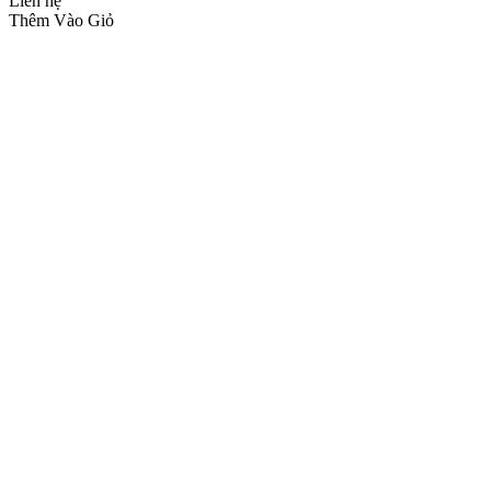
Liên hệ
Thêm Vào Giỏ