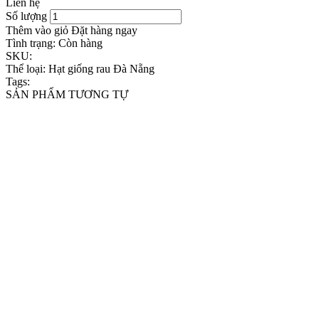
Liên hệ
Số lượng
Thêm vào giỏ
Đặt hàng ngay
Tình trạng:
Còn hàng
SKU:
Thể loại:
Hạt giống rau Đà Nẵng
Tags:
SẢN PHẨM TƯƠNG TỰ