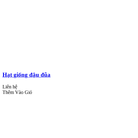
Hạt giống đậu đũa
Liên hệ
Thêm Vào Giỏ