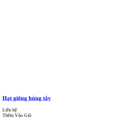
Hạt giống húng tây
Liên hệ
Thêm Vào Giỏ