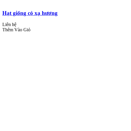
Hạt giống cỏ xạ hương
Liên hệ
Thêm Vào Giỏ