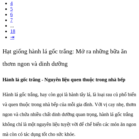
4
5
6
7
...
18
⇥
Hạt giống hành lá gốc trắng: Mở ra những bữa ăn
thơm ngon và dinh dưỡng
Hành lá gốc trắng - Nguyên liệu quen thuộc trong nhà bếp
Hành lá gốc trắng, hay còn gọi là hành tây lá, là loại rau củ phổ biến
và quen thuộc trong nhà bếp của mỗi gia đình. Với vị cay nhẹ, thơm
ngon và chứa nhiều chất dinh dưỡng quan trọng, hành lá gốc trắng
không chỉ là một nguyên liệu tuyệt vời để chế biến các món ăn ngon
mà còn có tác dụng tốt cho sức khỏe.