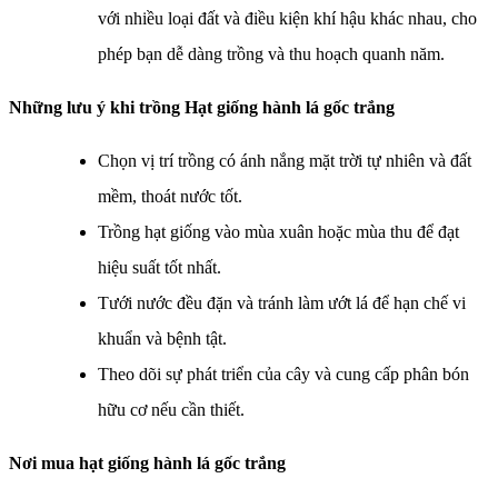
với nhiều loại đất và điều kiện khí hậu khác nhau, cho
phép bạn dễ dàng trồng và thu hoạch quanh năm.
Những lưu ý khi trồng
Hạt giống hành lá gốc trắng
Chọn vị trí trồng có ánh nắng mặt trời tự nhiên và đất
mềm, thoát nước tốt.
Trồng hạt giống vào mùa xuân hoặc mùa thu để đạt
hiệu suất tốt nhất.
Tưới nước đều đặn và tránh làm ướt lá để hạn chế vi
khuẩn và bệnh tật.
Theo dõi sự phát triển của cây và cung cấp phân bón
hữu cơ nếu cần thiết.
Nơi mua hạt giống hành lá gốc trắng