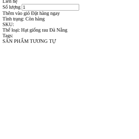
Liên hệ
Số lượng
Thêm vào giỏ
Đặt hàng ngay
Tình trạng:
Còn hàng
SKU:
Thể loại:
Hạt giống rau Đà Nẵng
Tags:
SẢN PHẨM TƯƠNG TỰ