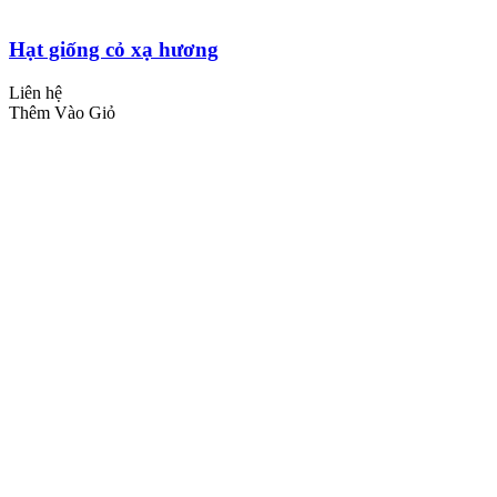
Hạt giống cỏ xạ hương
Liên hệ
Thêm Vào Giỏ