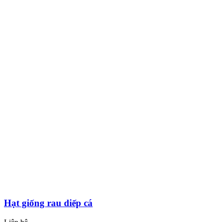
Hạt giống rau diếp cá