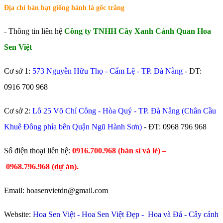
Địa chỉ bán hạt giống hành lá gốc trắng
- Thông tin liên hệ
Công ty TNHH Cây Xanh Cảnh Quan Hoa
Sen Việt
Cơ sở 1:
573 Nguyễn Hữu Thọ - Cẩm Lệ - TP. Đà Nẵng
- ĐT:
0916 700 968
Cơ sở 2:
Lô 25 Võ Chí Công - Hòa Quý - TP. Đà Nẵng (Chân Cầu
Khuê Đông phía bên Quận Ngũ Hành Sơn)
- ĐT:
0968 796 968
​Số điện thoại liên hệ:
0916.700.968 (bán sỉ và lẻ) –
0968.796.968
(
dự án).
Email: hoasenvietdn@gmail.com
Website:
Hoa Sen Việt
-
Hoa Sen Việt Đẹp
-
Hoa và Đá
-
Cây cảnh