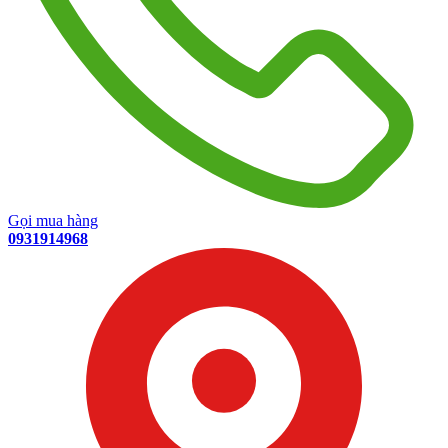
Gọi mua hàng
0931914968