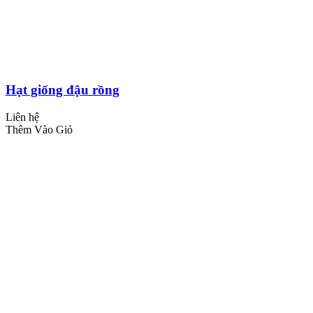
Hạt giống đậu rồng
Liên hệ
Thêm Vào Giỏ