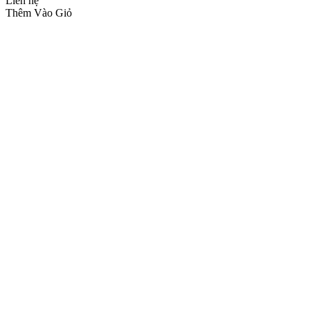
Liên hệ
Thêm Vào Giỏ