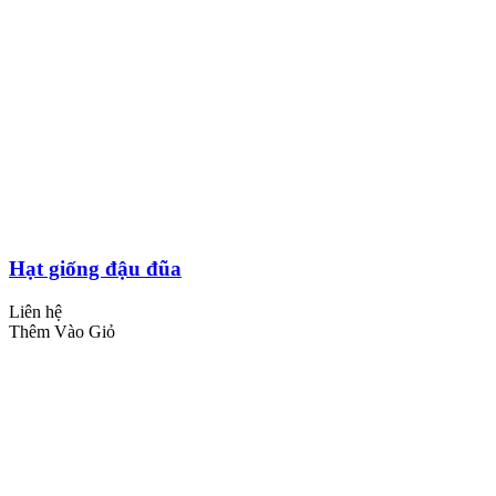
Hạt giống đậu đũa
Liên hệ
Thêm Vào Giỏ