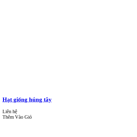
Hạt giống húng tây
Liên hệ
Thêm Vào Giỏ