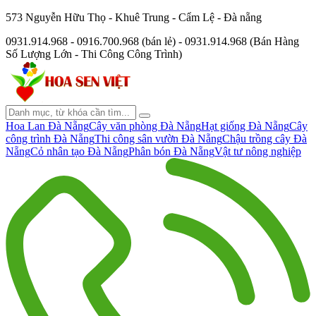
573 Nguyễn Hữu Thọ - Khuê Trung - Cẩm Lệ - Đà nẵng
0931.914.968 - 0916.700.968 (bán lẻ) - 0931.914.968 (Bán Hàng
Số Lượng Lớn - Thi Công Công Trình)
Hoa Lan Đà Nẵng
Cây văn phòng Đà Nẵng
Hạt giống Đà Nẵng
Cây
công trình Đà Nẵng
Thi công sân vườn Đà Nẵng
Chậu trồng cây Đà
Nẵng
Cỏ nhân tạo Đà Nẵng
Phân bón Đà Nẵng
Vật tư nông nghiệp