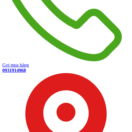
Gọi mua hàng
0931914968