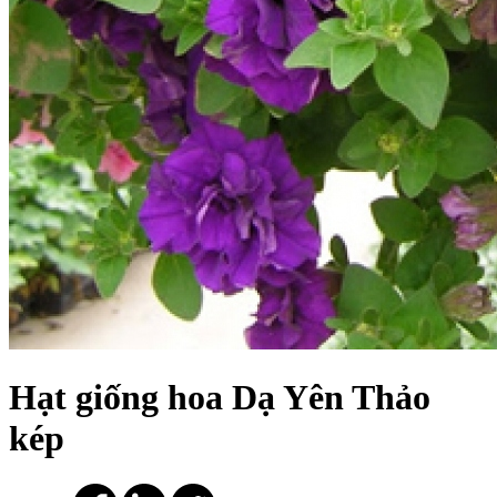
Hạt giống hoa Dạ Yên Thảo
kép