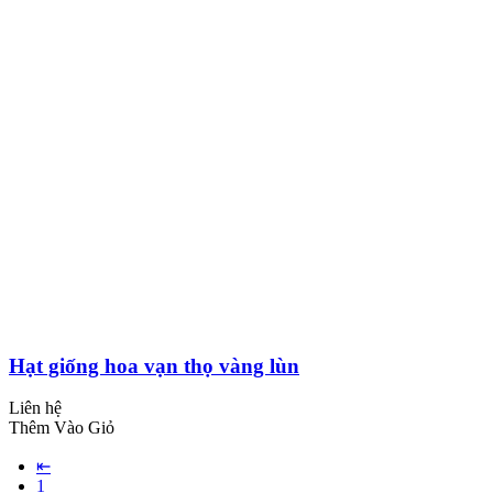
Hạt giống hoa vạn thọ vàng lùn
Liên hệ
Thêm Vào Giỏ
⇤
1