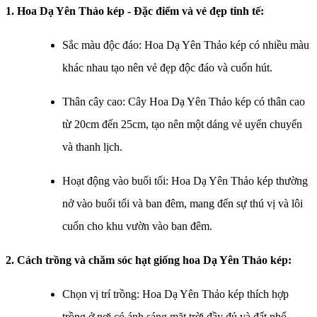
1. Hoa Dạ Yên Thảo kép - Đặc điểm và vẻ đẹp tinh tế:
Sắc màu độc đáo: Hoa Dạ Yên Thảo kép có nhiều màu
khác nhau tạo nên vẻ đẹp độc đáo và cuốn hút.
Thân cây cao: Cây Hoa Dạ Yên Thảo kép có thân cao
từ 20cm đến 25cm, tạo nên một dáng vẻ uyển chuyển
và thanh lịch.
Hoạt động vào buổi tối: Hoa Dạ Yên Thảo kép thường
nở vào buổi tối và ban đêm, mang đến sự thú vị và lôi
cuốn cho khu vườn vào ban đêm.
2. Cách trồng và chăm sóc h
ạt giống hoa Dạ Yên Thảo kép​
:
Chọn vị trí trồng: Hoa Dạ Yên Thảo kép thích hợp
trồng ở nơi có ánh sáng mặt trời đầy đủ và đất phổ