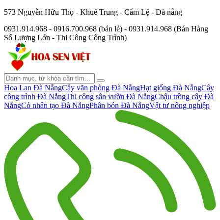
573 Nguyễn Hữu Thọ - Khuê Trung - Cẩm Lệ - Đà nẵng
0931.914.968 - 0916.700.968 (bán lẻ) - 0931.914.968 (Bán Hàng
Số Lượng Lớn - Thi Công Công Trình)
Hoa Lan Đà Nẵng
Cây văn phòng Đà Nẵng
Hạt giống Đà Nẵng
Cây
công trình Đà Nẵng
Thi công sân vườn Đà Nẵng
Chậu trồng cây Đà
Nẵng
Cỏ nhân tạo Đà Nẵng
Phân bón Đà Nẵng
Vật tư nông nghiệp