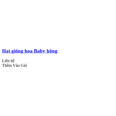
Hạt giống hoa Baby hồng
Liên hệ
Thêm Vào Giỏ