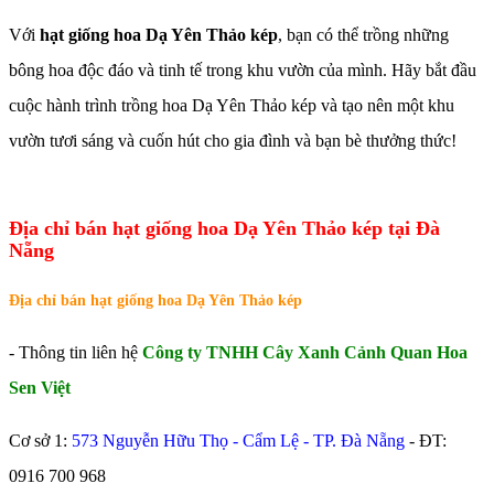
Với
hạt giống hoa Dạ Yên Thảo kép
, bạn có thể trồng những
bông hoa độc đáo và tinh tế trong khu vườn của mình. Hãy bắt đầu
cuộc hành trình trồng hoa Dạ Yên Thảo kép và tạo nên một khu
vườn tươi sáng và cuốn hút cho gia đình và bạn bè thưởng thức!
Địa chỉ bán hạt giống hoa Dạ Yên Thảo kép tại Đà
Nẵng
Địa chỉ bán hạt giống hoa Dạ Yên Thảo kép
- Thông tin liên hệ
Công ty TNHH Cây Xanh Cảnh Quan Hoa
Sen Việt
Cơ sở 1:
573 Nguyễn Hữu Thọ - Cẩm Lệ - TP. Đà Nẵng
- ĐT:
0916 700 968