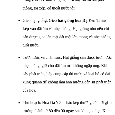
thông, tơi xốp, có thoát nước tốt.
Gieo hạt giống: Gieo
hạt giống hoa Dạ Yên Thảo
kép
vào đất ẩm và nhẹ nhàng. Hạt giống nhỏ nên chỉ
cần được gieo lên mặt đất một lớp mỏng và nhẹ nhàng
tưới nước.
Tưới nước và chăm sóc: Hạt giống cần được tưới nước
nhẹ nhàng, giữ cho đất ẩm mà không ngập úng. Khi
cây phát triển, hãy cung cấp đủ nước và loại bỏ cỏ dại
xung quanh để không làm ảnh hưởng đến sự phát triển
của hoa.
Thu hoạch: Hoa Dạ Yên Thảo kép thường có thời gian
trưởng thành từ 80 đến 90 ngày sau khi gieo hạt. Khi