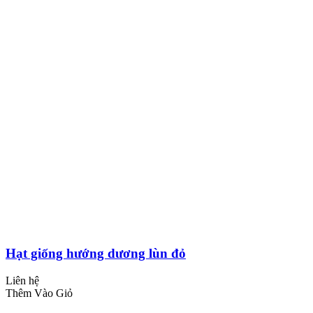
Hạt giống hướng dương lùn đỏ
Liên hệ
Thêm Vào Giỏ