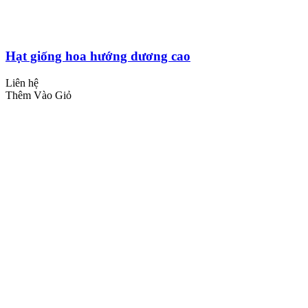
Hạt giống hoa hướng dương cao
Liên hệ
Thêm Vào Giỏ