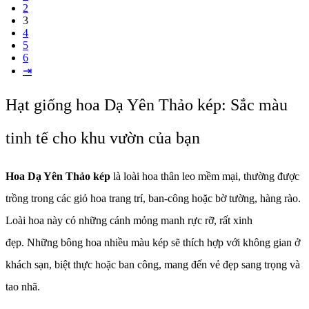
2
3
4
5
6
⇥
Hạt giống hoa Dạ Yên Thảo kép: Sắc màu
tinh tế cho khu vườn của bạn
Hoa Dạ Yên Thảo kép
là loài hoa thân leo mềm mại, thường được
trồng trong các giỏ hoa trang trí, ban-công hoặc bờ tường, hàng rào.
Loài hoa này có những cánh mỏng manh rực rỡ, rất xinh
đẹp. Những bông hoa nhiều màu kép sẽ thích hợp với không gian ở
khách sạn, biệt thực hoặc ban công, mang đến vẻ đẹp sang trọng và
tao nhã.