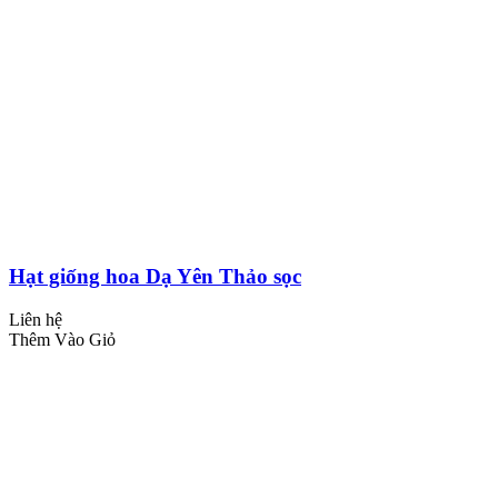
Hạt giống hoa Dạ Yên Thảo sọc
Liên hệ
Thêm Vào Giỏ