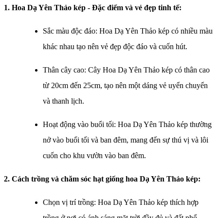
1. Hoa Dạ Yên Thảo kép - Đặc điểm và vẻ đẹp tinh tế:
Sắc màu độc đáo: Hoa Dạ Yên Thảo kép có nhiều màu
khác nhau tạo nên vẻ đẹp độc đáo và cuốn hút.
Thân cây cao: Cây Hoa Dạ Yên Thảo kép có thân cao
từ 20cm đến 25cm, tạo nên một dáng vẻ uyển chuyển
và thanh lịch.
Hoạt động vào buổi tối: Hoa Dạ Yên Thảo kép thường
nở vào buổi tối và ban đêm, mang đến sự thú vị và lôi
cuốn cho khu vườn vào ban đêm.
2. Cách trồng và chăm sóc h
ạt giống hoa Dạ Yên Thảo kép​
:
Chọn vị trí trồng: Hoa Dạ Yên Thảo kép thích hợp
trồng ở nơi có ánh sáng mặt trời đầy đủ và đất phổ