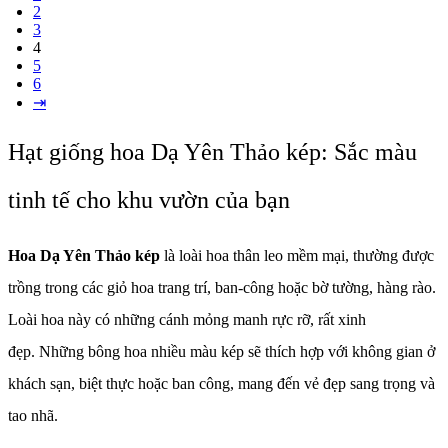
2
3
4
5
6
⇥
Hạt giống hoa Dạ Yên Thảo kép: Sắc màu
tinh tế cho khu vườn của bạn
Hoa Dạ Yên Thảo kép
là loài hoa thân leo mềm mại, thường được
trồng trong các giỏ hoa trang trí, ban-công hoặc bờ tường, hàng rào.
Loài hoa này có những cánh mỏng manh rực rỡ, rất xinh
đẹp. Những bông hoa nhiều màu kép sẽ thích hợp với không gian ở
khách sạn, biệt thực hoặc ban công, mang đến vẻ đẹp sang trọng và
tao nhã.