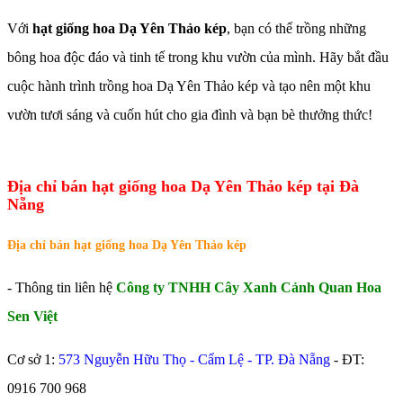
Với
hạt giống hoa Dạ Yên Thảo kép
, bạn có thể trồng những
bông hoa độc đáo và tinh tế trong khu vườn của mình. Hãy bắt đầu
cuộc hành trình trồng hoa Dạ Yên Thảo kép và tạo nên một khu
vườn tươi sáng và cuốn hút cho gia đình và bạn bè thưởng thức!
Địa chỉ bán hạt giống hoa Dạ Yên Thảo kép tại Đà
Nẵng
Địa chỉ bán hạt giống hoa Dạ Yên Thảo kép
- Thông tin liên hệ
Công ty TNHH Cây Xanh Cảnh Quan Hoa
Sen Việt
Cơ sở 1:
573 Nguyễn Hữu Thọ - Cẩm Lệ - TP. Đà Nẵng
- ĐT:
0916 700 968