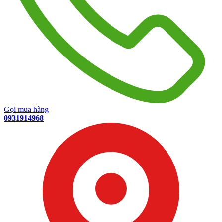
Gọi mua hàng
0931914968