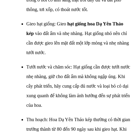
thông, tơi xốp, có thoát nước tốt.
Gieo hạt giống: Gieo
hạt giống hoa Dạ Yên Thảo
kép
vào đất ẩm và nhẹ nhàng. Hạt giống nhỏ nên chỉ
cần được gieo lên mặt đất một lớp mỏng và nhẹ nhàng
tưới nước.
Tưới nước và chăm sóc: Hạt giống cần được tưới nước
nhẹ nhàng, giữ cho đất ẩm mà không ngập úng. Khi
cây phát triển, hãy cung cấp đủ nước và loại bỏ cỏ dại
xung quanh để không làm ảnh hưởng đến sự phát triển
của hoa.
Thu hoạch: Hoa Dạ Yên Thảo kép thường có thời gian
trưởng thành từ 80 đến 90 ngày sau khi gieo hạt. Khi