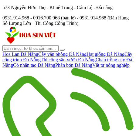
573 Nguyễn Hữu Thọ - Khuê Trung - Cẩm Lệ - Đà nẵng
0931.914.968 - 0916.700.968 (bán lẻ) - 0931.914.968 (Bán Hàng
Số Lượng Lớn - Thi Công Công Trình)
Hoa Lan Đà Nẵng
Cây văn phòng Đà Nẵng
Hạt giống Đà Nẵng
Cây
công trình Đà Nẵng
Thi công sân vườn Đà Nẵng
Chậu trồng cây Đà
Nẵng
Cỏ nhân tạo Đà Nẵng
Phân bón Đà Nẵng
Vật tư nông nghiệp