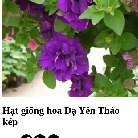
Hạt giống hoa Dạ Yên Thảo
kép