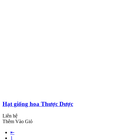
Hạt giống hoa Thược Dược
Liên hệ
Thêm Vào Giỏ
⇤
1