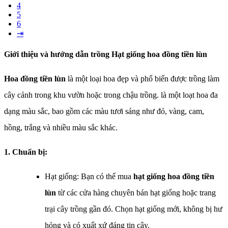
4
5
6
⇥
Giới thiệu và hướng dẫn trồng Hạt giống hoa đồng tiền lùn
Hoa đồng tiền lùn
là một loại hoa đẹp và phổ biến được trồng làm
cây cảnh trong khu vườn hoặc trong chậu trồng. là một loạt hoa đa
dạng màu sắc, bao gồm các màu tươi sáng như đỏ, vàng, cam,
hồng, trắng và nhiều màu sắc khác.
1. Chuẩn bị:
Hạt giống: Bạn có thể mua
hạt giống hoa đồng tiền
lùn
từ các cửa hàng chuyên bán hạt giống hoặc trang
trại cây trồng gần đó. Chọn hạt giống mới, không bị hư
hỏng và có xuất xứ đáng tin cậy.