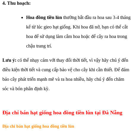
4. Thu hoạch:
Hoa đồng tiền lùn
thường bắt đầu ra hoa sau 3-4 tháng
kể từ lúc gieo hạt giống. Khi hoa đã nở, bạn có thể cắt
hoa để sử dụng làm cắm hoa hoặc để cây ra hoa trong
chậu trang trí.
Lưu ý:
có thể nhạy cảm với thay đổi thời tiết, vì vậy hãy chú ý đến
điều kiện thời tiết và cung cấp bảo vệ cho cây khi cần thiết. Để đảm
bảo cây phát triển mạnh mẽ và ra hoa nhiều, hãy chú ý đến chăm
sóc và bón phân định kỳ.
Địa chỉ bán hạt giống hoa đồng tiền lùn tại Đà Nẵng
Địa chỉ bán hạt giống hoa đồng tiền lùn