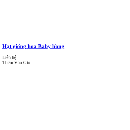
Hạt giống hoa Baby hồng
Liên hệ
Thêm Vào Giỏ