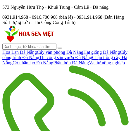
573 Nguyễn Hữu Thọ - Khuê Trung - Cẩm Lệ - Đà nẵng
0931.914.968 - 0916.700.968 (bán lẻ) - 0931.914.968 (Bán Hàng
Số Lượng Lớn - Thi Công Công Trình)
Hoa Lan Đà Nẵng
Cây văn phòng Đà Nẵng
Hạt giống Đà Nẵng
Cây
công trình Đà Nẵng
Thi công sân vườn Đà Nẵng
Chậu trồng cây Đà
Nẵng
Cỏ nhân tạo Đà Nẵng
Phân bón Đà Nẵng
Vật tư nông nghiệp