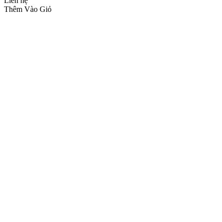
Liên hệ
Thêm Vào Giỏ