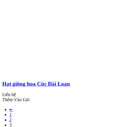
Hạt giống hoa Cúc Đài Loan
Liên hệ
Thêm Vào Giỏ
⇤
1
2
3