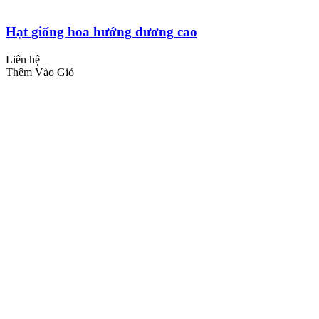
Hạt giống hoa hướng dương cao
Liên hệ
Thêm Vào Giỏ