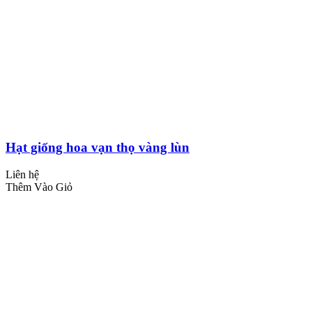
Hạt giống hoa vạn thọ vàng lùn
Liên hệ
Thêm Vào Giỏ