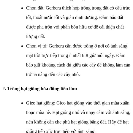
Chọn đất: Gerbera thích hợp trồng trong đất có cấu trúc
tốt, thoát nước tốt và giàu dinh dưỡng. Đảm bảo đất
được pha trộn với phân bón hữu cơ để cải thiện chất
lượng đất.
Chọn vị trí: Gerbera cần được trồng ở nơi có ánh sáng
mặt trời trực tiếp trong ít nhất 6-8 giờ mỗi ngày. Đảm
bảo giữ khoảng cách đủ giữa các cây để không làm cản
trở tia nắng đến các cây nhỏ.
2. Trồng hạt giống hóa đồng tiền lùn:
Gieo hạt giống: Gieo hạt giống vào thời gian mùa xuân
hoặc mùa hè. Hạt giống nhỏ và nhạy cảm với ánh sáng,
nên không cần che phủ hạt giống bằng đất. Hãy để hạt
giống tiếp xúc trực tiếp với ánh sáng.