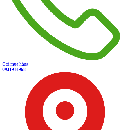
Gọi mua hàng
0931914968