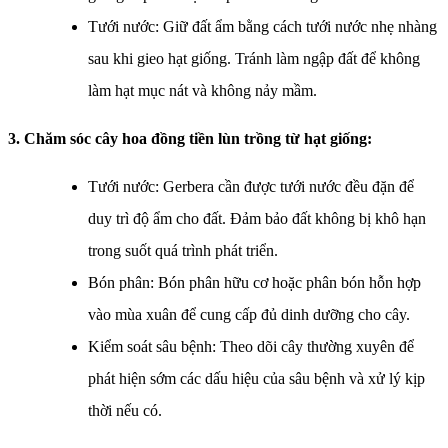
Tưới nước: Giữ đất ẩm bằng cách tưới nước nhẹ nhàng
sau khi gieo hạt giống. Tránh làm ngập đất để không
làm hạt mục nát và không nảy mầm.
3. Chăm sóc cây hoa đồng tiền lùn trồng từ hạt giống:
Tưới nước: Gerbera cần được tưới nước đều đặn để
duy trì độ ẩm cho đất. Đảm bảo đất không bị khô hạn
trong suốt quá trình phát triển.
Bón phân: Bón phân hữu cơ hoặc phân bón hỗn hợp
vào mùa xuân để cung cấp đủ dinh dưỡng cho cây.
Kiểm soát sâu bệnh: Theo dõi cây thường xuyên để
phát hiện sớm các dấu hiệu của sâu bệnh và xử lý kịp
thời nếu có.