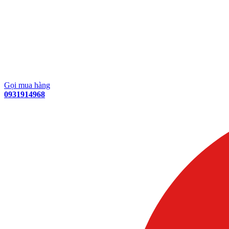
Gọi mua hàng
0931914968