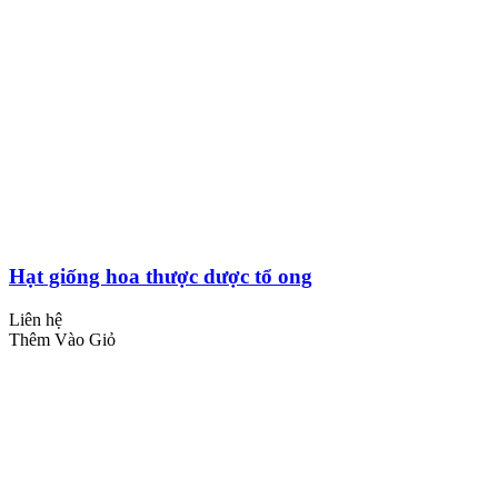
Hạt giống hoa thược dược tổ ong
Liên hệ
Thêm Vào Giỏ