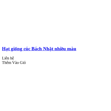
Hạt giống cúc Bách Nhật nhiều màu
Liên hệ
Thêm Vào Giỏ