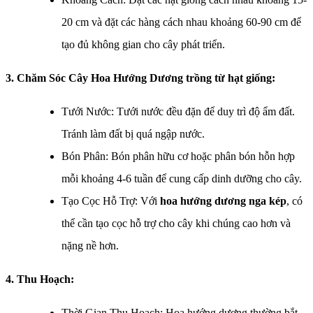
20 cm và đặt các hàng cách nhau khoảng 60-90 cm để
tạo đủ không gian cho cây phát triển.
3. Chăm Sóc Cây Hoa Hướng Dương trồng từ hạt giống:
Tưới Nước: Tưới nước đều đặn để duy trì độ ẩm đất.
Tránh làm đất bị quá ngập nước.
Bón Phân: Bón phân hữu cơ hoặc phân bón hỗn hợp
mỗi khoảng 4-6 tuần để cung cấp dinh dưỡng cho cây.
Tạo Cọc Hỗ Trợ: Với
hoa hướng dương nga kép
, có
thể cần tạo cọc hỗ trợ cho cây khi chúng cao hơn và
nặng nề hơn.
4. Thu Hoạch:
Thời Gian Thu Hoạch: Hoa hướng dương thường bắt