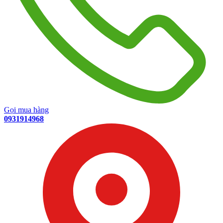
Gọi mua hàng
0931914968