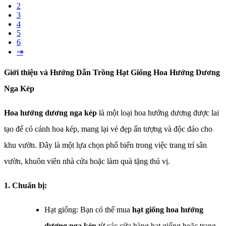
2
3
4
5
6
⇥
Giới thiệu và Hướng Dẫn Trồng Hạt Giống Hoa Hướng Dương
Nga Kép
Hoa hướng dương nga kép
là một loại hoa hướng dương được lai
tạo để có cánh hoa kép, mang lại vẻ đẹp ấn tượng và độc đáo cho
khu vườn. Đây là một lựa chọn phổ biến trong việc trang trí sân
vườn, khuôn viên nhà cửa hoặc làm quà tặng thú vị.
1. Chuẩn bị:
Hạt giống: Bạn có thể mua
hạt giống hoa hướng
dương nga kép
từ các cửa hàng hạt giống hoặc trang