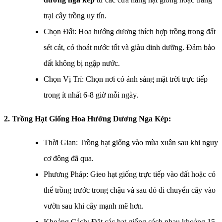
trại cây trồng uy tín.
Chọn Đất: Hoa hướng dương thích hợp trồng trong đất
sét cát, có thoát nước tốt và giàu dinh dưỡng. Đảm bảo
đất không bị ngập nước.
Chọn Vị Trí: Chọn nơi có ánh sáng mặt trời trực tiếp
trong ít nhất 6-8 giờ mỗi ngày.
2. Trồng Hạt Giống Hoa Hướng Dương Nga Kép:
Thời Gian: Trồng hạt giống vào mùa xuân sau khi nguy
cơ đông đã qua.
Phương Pháp: Gieo hạt giống trực tiếp vào đất hoặc có
thể trồng trước trong chậu và sau đó di chuyển cây vào
vườn sau khi cây mạnh mẽ hơn.
Khoảng Cách: Đặt các hạt giống cách nhau khoảng 15-