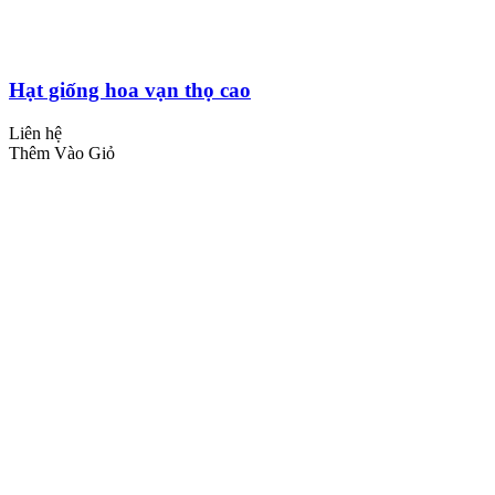
Hạt giống hoa vạn thọ cao
Liên hệ
Thêm Vào Giỏ