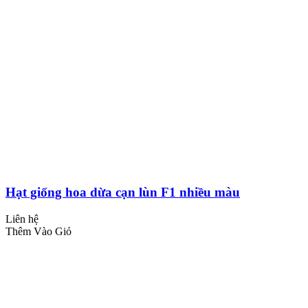
Hạt giống hoa dừa cạn lùn F1 nhiều màu
Liên hệ
Thêm Vào Giỏ