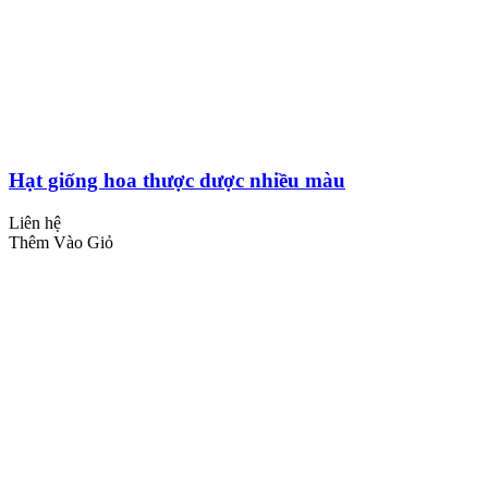
Hạt giống hoa thược dược nhiều màu
Liên hệ
Thêm Vào Giỏ