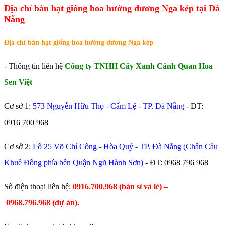
Địa chỉ bán hạt giống hoa hướng dương Nga kép tại Đà
Nẵng
Địa chỉ bán hạt giống hoa hướng dương Nga kép
- Thông tin liên hệ
Công ty TNHH Cây Xanh Cảnh Quan Hoa
Sen Việt
Cơ sở 1:
573 Nguyễn Hữu Thọ - Cẩm Lệ - TP. Đà Nẵng
- ĐT:
0916 700 968
Cơ sở 2:
Lô 25 Võ Chí Công - Hòa Quý - TP. Đà Nẵng (Chân Cầu
Khuê Đông phía bên Quận Ngũ Hành Sơn)
- ĐT:
0968 796 968
​Số điện thoại liên hệ:
0916.700.968 (bán sỉ và lẻ) –
0968.796.968
(
dự án).