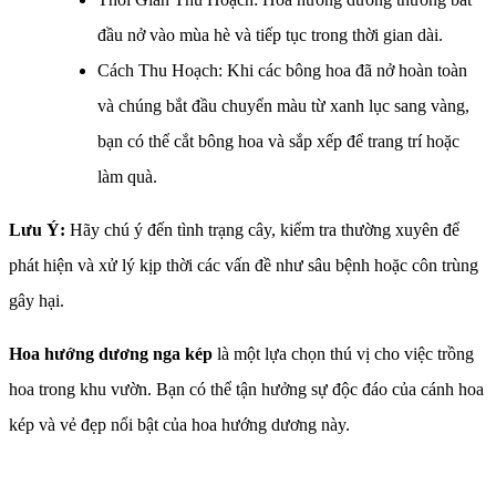
đầu nở vào mùa hè và tiếp tục trong thời gian dài.
Cách Thu Hoạch: Khi các bông hoa đã nở hoàn toàn
và chúng bắt đầu chuyển màu từ xanh lục sang vàng,
bạn có thể cắt bông hoa và sắp xếp để trang trí hoặc
làm quà.
Lưu Ý:
Hãy chú ý đến tình trạng cây, kiểm tra thường xuyên để
phát hiện và xử lý kịp thời các vấn đề như sâu bệnh hoặc côn trùng
gây hại.
Hoa hướng dương nga kép
là một lựa chọn thú vị cho việc trồng
hoa trong khu vườn. Bạn có thể tận hưởng sự độc đáo của cánh hoa
kép và vẻ đẹp nổi bật của hoa hướng dương này.