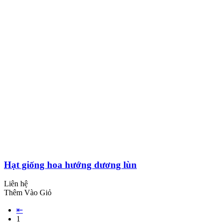
Hạt giống hoa hướng dương lùn
Liên hệ
Thêm Vào Giỏ
⇤
1