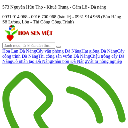
573 Nguyễn Hữu Thọ - Khuê Trung - Cẩm Lệ - Đà nẵng
0931.914.968 - 0916.700.968 (bán lẻ) - 0931.914.968 (Bán Hàng
Số Lượng Lớn - Thi Công Công Trình)
Hoa Lan Đà Nẵng
Cây văn phòng Đà Nẵng
Hạt giống Đà Nẵng
Cây
công trình Đà Nẵng
Thi công sân vườn Đà Nẵng
Chậu trồng cây Đà
Nẵng
Cỏ nhân tạo Đà Nẵng
Phân bón Đà Nẵng
Vật tư nông nghiệp