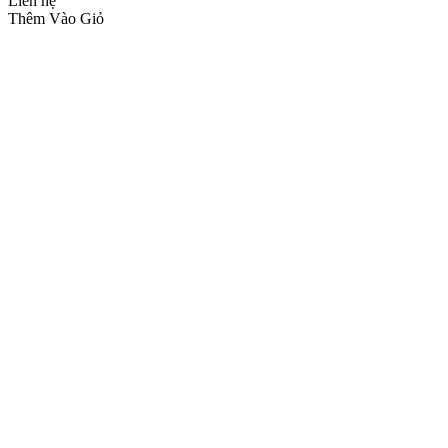
Liên hệ
Thêm Vào Giỏ