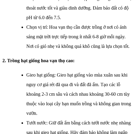
thoát nước tốt và giàu dinh dưỡng. Đảm bảo đất có độ
pH từ 6.0 đến 7.5.
Chọn vị trí: Hoa vạn thọ cần được trồng ở nơi có ánh
sáng mặt trời trực tiếp trong ít nhất 6-8 giờ mỗi ngày.
Nơi có gió nhẹ và không quá khô cũng là lựa chọn tốt.
2. Trồng hạt giống hoa vạn thọ cao:
Gieo hạt giống: Gieo hạt giống vào mùa xuân sau khi
nguy cơ giá rét đã qua đi và đất đã ấm. Tạo các lỗ
khoảng 2-3 cm sâu và cách nhau khoảng 30-60 cm tùy
thuộc vào loại cây bạn muốn trồng và không gian trong
vườn.
Tưới nước: Giữ đất ẩm bằng cách tưới nước nhẹ nhàng
sau khi gieo hạt giống. Hãy đảm bảo không làm ngập