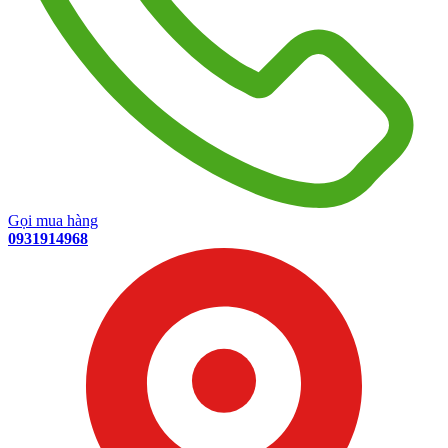
Gọi mua hàng
0931914968