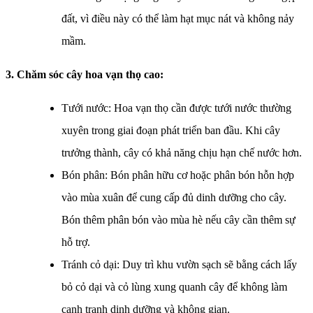
đất, vì điều này có thể làm hạt mục nát và không nảy
mầm.
3. Chăm sóc cây hoa vạn thọ cao:
Tưới nước: Hoa vạn thọ cần được tưới nước thường
xuyên trong giai đoạn phát triển ban đầu. Khi cây
trưởng thành, cây có khả năng chịu hạn chế nước hơn.
Bón phân: Bón phân hữu cơ hoặc phân bón hỗn hợp
vào mùa xuân để cung cấp đủ dinh dưỡng cho cây.
Bón thêm phân bón vào mùa hè nếu cây cần thêm sự
hỗ trợ.
Tránh cỏ dại: Duy trì khu vườn sạch sẽ bằng cách lấy
bỏ cỏ dại và cỏ lùng xung quanh cây để không làm
cạnh tranh dinh dưỡng và không gian.