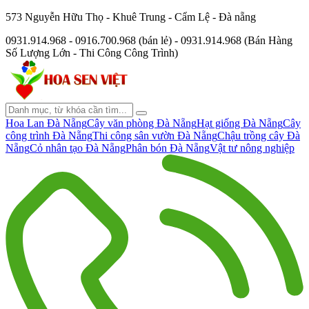
573 Nguyễn Hữu Thọ - Khuê Trung - Cẩm Lệ - Đà nẵng
0931.914.968 - 0916.700.968 (bán lẻ) - 0931.914.968 (Bán Hàng
Số Lượng Lớn - Thi Công Công Trình)
Hoa Lan Đà Nẵng
Cây văn phòng Đà Nẵng
Hạt giống Đà Nẵng
Cây
công trình Đà Nẵng
Thi công sân vườn Đà Nẵng
Chậu trồng cây Đà
Nẵng
Cỏ nhân tạo Đà Nẵng
Phân bón Đà Nẵng
Vật tư nông nghiệp