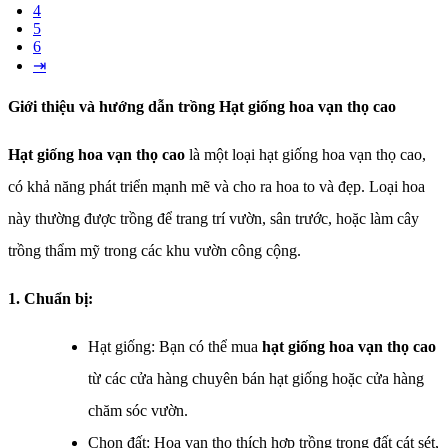
4
5
6
⇥
Giới thiệu và hướng dẫn trồng Hạt giống hoa vạn thọ cao
Hạt giống hoa vạn thọ cao
là một loại hạt giống hoa vạn thọ cao,
có khả năng phát triển mạnh mẽ và cho ra hoa to và đẹp. Loại hoa
này thường được trồng để trang trí vườn, sân trước, hoặc làm cây
trồng thẩm mỹ trong các khu vườn công cộng.
1. Chuẩn bị:
Hạt giống: Bạn có thể mua
hạt giống hoa vạn thọ cao
từ các cửa hàng chuyên bán hạt giống hoặc cửa hàng
chăm sóc vườn.
Chọn đất: Hoa vạn thọ thích hợp trồng trong đất cát sét,