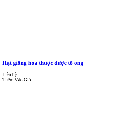
Hạt giống hoa thược dược tổ ong
Liên hệ
Thêm Vào Giỏ