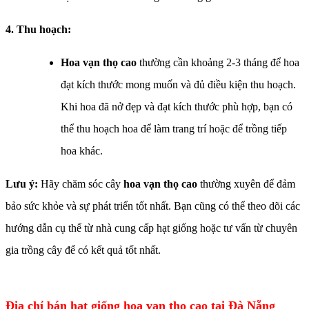
4. Thu hoạch:
Hoa vạn thọ cao
thường cần khoảng 2-3 tháng để hoa
đạt kích thước mong muốn và đủ điều kiện thu hoạch.
Khi hoa đã nở đẹp và đạt kích thước phù hợp, bạn có
thể thu hoạch hoa để làm trang trí hoặc để trồng tiếp
hoa khác.
Lưu ý:
Hãy chăm sóc cây
hoa vạn thọ cao
thường xuyên để đảm
bảo sức khỏe và sự phát triển tốt nhất. Bạn cũng có thể theo dõi các
hướng dẫn cụ thể từ nhà cung cấp hạt giống hoặc tư vấn từ chuyên
gia trồng cây để có kết quả tốt nhất.
Địa chỉ bán hạt giống hoa vạn thọ cao tại Đà Nẵng