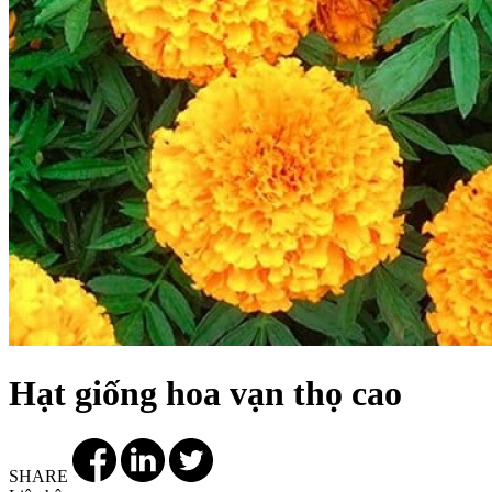
Hạt giống hoa vạn thọ cao
SHARE