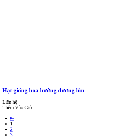
Hạt giống hoa hướng dương lùn
Liên hệ
Thêm Vào Giỏ
⇤
1
2
3