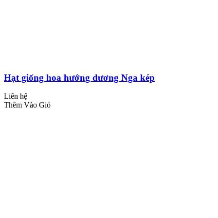
Hạt giống hoa hướng dương Nga kép
Liên hệ
Thêm Vào Giỏ