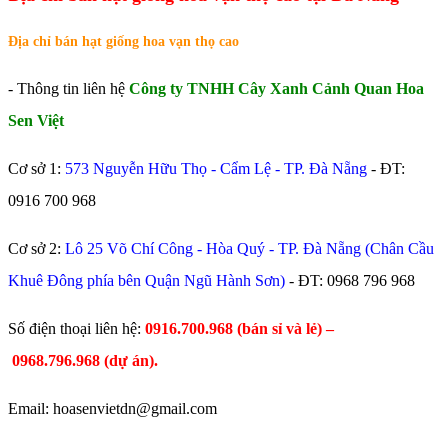
Địa chỉ bán hạt giống hoa vạn thọ cao
- Thông tin liên hệ
Công ty TNHH Cây Xanh Cảnh Quan Hoa
Sen Việt
Cơ sở 1:
573 Nguyễn Hữu Thọ - Cẩm Lệ - TP. Đà Nẵng
- ĐT:
0916 700 968
Cơ sở 2:
Lô 25 Võ Chí Công - Hòa Quý - TP. Đà Nẵng (Chân Cầu
Khuê Đông phía bên Quận Ngũ Hành Sơn)
- ĐT:
0968 796 968
​Số điện thoại liên hệ:
0916.700.968 (bán sỉ và lẻ) –
0968.796.968
(
dự án).
Email: hoasenvietdn@gmail.com