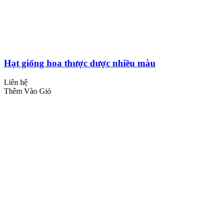
Hạt giống hoa thược dược nhiều màu
Liên hệ
Thêm Vào Giỏ