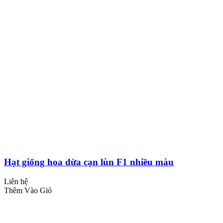
Hạt giống hoa dừa cạn lùn F1 nhiều màu
Liên hệ
Thêm Vào Giỏ