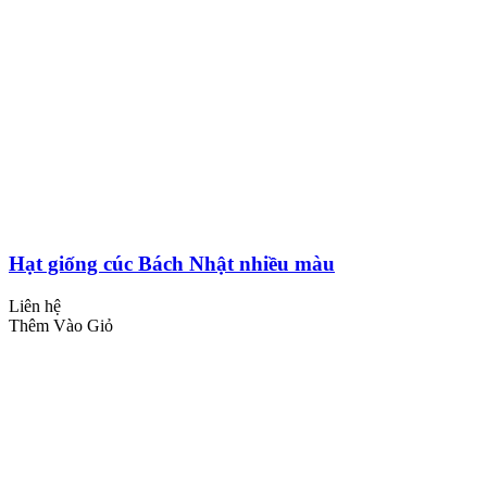
Hạt giống cúc Bách Nhật nhiều màu
Liên hệ
Thêm Vào Giỏ