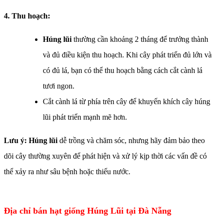
4. Thu hoạch:
Húng lũi
thường cần khoảng 2 tháng để trưởng thành
và đủ điều kiện thu hoạch. Khi cây phát triển đủ lớn và
có đủ lá, bạn có thể thu hoạch bằng cách cắt cành lá
tươi ngon.
Cắt cành lá từ phía trên cây để khuyến khích cây húng
lũi phát triển mạnh mẽ hơn.
Lưu ý: Húng lũi
dễ trồng và chăm sóc, nhưng hãy đảm bảo theo
dõi cây thường xuyên để phát hiện và xử lý kịp thời các vấn đề có
thể xảy ra như sâu bệnh hoặc thiếu nước.
Địa chỉ bán hạt giống Húng Lũi tại Đà Nẵng