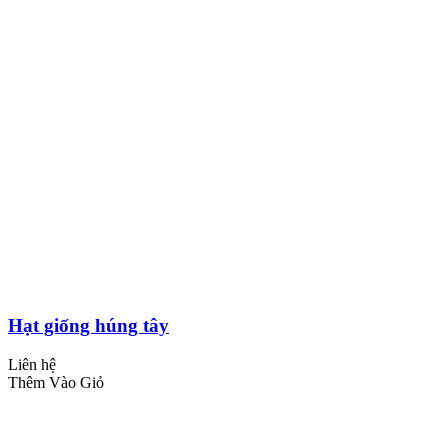
Hạt giống húng tây
Liên hệ
Thêm Vào Giỏ