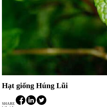
Hạt giống Húng Lũi
SHARE