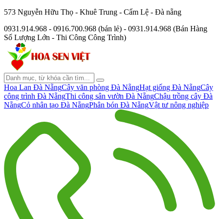
573 Nguyễn Hữu Thọ - Khuê Trung - Cẩm Lệ - Đà nẵng
0931.914.968 - 0916.700.968 (bán lẻ) - 0931.914.968 (Bán Hàng
Số Lượng Lớn - Thi Công Công Trình)
Hoa Lan Đà Nẵng
Cây văn phòng Đà Nẵng
Hạt giống Đà Nẵng
Cây
công trình Đà Nẵng
Thi công sân vườn Đà Nẵng
Chậu trồng cây Đà
Nẵng
Cỏ nhân tạo Đà Nẵng
Phân bón Đà Nẵng
Vật tư nông nghiệp