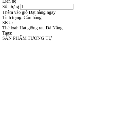
Liên hệ
Số lượng
Thêm vào giỏ
Đặt hàng ngay
Tình trạng:
Còn hàng
SKU:
Thể loại:
Hạt giống rau Đà Nẵng
Tags:
SẢN PHẨM TƯƠNG TỰ