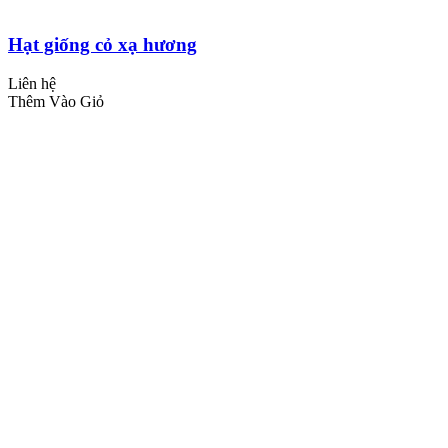
Hạt giống cỏ xạ hương
Liên hệ
Thêm Vào Giỏ