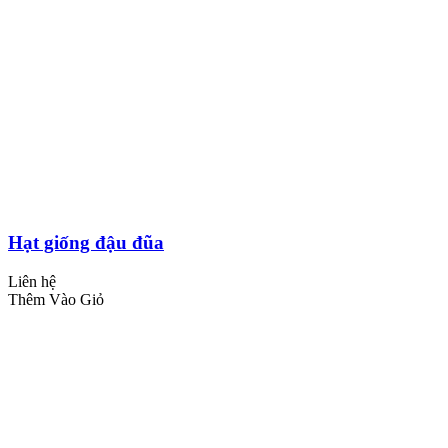
Hạt giống đậu đũa
Liên hệ
Thêm Vào Giỏ