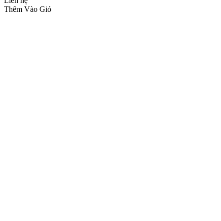
Liên hệ
Thêm Vào Giỏ