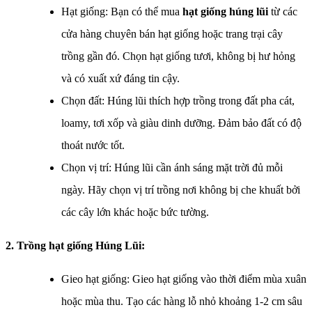
Hạt giống: Bạn có thể mua
hạt giống húng lũi
từ các
cửa hàng chuyên bán hạt giống hoặc trang trại cây
trồng gần đó. Chọn hạt giống tươi, không bị hư hỏng
và có xuất xứ đáng tin cậy.
Chọn đất: Húng lũi thích hợp trồng trong đất pha cát,
loamy, tơi xốp và giàu dinh dưỡng. Đảm bảo đất có độ
thoát nước tốt.
Chọn vị trí: Húng lũi cần ánh sáng mặt trời đủ mỗi
ngày. Hãy chọn vị trí trồng nơi không bị che khuất bởi
các cây lớn khác hoặc bức tường.
2. Trồng hạt giống
Húng Lũi
:
Gieo hạt giống: Gieo hạt giống vào thời điểm mùa xuân
hoặc mùa thu. Tạo các hàng lỗ nhỏ khoảng 1-2 cm sâu