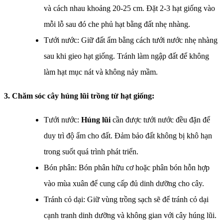
và cách nhau khoảng 20-25 cm. Đặt 2-3 hạt giống vào
mỗi lỗ sau đó che phủ hạt bằng đất nhẹ nhàng.
Tưới nước: Giữ đất ẩm bằng cách tưới nước nhẹ nhàng
sau khi gieo hạt giống. Tránh làm ngập đất để không
làm hạt mục nát và không nảy mầm.
3. Chăm sóc cây húng lũi trồng từ hạt giống:
Tưới nước:
Húng lũi
cần được tưới nước đều đặn để
duy trì độ ẩm cho đất. Đảm bảo đất không bị khô hạn
trong suốt quá trình phát triển.
Bón phân: Bón phân hữu cơ hoặc phân bón hỗn hợp
vào mùa xuân để cung cấp đủ dinh dưỡng cho cây.
Tránh cỏ dại: Giữ vùng trồng sạch sẽ để tránh cỏ dại
cạnh tranh dinh dưỡng và không gian với cây húng lũi.