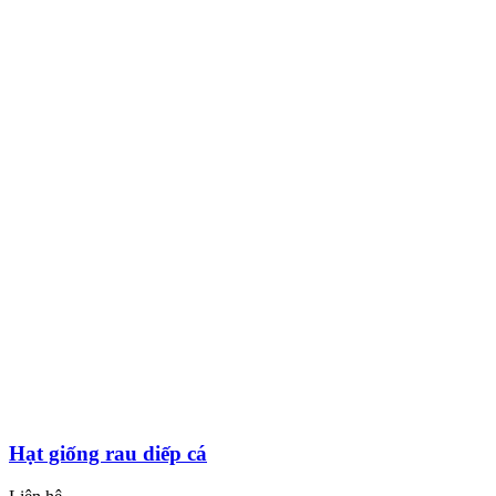
Hạt giống rau diếp cá