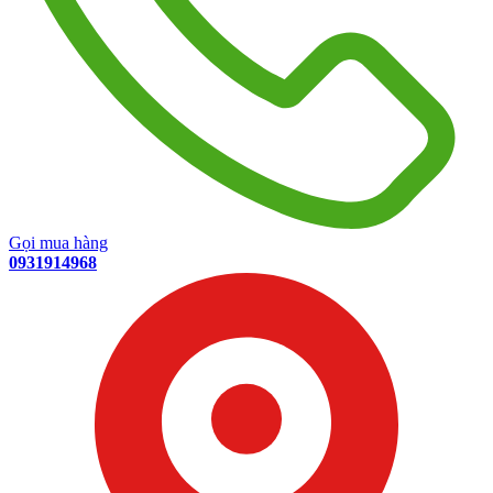
Gọi mua hàng
0931914968