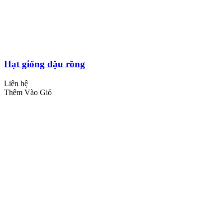
Hạt giống đậu rồng
Liên hệ
Thêm Vào Giỏ