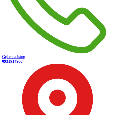
Gọi mua hàng
0931914968