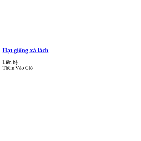
Hạt giống xà lách
Liên hệ
Thêm Vào Giỏ