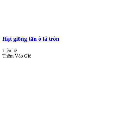
Hạt giống tần ô lá tròn
Liên hệ
Thêm Vào Giỏ