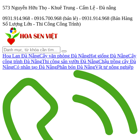
573 Nguyễn Hữu Thọ - Khuê Trung - Cẩm Lệ - Đà nẵng
0931.914.968 - 0916.700.968 (bán lẻ) - 0931.914.968 (Bán Hàng
Số Lượng Lớn - Thi Công Công Trình)
Hoa Lan Đà Nẵng
Cây văn phòng Đà Nẵng
Hạt giống Đà Nẵng
Cây
công trình Đà Nẵng
Thi công sân vườn Đà Nẵng
Chậu trồng cây Đà
Nẵng
Cỏ nhân tạo Đà Nẵng
Phân bón Đà Nẵng
Vật tư nông nghiệp