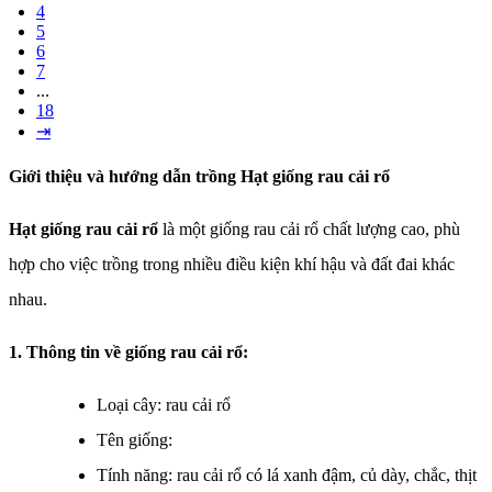
4
5
6
7
...
18
⇥
Giới thiệu và hướng dẫn trồng Hạt giống rau cải rổ
Hạt giống rau cải rổ
là một giống rau cải rổ chất lượng cao, phù
hợp cho việc trồng trong nhiều điều kiện khí hậu và đất đai khác
nhau.
1. Thông tin về giống rau cải rổ:
Loại cây: rau cải rổ
Tên giống:
Tính năng: rau cải rổ có lá xanh đậm, củ dày, chắc, thịt