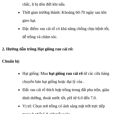
chắc, ít bị dòn đứt khi nấu.
Thời gian trưởng thành: Khoảng 60-70 ngày sau khi
gieo hạt.
Đặc điểm: rau cải rổ có khả năng chống chịu bệnh tốt,
dễ trồng và chăm sóc.
2. Hướng dẫn trồng Hạt giống rau cải rổ:
Chuẩn bị:
Hạt giống: Mua
hạt giống rau cải rổ
từ các cửa hàng
chuyên bán hạt giống hoặc đại lý của .
Đất: rau cải rổ thích hợp trồng trong đất pha trộn, giàu
dinh dưỡng, thoát nước tốt, pH từ 6.0 đến 7.0.
Vị trí: Chọn nơi trồng có ánh sáng mặt trời trực tiếp