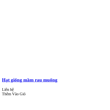
Hạt giống mầm rau muống
Liên hệ
Thêm Vào Giỏ