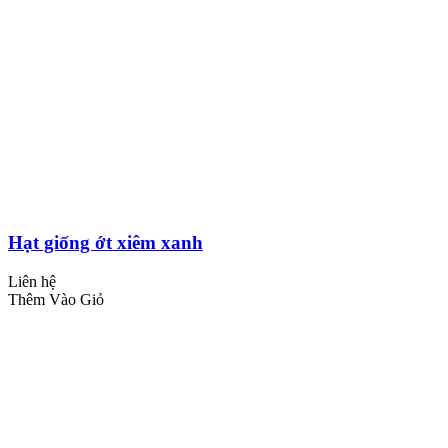
Hạt giống ớt xiêm xanh
Liên hệ
Thêm Vào Giỏ