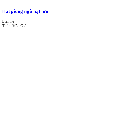
Hạt giống ngò hạt lớn
Liên hệ
Thêm Vào Giỏ