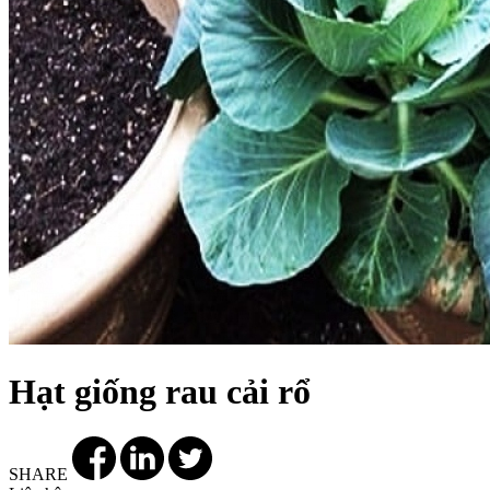
Hạt giống rau cải rổ
SHARE