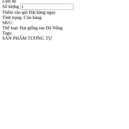
Liên hệ
Số lượng
Thêm vào giỏ
Đặt hàng ngay
Tình trạng:
Còn hàng
SKU:
Thể loại:
Hạt giống rau Đà Nẵng
Tags:
SẢN PHẨM TƯƠNG TỰ