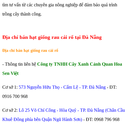
tìm tư vấn từ các chuyên gia nông nghiệp để đảm bảo quá trình
trồng cây thành công.
Địa chỉ bán hạt giống rau cải rổ tại Đà Nẵng
Địa chỉ bán hạt giống rau cải rổ
- Thông tin liên hệ
Công ty TNHH Cây Xanh Cảnh Quan Hoa
Sen Việt
Cơ sở 1:
573 Nguyễn Hữu Thọ - Cẩm Lệ - TP. Đà Nẵng
- ĐT:
0916 700 968
Cơ sở 2:
Lô 25 Võ Chí Công - Hòa Quý - TP. Đà Nẵng (Chân Cầu
Khuê Đông phía bên Quận Ngũ Hành Sơn)
- ĐT:
0968 796 968