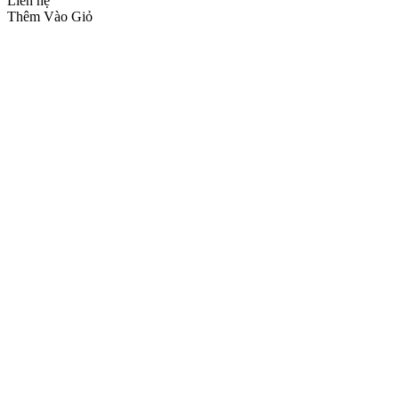
Liên hệ
Thêm Vào Giỏ