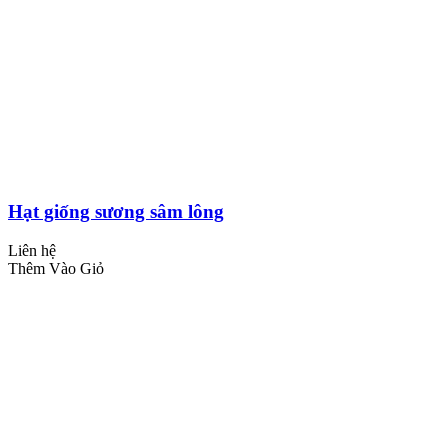
Hạt giống sương sâm lông
Liên hệ
Thêm Vào Giỏ