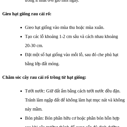
trong ít nhất 6-8 giờ mỗi ngày.
Gieo hạt giống
rau cải rổ
:
Gieo hạt giống vào mùa thu hoặc mùa xuân.
Tạo các lỗ khoảng 1-2 cm sâu và cách nhau khoảng
20-30 cm.
Đặt một số hạt giống vào mỗi lỗ, sau đó che phủ hạt
bằng lớp đất mỏng.
Chăm sóc cây rau cải rổ trồng từ hạt giống:
Tưới nước: Giữ đất ẩm bằng cách tưới nước đều đặn.
Tránh làm ngập đất để không làm hạt mục nát và không
nảy mầm.
Bón phân: Bón phân hữu cơ hoặc phân bón hỗn hợp