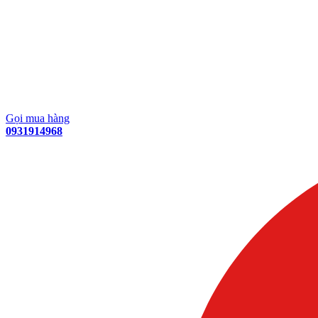
Gọi mua hàng
0931914968