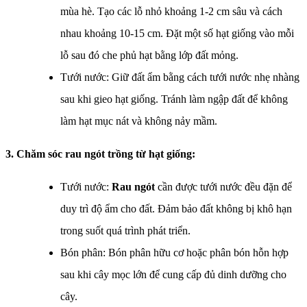
mùa hè. Tạo các lỗ nhỏ khoảng 1-2 cm sâu và cách
nhau khoảng 10-15 cm. Đặt một số hạt giống vào mỗi
lỗ sau đó che phủ hạt bằng lớp đất mỏng.
Tưới nước: Giữ đất ẩm bằng cách tưới nước nhẹ nhàng
sau khi gieo hạt giống. Tránh làm ngập đất để không
làm hạt mục nát và không nảy mầm.
3. Chăm sóc rau ngót trồng từ hạt giống:
Tưới nước:
Rau ngót
cần được tưới nước đều đặn để
duy trì độ ẩm cho đất. Đảm bảo đất không bị khô hạn
trong suốt quá trình phát triển.
Bón phân: Bón phân hữu cơ hoặc phân bón hỗn hợp
sau khi cây mọc lớn để cung cấp đủ dinh dưỡng cho
cây.