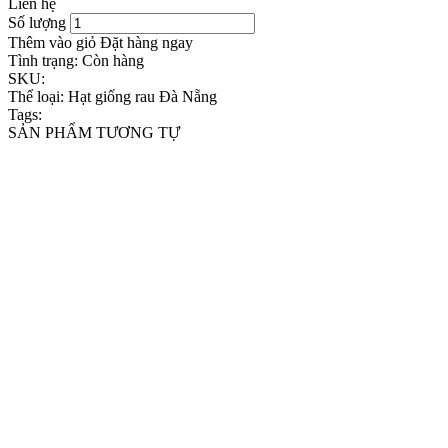
Liên hệ
Số lượng
Thêm vào giỏ
Đặt hàng ngay
Tình trạng:
Còn hàng
SKU:
Thể loại:
Hạt giống rau Đà Nẵng
Tags:
SẢN PHẨM TƯƠNG TỰ