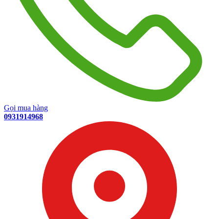
Gọi mua hàng
0931914968