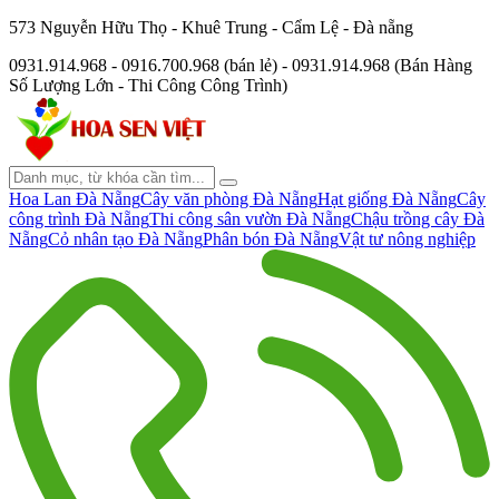
573 Nguyễn Hữu Thọ - Khuê Trung - Cẩm Lệ - Đà nẵng
0931.914.968 - 0916.700.968 (bán lẻ) - 0931.914.968 (Bán Hàng
Số Lượng Lớn - Thi Công Công Trình)
Hoa Lan Đà Nẵng
Cây văn phòng Đà Nẵng
Hạt giống Đà Nẵng
Cây
công trình Đà Nẵng
Thi công sân vườn Đà Nẵng
Chậu trồng cây Đà
Nẵng
Cỏ nhân tạo Đà Nẵng
Phân bón Đà Nẵng
Vật tư nông nghiệp