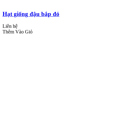
Hạt giống đậu bắp đỏ
Liên hệ
Thêm Vào Giỏ