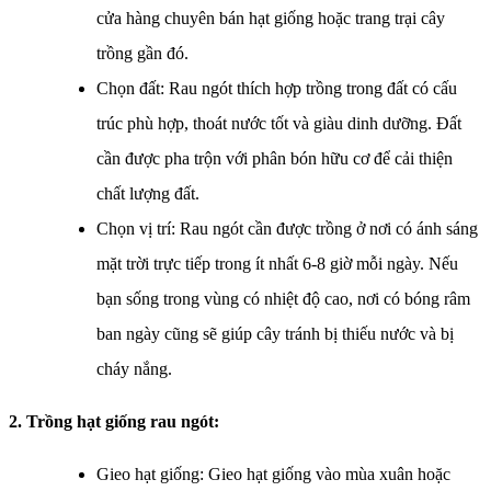
cửa hàng chuyên bán hạt giống hoặc trang trại cây
trồng gần đó.
Chọn đất: Rau ngót thích hợp trồng trong đất có cấu
trúc phù hợp, thoát nước tốt và giàu dinh dưỡng. Đất
cần được pha trộn với phân bón hữu cơ để cải thiện
chất lượng đất.
Chọn vị trí: Rau ngót cần được trồng ở nơi có ánh sáng
mặt trời trực tiếp trong ít nhất 6-8 giờ mỗi ngày. Nếu
bạn sống trong vùng có nhiệt độ cao, nơi có bóng râm
ban ngày cũng sẽ giúp cây tránh bị thiếu nước và bị
cháy nắng.
2. Trồng hạt giống rau ngót:
Gieo hạt giống: Gieo hạt giống vào mùa xuân hoặc