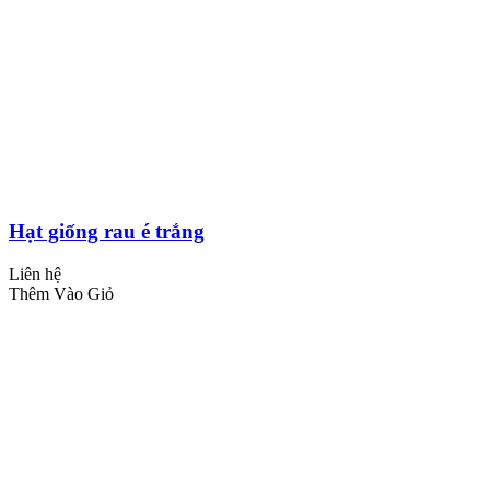
Hạt giống rau é trắng
Liên hệ
Thêm Vào Giỏ