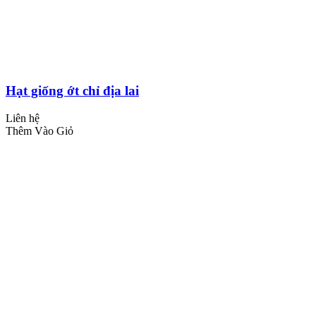
Hạt giống ớt chỉ địa lai
Liên hệ
Thêm Vào Giỏ