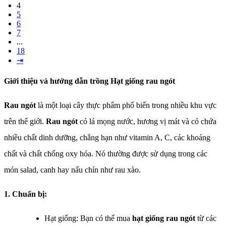
4
5
6
7
...
18
⇥
Giới thiệu và hướng dẫn trồng
Hạt giống rau ngót
Rau ngót
là một loại cây thực phẩm phổ biến trong nhiều khu vực
trên thế giới.
Rau ngót
có lá mọng nước, hương vị mát và có chứa
nhiều chất dinh dưỡng, chẳng hạn như vitamin A, C, các khoáng
chất và chất chống oxy hóa. Nó thường được sử dụng trong các
món salad, canh hay nấu chín như rau xào.
1. Chuẩn bị:
Hạt giống: Bạn có thể mua
hạt giống rau ngót
từ các