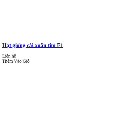
Hạt giống cải xoăn tím F1
Liên hệ
Thêm Vào Giỏ