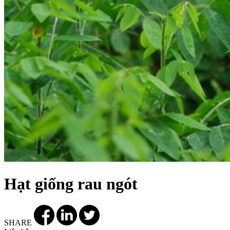
Hạt giống rau ngót
SHARE