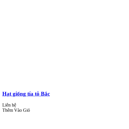
Hạt giống tía tô Bắc
Liên hệ
Thêm Vào Giỏ