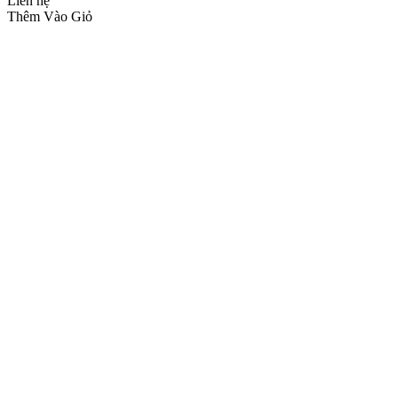
Liên hệ
Thêm Vào Giỏ