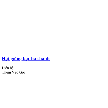
Hạt giống bạc hà chanh
Liên hệ
Thêm Vào Giỏ