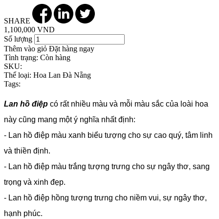
SHARE
1,100,000 VND
Số lượng
Thêm vào giỏ
Đặt hàng ngay
Tình trạng:
Còn hàng
SKU:
Thể loại:
Hoa Lan Đà Nẵng
Tags:
Lan hồ điệp
có rất nhiều màu và mỗi màu sắc của loài hoa
này cũng mang một ý nghĩa nhất định:
- Lan hồ điệp màu xanh biểu tượng cho sự cao quý, tâm linh
và thiền định.
- Lan hồ điệp màu trắng tượng trưng cho sự ngây thơ, sang
trọng và xinh đẹp.
- Lan hồ điệp hồng tượng trưng cho niềm vui, sự ngây thơ,
hạnh phúc.