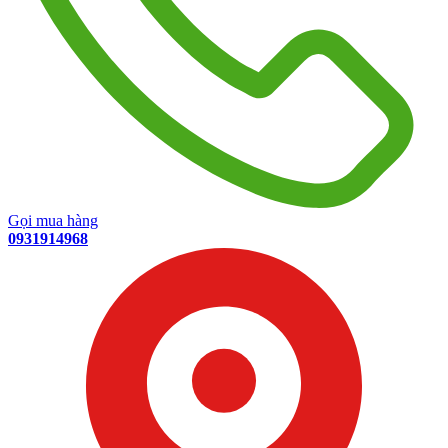
Gọi mua hàng
0931914968