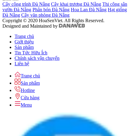
Cây công trình Đà Nẵng
Cây khai trương Đà Nẵng
Thi công sân
vườn Đà Nẵng
Phân bón Đà Nẵng
Hoa Lan Đà Nẵng
Hạt giống
Đà Nẵng
Cây văn phòng Đà Nẵng
Copyright © 2020 HoaSenViet. All Rights Reserved.
Designed and Maintained by
Trang chủ
Giới thiệu
Sản phẩm
Tin Tức Hữu Ích
Chính sách vận chuyển
Liên hệ
Trang chủ
Sản phẩm
Hotline
Cửa hàng
Menu