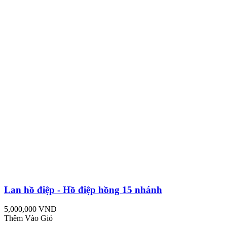
Lan hồ điệp - Hồ điệp hồng 15 nhánh
5,000,000 VND
Thêm Vào Giỏ