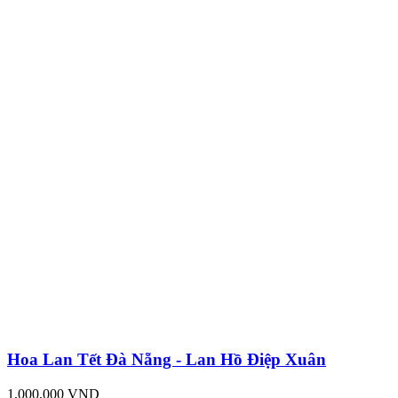
Hoa Lan Tết Đà Nẵng - Lan Hồ Điệp Xuân
1,000,000 VND