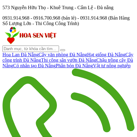
573 Nguyễn Hữu Thọ - Khuê Trung - Cẩm Lệ - Đà nẵng
0931.914.968 - 0916.700.968 (bán lẻ) - 0931.914.968 (Bán Hàng
Số Lượng Lớn - Thi Công Công Trình)
Hoa Lan Đà Nẵng
Cây văn phòng Đà Nẵng
Hạt giống Đà Nẵng
Cây
công trình Đà Nẵng
Thi công sân vườn Đà Nẵng
Chậu trồng cây Đà
Nẵng
Cỏ nhân tạo Đà Nẵng
Phân bón Đà Nẵng
Vật tư nông nghiệp