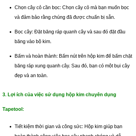
Chọn cây cỏ cần bọc: Chọn cây cỏ mà bạn muốn bọc
và đảm bảo rằng chúng đã được chuẩn bị sẵn.
Bọc cây: Đặt băng ráp quanh cây và sau đó đặt đầu
băng vào bộ kim.
Bấm và hoàn thành: Bấm nút trên hộp kim để bấm chặt
băng ráp xung quanh cây. Sau đó, bạn có một bụi cây
đẹp và an toàn.
3. Lợi ích của việc sử dụng hộp kim chuyên dụng
Tapetool:
Tiết kiệm thời gian và công sức: Hộp kim giúp bạn