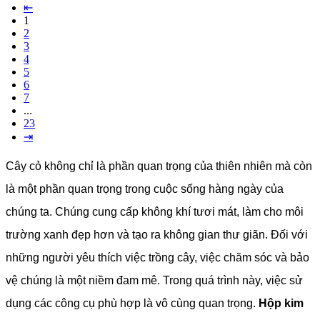
⇤
1
2
3
4
5
6
7
...
23
⇥
Cây cỏ không chỉ là phần quan trọng của thiên nhiên mà còn
là một phần quan trọng trong cuộc sống hàng ngày của
chúng ta. Chúng cung cấp không khí tươi mát, làm cho môi
trường xanh đẹp hơn và tạo ra không gian thư giãn. Đối với
những người yêu thích việc trồng cây, việc chăm sóc và bảo
vệ chúng là một niềm đam mê. Trong quá trình này, việc sử
dụng các công cụ phù hợp là vô cùng quan trọng.
Hộp kim