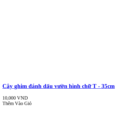
Cây ghim đánh dấu vườn hình chữ T - 35cm
10,000 VND
Thêm Vào Giỏ