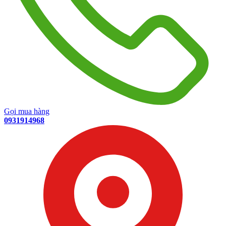
Gọi mua hàng
0931914968