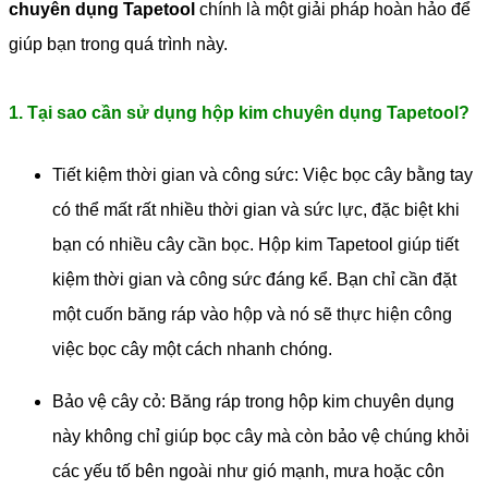
chuyên dụng Tapetool
chính là một giải pháp hoàn hảo để
giúp bạn trong quá trình này.
1. Tại sao cần sử dụng hộp kim chuyên dụng Tapetool?
Tiết kiệm thời gian và công sức: Việc bọc cây bằng tay
có thể mất rất nhiều thời gian và sức lực, đặc biệt khi
bạn có nhiều cây cần bọc. Hộp kim Tapetool giúp tiết
kiệm thời gian và công sức đáng kể. Bạn chỉ cần đặt
một cuốn băng ráp vào hộp và nó sẽ thực hiện công
việc bọc cây một cách nhanh chóng.
Bảo vệ cây cỏ: Băng ráp trong hộp kim chuyên dụng
này không chỉ giúp bọc cây mà còn bảo vệ chúng khỏi
các yếu tố bên ngoài như gió mạnh, mưa hoặc côn