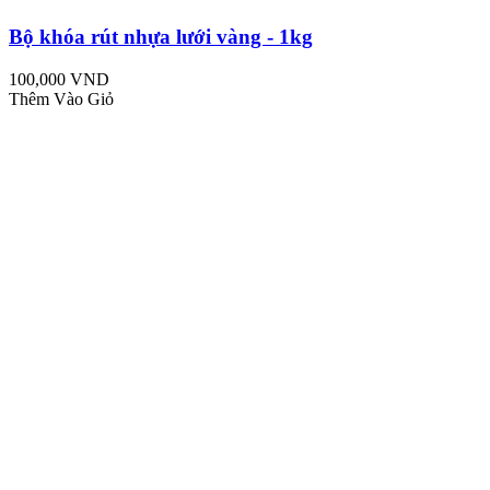
Bộ khóa rút nhựa lưới vàng - 1kg
100,000 VND
Thêm Vào Giỏ