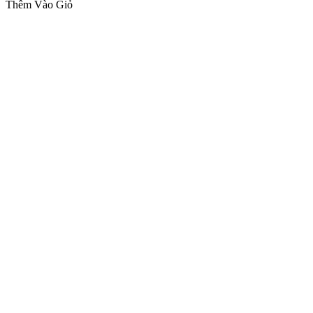
Thêm Vào Giỏ