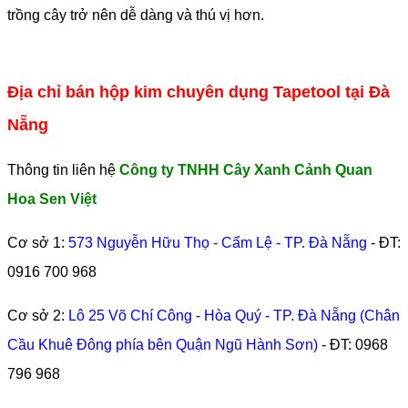
trồng cây trở nên dễ dàng và thú vị hơn.
Địa chỉ bán hộp kim chuyên dụng Tapetool tại Đà
Nẵng
Thông tin liên hệ
Công ty TNHH Cây Xanh Cảnh Quan
Hoa Sen Việt
Cơ sở 1:
573 Nguyễn Hữu Thọ - Cẩm Lệ - TP. Đà Nẵng
- ĐT:
0916 700 968
Cơ sở 2:
Lô 25 Võ Chí Công - Hòa Quý - TP. Đà Nẵng (Chân
Cầu Khuê Đông phía bên Quận Ngũ Hành Sơn)
- ĐT:
0968
796 968