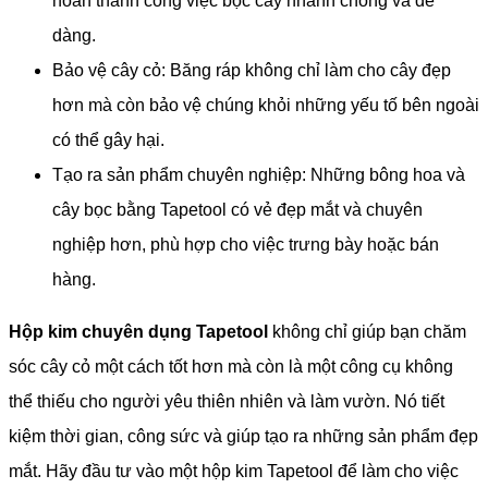
hoàn thành công việc bọc cây nhanh chóng và dễ
dàng.
Bảo vệ cây cỏ: Băng ráp không chỉ làm cho cây đẹp
hơn mà còn bảo vệ chúng khỏi những yếu tố bên ngoài
có thể gây hại.
Tạo ra sản phẩm chuyên nghiệp: Những bông hoa và
cây bọc bằng Tapetool có vẻ đẹp mắt và chuyên
nghiệp hơn, phù hợp cho việc trưng bày hoặc bán
hàng.
Hộp kim chuyên dụng Tapetool
không chỉ giúp bạn chăm
sóc cây cỏ một cách tốt hơn mà còn là một công cụ không
thể thiếu cho người yêu thiên nhiên và làm vườn. Nó tiết
kiệm thời gian, công sức và giúp tạo ra những sản phẩm đẹp
mắt. Hãy đầu tư vào một hộp kim Tapetool để làm cho việc