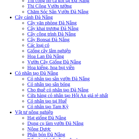
Thi công hồ cá koi tại Đà Nẵng
Thi Công Vườn tường
Chăm Sóc Sân Vườn Đà Nẵng
Cây cảnh Đà Nẵng
Cây văn phòng Đà Nẵng
Cây khai trương Đà Nẵng
Cây công trình Đà Nẵng
Cây Bonsai Đà Nẵng
Các loại cỏ
Giống cây lâm nghiệp
Hoa Lan Đà Nẵng
Vườn Cây Giống Đà Nẵng
Hoa kiểng, hoa bụi viền
Cỏ nhân tạo Đà Nẵng
Cỏ nhân tạo sân vườn Đà Nẵng
Cỏ nhân tạo sân bóng
Cho thuê cỏ nhân tạo Đà Nẵng
Cửa hàng cỏ nhân tạo Hội An giá rẻ nhất
Cỏ nhân tạo tại Huế
Cỏ nhân tạo Tam Kỳ
Vật tư nông nghiệp
Hạt giống Đà Nẵng
Dụng cụ làm vườn Đà Nẵng
Nông Dược
Phân bón Đà Nẵng