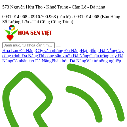
573 Nguyễn Hữu Thọ - Khuê Trung - Cẩm Lệ - Đà nẵng
0931.914.968 - 0916.700.968 (bán lẻ) - 0931.914.968 (Bán Hàng
Số Lượng Lớn - Thi Công Công Trình)
Hoa Lan Đà Nẵng
Cây văn phòng Đà Nẵng
Hạt giống Đà Nẵng
Cây
công trình Đà Nẵng
Thi công sân vườn Đà Nẵng
Chậu trồng cây Đà
Nẵng
Cỏ nhân tạo Đà Nẵng
Phân bón Đà Nẵng
Vật tư nông nghiệp