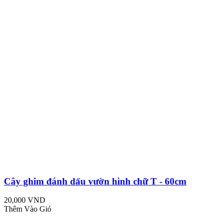
Cây ghim đánh dấu vườn hình chữ T - 60cm
20,000 VND
Thêm Vào Giỏ