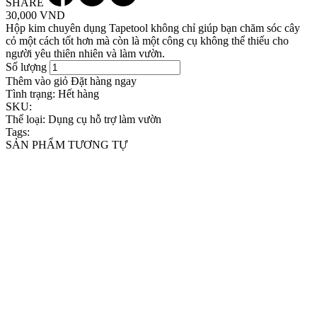
SHARE
30,000 VND
Hộp kim chuyên dụng Tapetool không chỉ giúp bạn chăm sóc cây
cỏ một cách tốt hơn mà còn là một công cụ không thể thiếu cho
người yêu thiên nhiên và làm vườn.
Số lượng
Thêm vào giỏ
Đặt hàng ngay
Tình trạng:
Hết hàng
SKU:
Thể loại:
Dụng cụ hỗ trợ làm vườn
Tags:
SẢN PHẨM TƯƠNG TỰ