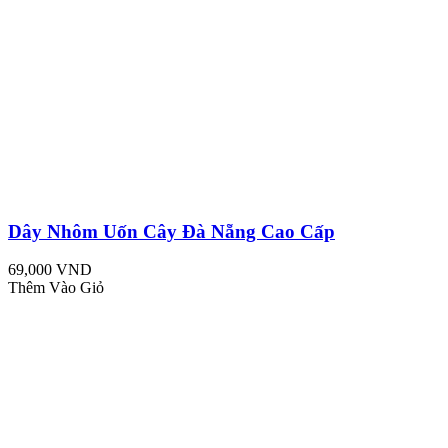
Dây Nhôm Uốn Cây Đà Nẵng Cao Cấp
69,000 VND
Thêm Vào Giỏ