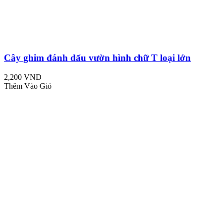
Cây ghim đánh dấu vườn hình chữ T loại lớn
2,200 VND
Thêm Vào Giỏ