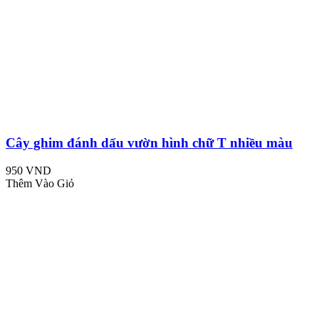
Cây ghim đánh dấu vườn hình chữ T nhiều màu
950 VND
Thêm Vào Giỏ