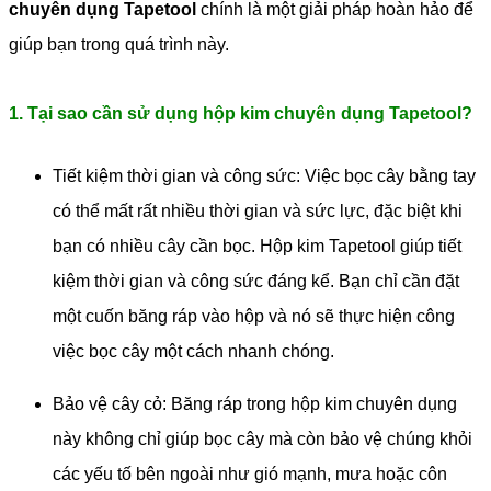
chuyên dụng Tapetool
chính là một giải pháp hoàn hảo để
giúp bạn trong quá trình này.
1. Tại sao cần sử dụng hộp kim chuyên dụng Tapetool?
Tiết kiệm thời gian và công sức: Việc bọc cây bằng tay
có thể mất rất nhiều thời gian và sức lực, đặc biệt khi
bạn có nhiều cây cần bọc. Hộp kim Tapetool giúp tiết
kiệm thời gian và công sức đáng kể. Bạn chỉ cần đặt
một cuốn băng ráp vào hộp và nó sẽ thực hiện công
việc bọc cây một cách nhanh chóng.
Bảo vệ cây cỏ: Băng ráp trong hộp kim chuyên dụng
này không chỉ giúp bọc cây mà còn bảo vệ chúng khỏi
các yếu tố bên ngoài như gió mạnh, mưa hoặc côn