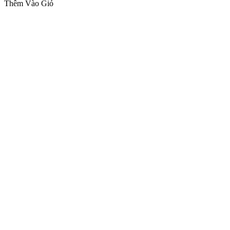
Thêm Vào Giỏ