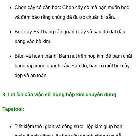
Chọn cây cỏ cần bọc: Chọn cây cỏ mà bạn muốn bọc
và đảm bảo rằng chúng đã được chuẩn bị sẵn.
Bọc cây: Đặt băng ráp quanh cây và sau đó đặt đầu
băng vào bộ kim.
Bấm và hoàn thành: Bấm nút trên hộp kim để bấm chặt
băng ráp xung quanh cây. Sau đó, bạn có một bụi cây
đẹp và an toàn.
3. Lợi ích của việc sử dụng hộp kim chuyên dụng
Tapetool:
Tiết kiệm thời gian và công sức: Hộp kim giúp bạn