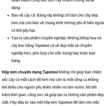
hoàn thành công việc bọc cây nhanh chóng và dễ
dàng.
Bảo vệ cây cỏ: Băng ráp không chỉ làm cho cây đẹp
hơn mà còn bảo vệ chúng khỏi những yếu tố bên ngoài
có thể gây hại.
Tạo ra sản phẩm chuyên nghiệp: Những bông hoa và
cây bọc bằng Tapetool có vẻ đẹp mắt và chuyên
nghiệp hơn, phù hợp cho việc trưng bày hoặc bán
hàng.
Hộp kim chuyên dụng Tapetool
không chỉ giúp bạn chăm
sóc cây cỏ một cách tốt hơn mà còn là một công cụ không
thể thiếu cho người yêu thiên nhiên và làm vườn. Nó tiết
kiệm thời gian, công sức và giúp tạo ra những sản phẩm đẹp
mắt. Hãy đầu tư vào một hộp kim Tapetool để làm cho việc