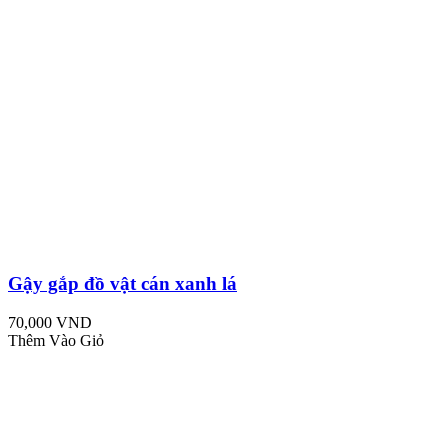
Gậy gắp đồ vật cán xanh lá
70,000 VND
Thêm Vào Giỏ