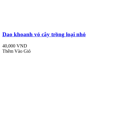
Dao khoanh vỏ cây trồng loại nhỏ
40,000 VND
Thêm Vào Giỏ