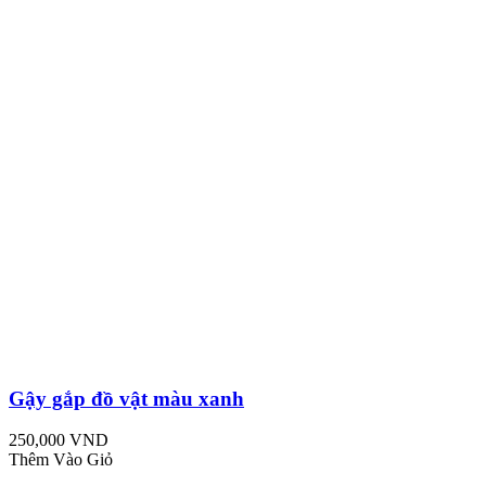
Gậy gắp đồ vật màu xanh
250,000 VND
Thêm Vào Giỏ