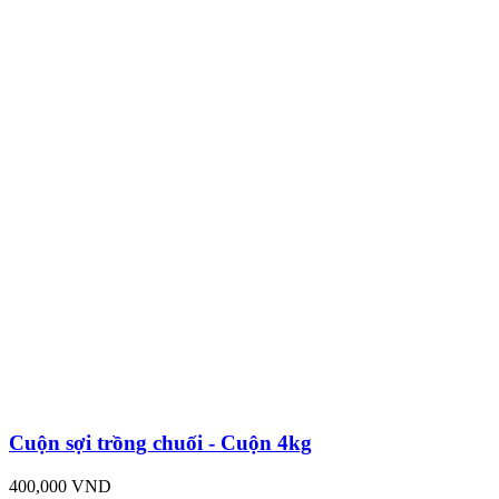
Cuộn sợi trồng chuối - Cuộn 4kg
400,000 VND