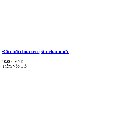
Đầu tưới hoa sen gắn chai nước
10,000 VND
Thêm Vào Giỏ