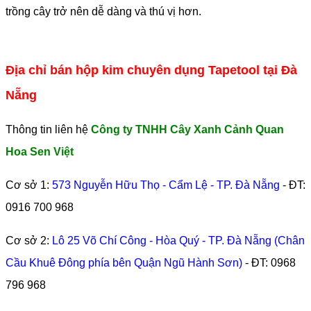
trồng cây trở nên dễ dàng và thú vị hơn.
Địa chỉ bán hộp kim chuyên dụng Tapetool tại Đà
Nẵng
Thông tin liên hệ
Công ty TNHH Cây Xanh Cảnh Quan
Hoa Sen Việt
Cơ sở 1:
573 Nguyễn Hữu Thọ - Cẩm Lệ - TP. Đà Nẵng
- ĐT:
0916 700 968
Cơ sở 2:
Lô 25 Võ Chí Công - Hòa Quý - TP. Đà Nẵng (Chân
Cầu Khuê Đông phía bên Quận Ngũ Hành Sơn)
- ĐT:
0968
796 968