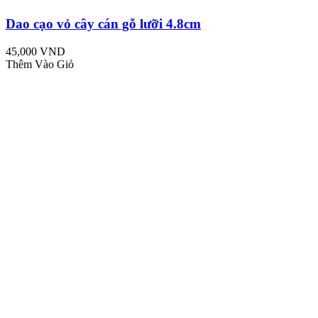
Dao cạo vỏ cây cán gỗ lưỡi 4.8cm
45,000 VND
Thêm Vào Giỏ