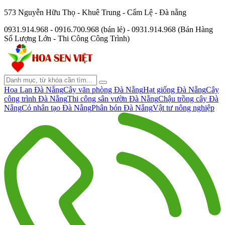
573 Nguyễn Hữu Thọ - Khuê Trung - Cẩm Lệ - Đà nẵng
0931.914.968 - 0916.700.968 (bán lẻ) - 0931.914.968 (Bán Hàng
Số Lượng Lớn - Thi Công Công Trình)
Hoa Lan Đà Nẵng
Cây văn phòng Đà Nẵng
Hạt giống Đà Nẵng
Cây
công trình Đà Nẵng
Thi công sân vườn Đà Nẵng
Chậu trồng cây Đà
Nẵng
Cỏ nhân tạo Đà Nẵng
Phân bón Đà Nẵng
Vật tư nông nghiệp