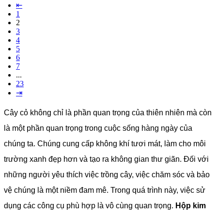
⇤
1
2
3
4
5
6
7
...
23
⇥
Cây cỏ không chỉ là phần quan trọng của thiên nhiên mà còn
là một phần quan trọng trong cuộc sống hàng ngày của
chúng ta. Chúng cung cấp không khí tươi mát, làm cho môi
trường xanh đẹp hơn và tạo ra không gian thư giãn. Đối với
những người yêu thích việc trồng cây, việc chăm sóc và bảo
vệ chúng là một niềm đam mê. Trong quá trình này, việc sử
dụng các công cụ phù hợp là vô cùng quan trọng.
Hộp kim