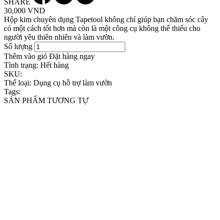
SHARE
30,000 VND
Hộp kim chuyên dụng Tapetool không chỉ giúp bạn chăm sóc cây
cỏ một cách tốt hơn mà còn là một công cụ không thể thiếu cho
người yêu thiên nhiên và làm vườn.
Số lượng
Thêm vào giỏ
Đặt hàng ngay
Tình trạng:
Hết hàng
SKU:
Thể loại:
Dụng cụ hỗ trợ làm vườn
Tags:
SẢN PHẨM TƯƠNG TỰ