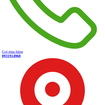
Gọi mua hàng
0931914968