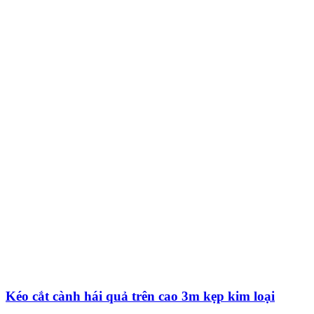
Kéo cắt cành hái quả trên cao 3m kẹp kim loại