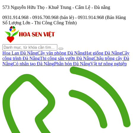
573 Nguyễn Hữu Thọ - Khuê Trung - Cẩm Lệ - Đà nẵng
0931.914.968 - 0916.700.968 (bán lẻ) - 0931.914.968 (Bán Hàng
Số Lượng Lớn - Thi Công Công Trình)
Hoa Lan Đà Nẵng
Cây văn phòng Đà Nẵng
Hạt giống Đà Nẵng
Cây
công trình Đà Nẵng
Thi công sân vườn Đà Nẵng
Chậu trồng cây Đà
Nẵng
Cỏ nhân tạo Đà Nẵng
Phân bón Đà Nẵng
Vật tư nông nghiệp