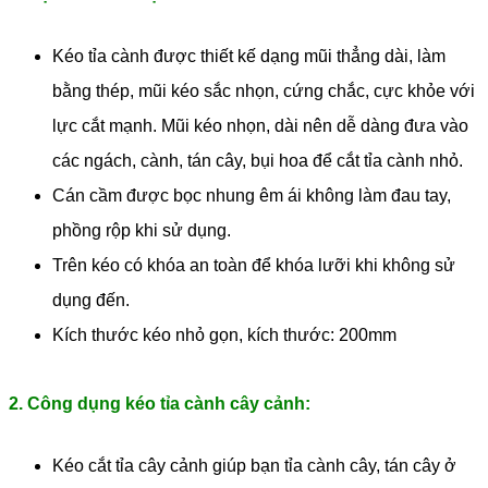
Kéo tỉa cành được thiết kế dạng mũi thẳng dài, làm
bằng thép, mũi kéo sắc nhọn, cứng chắc, cực khỏe với
lực cắt mạnh. Mũi kéo nhọn, dài nên dễ dàng đưa vào
các ngách, cành, tán cây, bụi hoa để cắt tỉa cành nhỏ.
Cán cầm được bọc nhung êm ái không làm đau tay,
phồng rộp khi sử dụng.
Trên kéo có khóa an toàn để khóa lưỡi khi không sử
dụng đến.
Kích thước kéo nhỏ gọn, kích thước: 200mm
2. Công dụng kéo tỉa cành cây cảnh:
Kéo cắt tỉa cây cảnh giúp bạn tỉa cành cây, tán cây ở