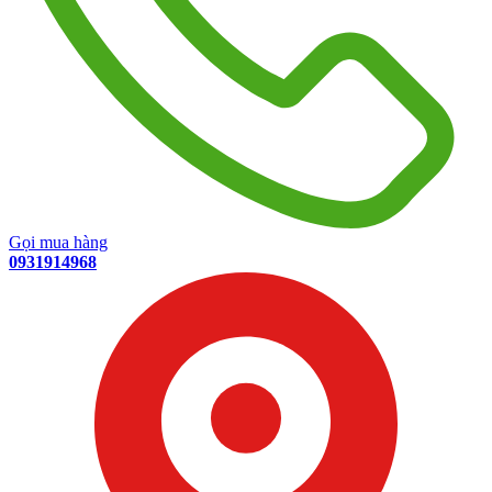
Gọi mua hàng
0931914968