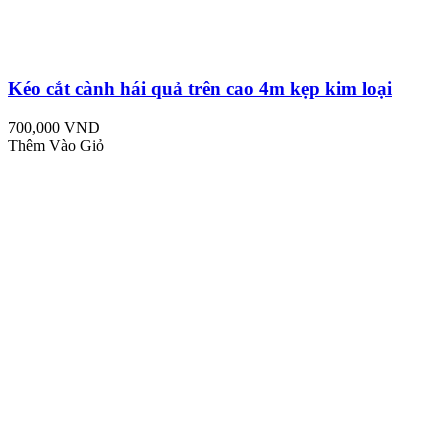
Kéo cắt cành hái quả trên cao 4m kẹp kim loại
700,000 VND
Thêm Vào Giỏ