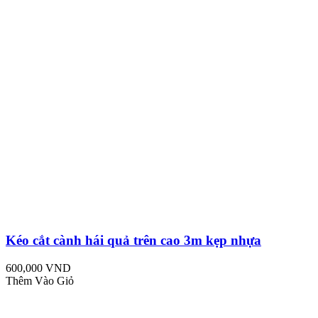
Kéo cắt cành hái quả trên cao 3m kẹp nhựa
600,000 VND
Thêm Vào Giỏ