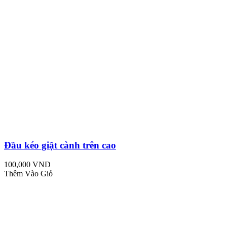
Đầu kéo giật cành trên cao
100,000 VND
Thêm Vào Giỏ