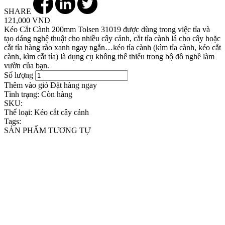
SHARE
121,000 VND
Kéo Cắt Cành 200mm Tolsen 31019 được dùng trong việc tỉa và
tạo dáng nghệ thuật cho nhiều cây cảnh, cắt tỉa cành lá cho cây hoặc
cắt tỉa hàng rào xanh ngay ngắn…kéo tỉa cành (kìm tỉa cành, kéo cắt
cành, kìm cắt tỉa) là dụng cụ không thể thiếu trong bộ đồ nghề làm
vườn của bạn.
Số lượng
Thêm vào giỏ
Đặt hàng ngay
Tình trạng:
Còn hàng
SKU:
Thể loại:
Kéo cắt cây cảnh
Tags:
SẢN PHẨM TƯƠNG TỰ