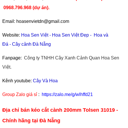
0968.796.968
(
dự án).
Email: hoasenvietdn@gmail.com
Website:
Hoa Sen Việt
-
Hoa Sen Việt Đẹp
-
Hoa và
Đá
-
Cây cảnh Đà Nẵng
Fanpage:
Công ty TNHH Cây Xanh Cảnh Quan Hoa Sen
Việt.
Kênh youtube:
Cây Và Hoa
Group Zalo giá sỉ
:
https://zalo.me/g/wlhffd21
Địa chỉ bán kéo cắt cành 200mm Tolsen 31019 -
Chính hãng tại Đà Nẵng