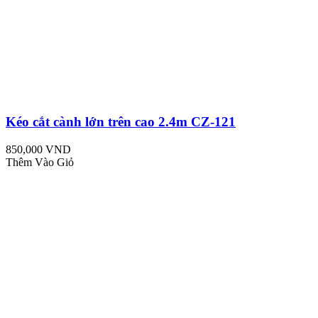
Kéo cắt cành lớn trên cao 2.4m CZ-121
850,000 VND
Thêm Vào Giỏ