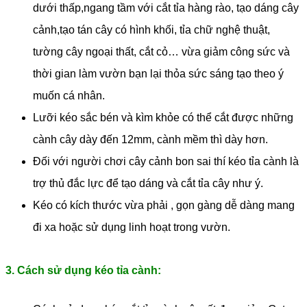
dưới thấp,ngang tầm với cắt tỉa hàng rào, tạo dáng cây
cảnh,tạo tán cây có hình khối, tỉa chữ nghệ thuật,
tường cây ngoại thất, cắt cỏ… vừa giảm công sức và
thời gian làm vườn bạn lại thỏa sức sáng tạo theo ý
muốn cá nhân.
Lưỡi kéo sắc bén và kìm khỏe có thể cắt được những
cành cây dày đến 12mm, cành mềm thì dày hơn.
Đối với người chơi cây cảnh bon sai thí kéo tỉa cành là
trợ thủ đắc lực để tạo dáng và cắt tỉa cây như ý.
Kéo có kích thước vừa phải , gọn gàng dễ dàng mang
đi xa hoặc sử dụng linh hoạt trong vườn.
3. Cách sử dụng kéo tỉa cành: