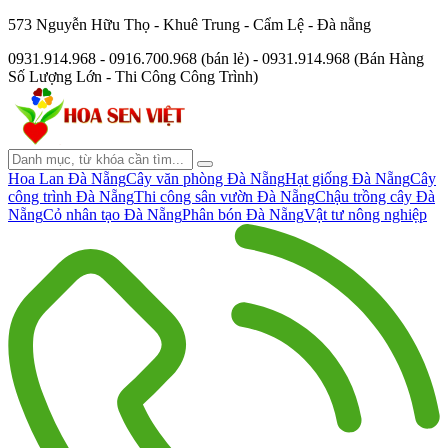
573 Nguyễn Hữu Thọ - Khuê Trung - Cẩm Lệ - Đà nẵng
0931.914.968 - 0916.700.968 (bán lẻ) - 0931.914.968 (Bán Hàng
Số Lượng Lớn - Thi Công Công Trình)
Hoa Lan Đà Nẵng
Cây văn phòng Đà Nẵng
Hạt giống Đà Nẵng
Cây
công trình Đà Nẵng
Thi công sân vườn Đà Nẵng
Chậu trồng cây Đà
Nẵng
Cỏ nhân tạo Đà Nẵng
Phân bón Đà Nẵng
Vật tư nông nghiệp