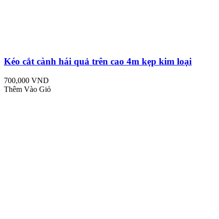
Kéo cắt cành hái quả trên cao 4m kẹp kim loại
700,000 VND
Thêm Vào Giỏ