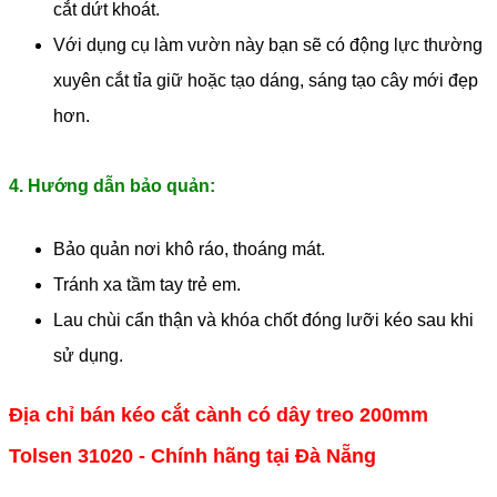
cắt dứt khoát.
Với dụng cụ làm vườn này bạn sẽ có động lực thường
xuyên cắt tỉa giữ hoặc tạo dáng, sáng tạo cây mới đẹp
hơn.
4. Hướng dẫn bảo quản:
Bảo quản nơi khô ráo, thoáng mát.
Tránh xa tầm tay trẻ em.
Lau chùi cẩn thận và khóa chốt đóng lưỡi kéo sau khi
sử dụng.
Địa chỉ bán kéo cắt cành có dây treo 200mm
Tolsen 31020 - Chính hãng tại Đà Nẵng