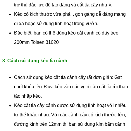
trợ thủ đắc lực để tạo dáng và cắt tỉa cây như ý.
Kéo có kích thước vừa phải , gọn gàng dễ dàng mang
đi xa hoặc sử dụng linh hoạt trong vườn.
Đặc biệt, bạn có thể dùng kéo cắt cành có dây treo
200mm Tolsen 31020
3. Cách sử dụng kéo tỉa cành:
Cách sử dụng kéo cắt tỉa cành cây rất đơn giản: Gạt
chốt khóa lên. Đưa kéo vào các vị trí cần cắt tỉa rồi thao
tác nhấp kéo.
Kéo cắt tỉa cây cảnh được sử dụng linh hoạt với nhiều
tư thế khác nhau. Với các cành cây có kích thước lớn,
đường kính trên 12mm thì bạn sử dụng kìm bấm cành