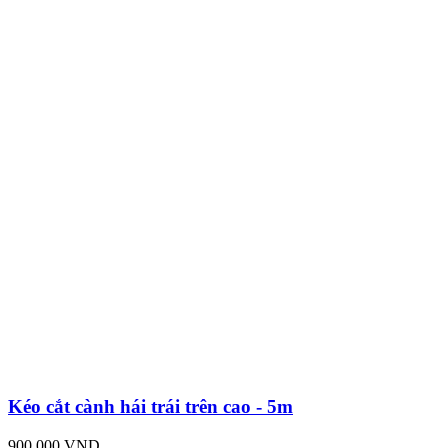
Kéo cắt cành hái trái trên cao - 5m
900,000 VND