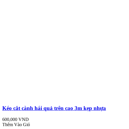
Kéo cắt cành hái quả trên cao 3m kẹp nhựa
600,000 VND
Thêm Vào Giỏ