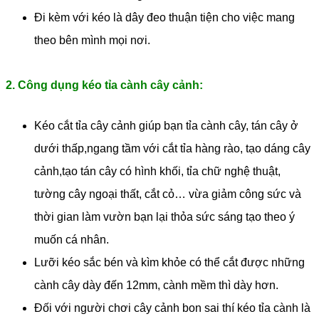
Đi kèm với kéo là dây đeo thuận tiện cho việc mang
theo bên mình mọi nơi.
2. Công dụng kéo tỉa cành cây cảnh:
Kéo cắt tỉa cây cảnh giúp bạn tỉa cành cây, tán cây ở
dưới thấp,ngang tầm với cắt tỉa hàng rào, tạo dáng cây
cảnh,tạo tán cây có hình khối, tỉa chữ nghệ thuật,
tường cây ngoại thất, cắt cỏ… vừa giảm công sức và
thời gian làm vườn bạn lại thỏa sức sáng tạo theo ý
muốn cá nhân.
Lưỡi kéo sắc bén và kìm khỏe có thể cắt được những
cành cây dày đến 12mm, cành mềm thì dày hơn.
Đối với người chơi cây cảnh bon sai thí kéo tỉa cành là