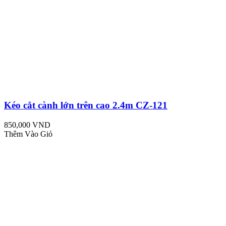
Kéo cắt cành lớn trên cao 2.4m CZ-121
850,000 VND
Thêm Vào Giỏ