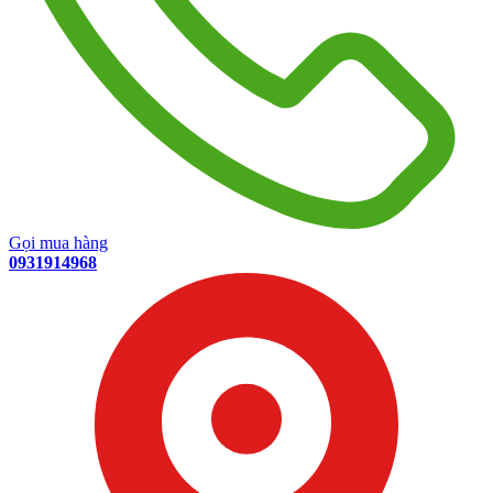
Gọi mua hàng
0931914968