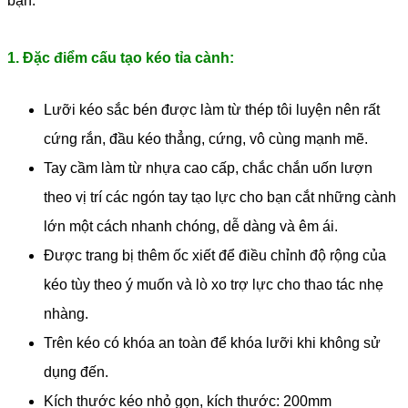
bạn.
1. Đặc điểm cấu tạo kéo tỉa cành:
Lưỡi kéo sắc bén được làm từ thép tôi luyện nên rất
cứng rắn, đầu kéo thẳng, cứng, vô cùng mạnh mẽ.
Tay cầm làm từ nhựa cao cấp, chắc chắn uốn lượn
theo vị trí các ngón tay tạo lực cho bạn cắt những cành
lớn một cách nhanh chóng, dễ dàng và êm ái.
Được trang bị thêm ốc xiết để điều chỉnh độ rộng của
kéo tùy theo ý muốn và lò xo trợ lực cho thao tác nhẹ
nhàng.
Trên kéo có khóa an toàn để khóa lưỡi khi không sử
dụng đến.
Kích thước kéo nhỏ gọn, kích thước: 200mm