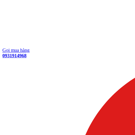
Gọi mua hàng
0931914968