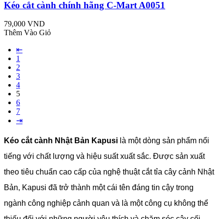
Kéo cắt cành chính hãng C-Mart A0051
79,000 VND
Thêm Vào Giỏ
⇤
1
2
3
4
5
6
7
⇥
Kéo cắt cành Nhật Bản Kapusi
là một dòng sản phẩm nổi
tiếng với chất lượng và hiệu suất xuất sắc. Được sản xuất
theo tiêu chuẩn cao cấp của nghệ thuật cắt tỉa cây cảnh Nhật
Bản, Kapusi đã trở thành một cái tên đáng tin cậy trong
ngành công nghiệp cảnh quan và là một công cụ không thể
thiếu đối với những người yêu thích và chăm sóc cây cối.