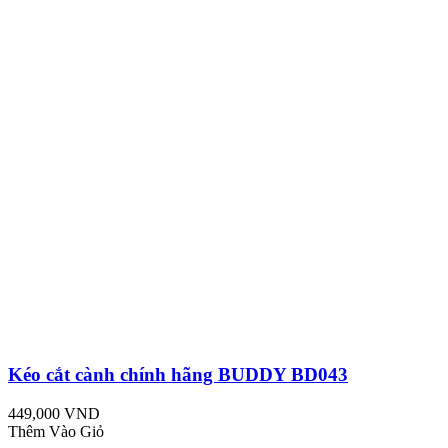
Kéo cắt cành chính hãng BUDDY BD043
449,000 VND
Thêm Vào Giỏ