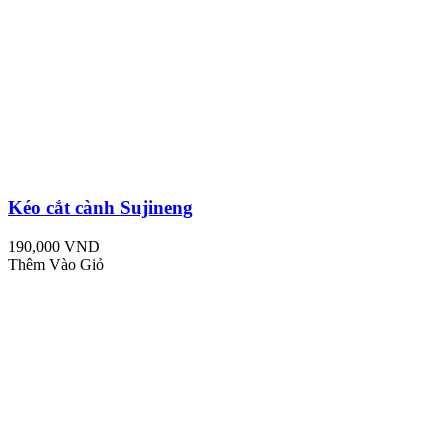
Kéo cắt cành Sujineng
190,000 VND
Thêm Vào Giỏ