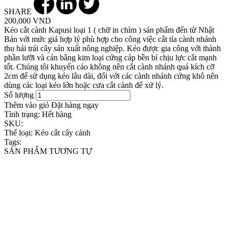
SHARE
200,000 VND
Kéo cắt cành Kapusi loại 1 ( chữ in chìm ) sản phẩm đến từ Nhật
Bản với mức giá hợp lý phù hợp cho công việc cắt tỉa cành nhánh
thu hái trái cây sản xuất nông nghiệp. Kéo được gia công với thành
phần lưỡi và cán bằng kim loại cứng cáp bền bỉ chịu lực cắt mạnh
tốt. Chúng tôi khuyến cáo không nên cắt cành nhánh quá kích cỡ
2cm để sử dụng kéo lâu dài, đối với các cành nhánh cứng khô nên
dùng các loại kéo lớn hoặc cưa cắt cành để xử lý.
Số lượng
Thêm vào giỏ
Đặt hàng ngay
Tình trạng:
Hết hàng
SKU:
Thể loại:
Kéo cắt cây cảnh
Tags:
SẢN PHẨM TƯƠNG TỰ