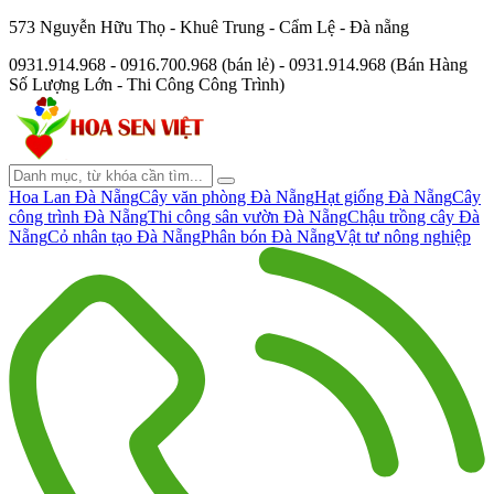
573 Nguyễn Hữu Thọ - Khuê Trung - Cẩm Lệ - Đà nẵng
0931.914.968 - 0916.700.968 (bán lẻ) - 0931.914.968 (Bán Hàng
Số Lượng Lớn - Thi Công Công Trình)
Hoa Lan Đà Nẵng
Cây văn phòng Đà Nẵng
Hạt giống Đà Nẵng
Cây
công trình Đà Nẵng
Thi công sân vườn Đà Nẵng
Chậu trồng cây Đà
Nẵng
Cỏ nhân tạo Đà Nẵng
Phân bón Đà Nẵng
Vật tư nông nghiệp