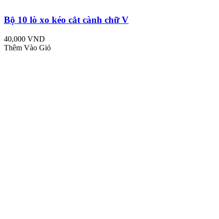
Bộ 10 lò xo kéo cắt cành chữ V
40,000 VND
Thêm Vào Giỏ