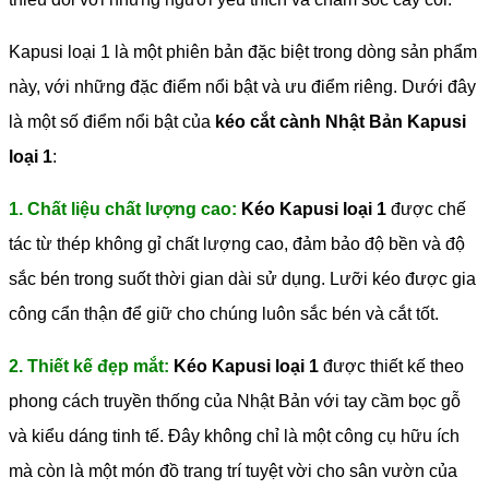
Kapusi loại 1 là một phiên bản đặc biệt trong dòng sản phẩm
này, với những đặc điểm nổi bật và ưu điểm riêng. Dưới đây
là một số điểm nổi bật của
kéo cắt cành Nhật Bản Kapusi
loại 1
:
1. Chất liệu chất lượng cao:
Kéo Kapusi loại 1
được chế
tác từ thép không gỉ chất lượng cao, đảm bảo độ bền và độ
sắc bén trong suốt thời gian dài sử dụng. Lưỡi kéo được gia
công cẩn thận để giữ cho chúng luôn sắc bén và cắt tốt.
2. Thiết kế đẹp mắt:
Kéo Kapusi loại 1
được thiết kế theo
phong cách truyền thống của Nhật Bản với tay cầm bọc gỗ
và kiểu dáng tinh tế. Đây không chỉ là một công cụ hữu ích
mà còn là một món đồ trang trí tuyệt vời cho sân vườn của