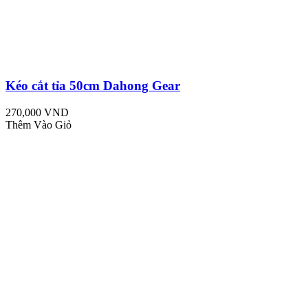
Kéo cắt tỉa 50cm Dahong Gear
270,000 VND
Thêm Vào Giỏ