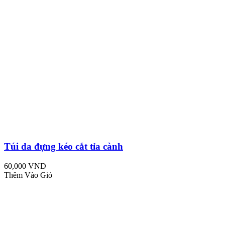
Túi da đựng kéo cắt tỉa cành
60,000 VND
Thêm Vào Giỏ