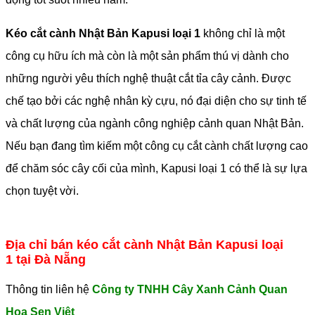
Kéo cắt cành Nhật Bản Kapusi
loại 1
không chỉ là một
công cụ hữu ích mà còn là một sản phẩm thú vị dành cho
những người yêu thích nghệ thuật cắt tỉa cây cảnh. Được
chế tạo bởi các nghệ nhân kỳ cựu, nó đại diện cho sự tinh tế
và chất lượng của ngành công nghiệp cảnh quan Nhật Bản.
Nếu bạn đang tìm kiếm một công cụ cắt cành chất lượng cao
để chăm sóc cây cối của mình, Kapusi loại 1 có thể là sự lựa
chọn tuyệt vời.
Địa chỉ bán kéo cắt cành Nhật Bản Kapusi loại
1 tại Đà Nẵng
Thông tin liên hệ
Công ty TNHH Cây Xanh Cảnh Quan
Hoa Sen Việt