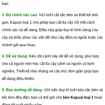
bạn.
3. Độ chính xác cao:
Với lưỡi cắt sắc bén và thiết kế nhỏ
gọn, Kapusi loại 1 cho phép bạn cắt tỉa cây cối một cách
chính xác và dễ dàng. Điều này giúp duy trì hình dáng của
cây và khắc phục các vấn đề như cây đâm ra ngoài hoặc các
nhánh gãi qua nhau.
4. Dễ sử dụng:
Kéo cắt cành này rất dễ sử dụng, phù hợp
cho cả người mới học cắt tỉa cây cảnh và người có kinh
nghiệm. Thiết kế nhẹ nhàng và cấu trúc đơn giản giúp bạn
dễ dàng điều khiển.
5. Bảo dưỡng dễ dàng:
Với việc duy trì lưỡi kéo sắc bén và
bôi trơn đều đặn, bạn có thể giữ cho
kéo Kapusi loại 1
hoạt
động tốt suốt nhiều năm.