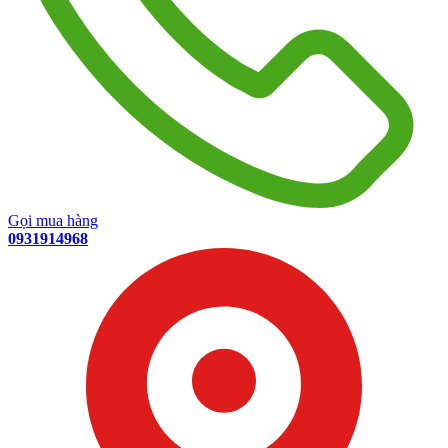
Gọi mua hàng
0931914968