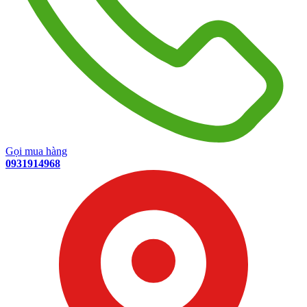
Gọi mua hàng
0931914968