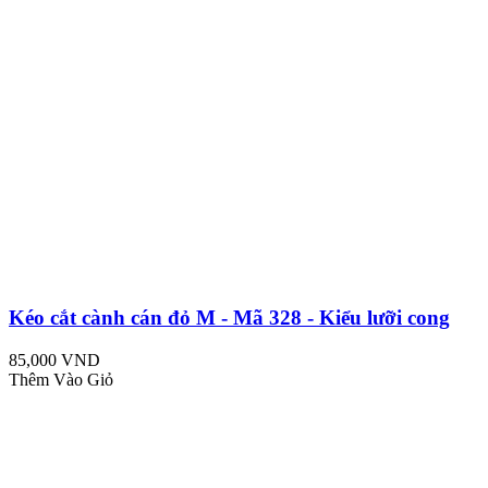
Kéo cắt cành cán đỏ M - Mã 328 - Kiểu lưỡi cong
85,000 VND
Thêm Vào Giỏ