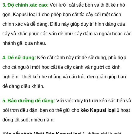
3. Độ chính xác cao:
Với lưỡi cắt sắc bén và thiết kế nhỏ
gọn, Kapusi loại 1 cho phép bạn cắt tỉa cây cối một cách
chính xác và dễ dàng. Điều này giúp duy trì hình dáng của
cây và khắc phục các vấn đề như cây đâm ra ngoài hoặc các
nhánh gãi qua nhau.
4. Dễ sử dụng:
Kéo cắt cành này rất dễ sử dụng, phù hợp
cho cả người mới học cắt tỉa cây cảnh và người có kinh
nghiệm. Thiết kế nhẹ nhàng và cấu trúc đơn giản giúp bạn
dễ dàng điều khiển.
5. Bảo dưỡng dễ dàng:
Với việc duy trì lưỡi kéo sắc bén và
bôi trơn đều đặn, bạn có thể giữ cho
kéo Kapusi loại 1
hoạt
động tốt suốt nhiều năm.