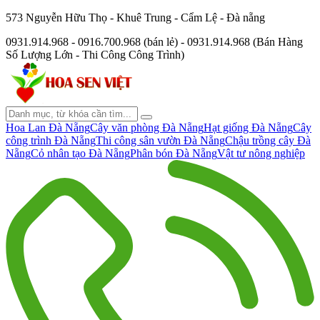
573 Nguyễn Hữu Thọ - Khuê Trung - Cẩm Lệ - Đà nẵng
0931.914.968 - 0916.700.968 (bán lẻ) - 0931.914.968 (Bán Hàng
Số Lượng Lớn - Thi Công Công Trình)
Hoa Lan Đà Nẵng
Cây văn phòng Đà Nẵng
Hạt giống Đà Nẵng
Cây
công trình Đà Nẵng
Thi công sân vườn Đà Nẵng
Chậu trồng cây Đà
Nẵng
Cỏ nhân tạo Đà Nẵng
Phân bón Đà Nẵng
Vật tư nông nghiệp