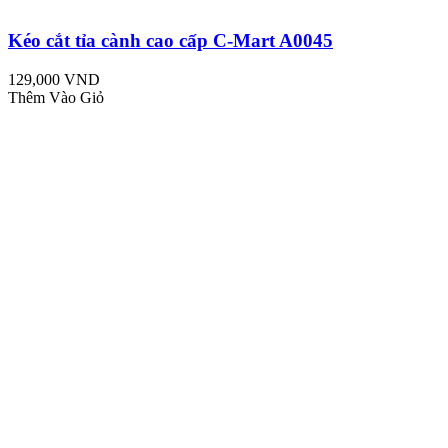
Kéo cắt tỉa cành cao cấp C-Mart A0045
129,000 VND
Thêm Vào Giỏ