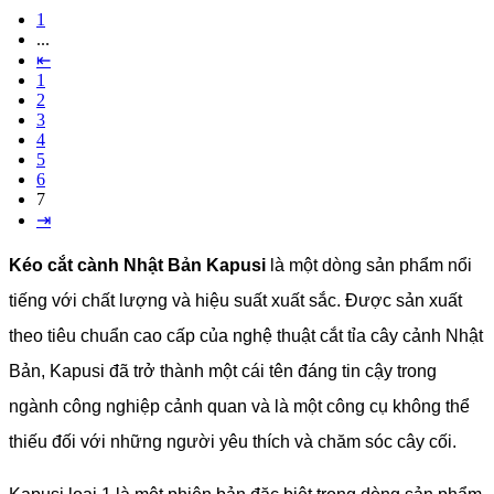
1
...
⇤
1
2
3
4
5
6
7
⇥
Kéo cắt cành Nhật Bản Kapusi
là một dòng sản phẩm nổi
tiếng với chất lượng và hiệu suất xuất sắc. Được sản xuất
theo tiêu chuẩn cao cấp của nghệ thuật cắt tỉa cây cảnh Nhật
Bản, Kapusi đã trở thành một cái tên đáng tin cậy trong
ngành công nghiệp cảnh quan và là một công cụ không thể
thiếu đối với những người yêu thích và chăm sóc cây cối.