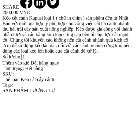
SHARE
200,000 VND
Kéo cắt cành Kapusi loại 1 ( chữ in chìm ) sản phẩm đến từ Nhật
Bản với mức giá hợp lý phù hợp cho công việc cắt tỉa cành nhánh
thu hái trái cây sản xuất nông nghiệp. Kéo được gia công với thành
phần lưỡi và cán bằng kim loại cứng cáp bền bỉ chịu lực cắt mạnh
tốt. Chúng tôi khuyến cáo không nên cắt cành nhánh quá kích cỡ
2cm để sử dụng kéo lâu dài, đối với các cành nhánh cứng khô nên
dùng các loại kéo lớn hoặc cưa cắt cành để xử lý.
Số lượng
Thêm vào giỏ
Đặt hàng ngay
Tình trạng:
Hết hàng
SKU:
Thể loại:
Kéo cắt cây cảnh
Tags:
SẢN PHẨM TƯƠNG TỰ