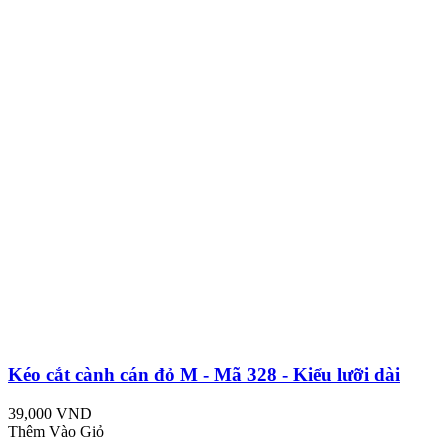
Kéo cắt cành cán đỏ M - Mã 328 - Kiểu lưỡi dài
39,000 VND
Thêm Vào Giỏ