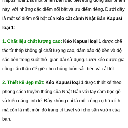
Kapusi loại 1 là một phiên bản đặc biệt trong dòng sản phẩm
này, với những đặc điểm nổi bật và ưu điểm riêng. Dưới đây
là một số điểm nổi bật của
kéo cắt cành Nhật Bản Kapusi
loại 1
:
1. Chất liệu chất lượng cao:
Kéo Kapusi loại 1
được chế
tác từ thép không gỉ chất lượng cao, đảm bảo độ bền và độ
sắc bén trong suốt thời gian dài sử dụng. Lưỡi kéo được gia
công cẩn thận để giữ cho chúng luôn sắc bén và cắt tốt.
2. Thiết kế đẹp mắt:
Kéo Kapusi loại 1
được thiết kế theo
phong cách truyền thống của Nhật Bản với tay cầm bọc gỗ
và kiểu dáng tinh tế. Đây không chỉ là một công cụ hữu ích
mà còn là một món đồ trang trí tuyệt vời cho sân vườn của
bạn.