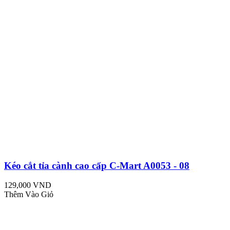
Kéo cắt tỉa cành cao cấp C-Mart A0053 - 08
129,000 VND
Thêm Vào Giỏ