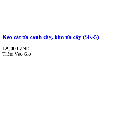
Kéo cắt tỉa cành cây, kìm tỉa cây (SK-5)
129,000 VND
Thêm Vào Giỏ