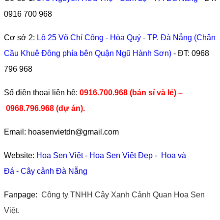
0916 700 968
Cơ sở 2:
Lô 25 Võ Chí Công - Hòa Quý - TP. Đà Nẵng (Chân
Cầu Khuê Đông phía bên Quận Ngũ Hành Sơn)
- ĐT:
0968
796 968
​Số điện thoại liên hệ:
0916.700.968 (bán sỉ và lẻ) –
0968.796.968
(
dự án).
Email: hoasenvietdn@gmail.com
Website:
Hoa Sen Việt
-
Hoa Sen Việt Đẹp
-
Hoa và
Đá
-
Cây cảnh Đà Nẵng
Fanpage:
Công ty TNHH Cây Xanh Cảnh Quan Hoa Sen
Việt.