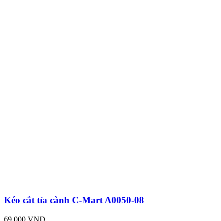
Kéo cắt tỉa cành C-Mart A0050-08
69,000 VND