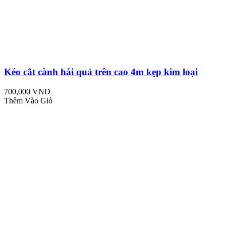
Kéo cắt cành hái quả trên cao 4m kẹp kim loại
700,000 VND
Thêm Vào Giỏ