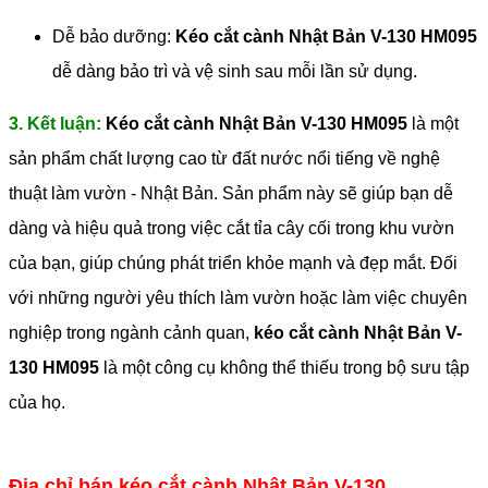
Dễ bảo dưỡng:
Kéo cắt cành Nhật Bản V-130 HM095
dễ dàng bảo trì và vệ sinh sau mỗi lần sử dụng.
3. Kết luận:
Kéo cắt cành Nhật Bản V-130 HM095
là một
sản phẩm chất lượng cao từ đất nước nổi tiếng về nghệ
thuật làm vườn - Nhật Bản. Sản phẩm này sẽ giúp bạn dễ
dàng và hiệu quả trong việc cắt tỉa cây cối trong khu vườn
của bạn, giúp chúng phát triển khỏe mạnh và đẹp mắt. Đối
với những người yêu thích làm vườn hoặc làm việc chuyên
nghiệp trong ngành cảnh quan,
kéo cắt cành Nhật Bản V-
130 HM095
là một công cụ không thể thiếu trong bộ sưu tập
của họ.
Địa chỉ bán kéo cắt cành Nhật Bản V-130