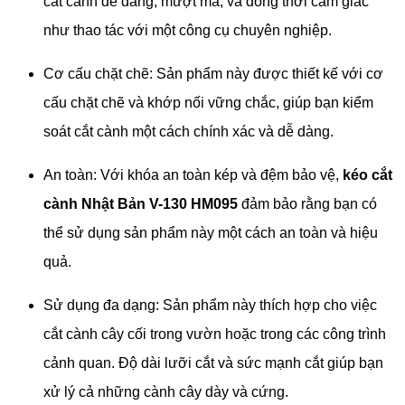
cắt cành dễ dàng, mượt mà, và đồng thời cảm giác
như thao tác với một công cụ chuyên nghiệp.
Cơ cấu chặt chẽ: Sản phẩm này được thiết kế với cơ
cấu chặt chẽ và khớp nối vững chắc, giúp bạn kiểm
soát cắt cành một cách chính xác và dễ dàng.
An toàn: Với khóa an toàn kép và đệm bảo vệ,
kéo cắt
cành Nhật Bản V-130 HM095
đảm bảo rằng bạn có
thể sử dụng sản phẩm này một cách an toàn và hiệu
quả.
Sử dụng đa dạng: Sản phẩm này thích hợp cho việc
cắt cành cây cối trong vườn hoặc trong các công trình
cảnh quan. Độ dài lưỡi cắt và sức mạnh cắt giúp bạn
xử lý cả những cành cây dày và cứng.