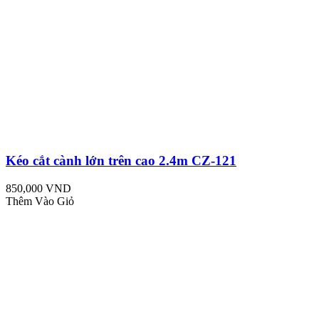
Kéo cắt cành lớn trên cao 2.4m CZ-121
850,000 VND
Thêm Vào Giỏ