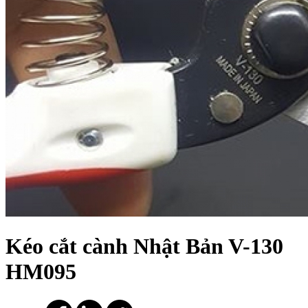
Kéo cắt cành Nhật Bản V-130
HM095