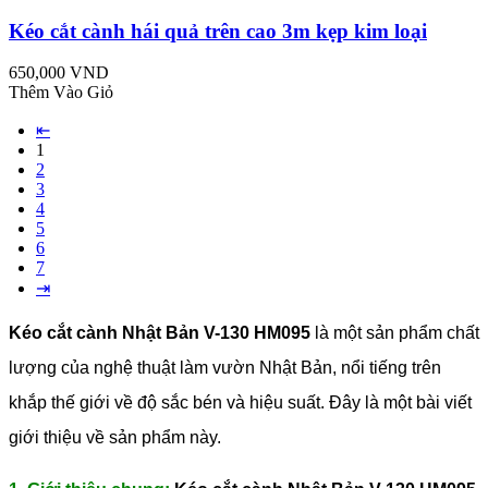
Kéo cắt cành hái quả trên cao 3m kẹp kim loại
650,000 VND
Thêm Vào Giỏ
⇤
1
2
3
4
5
6
7
⇥
Kéo cắt cành Nhật Bản V-130 HM095
là một sản phẩm chất
lượng của nghệ thuật làm vườn Nhật Bản, nổi tiếng trên
khắp thế giới về độ sắc bén và hiệu suất. Đây là một bài viết
giới thiệu về sản phẩm này.