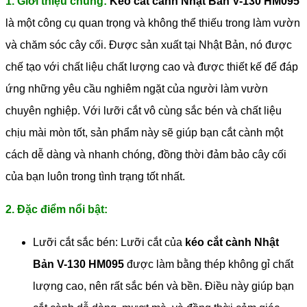
1. Giới thiệu chung:
Kéo cắt cành Nhật Bản V-130 HM095
là một công cụ quan trọng và không thể thiếu trong làm vườn
và chăm sóc cây cối. Được sản xuất tại Nhật Bản, nó được
chế tạo với chất liệu chất lượng cao và được thiết kế để đáp
ứng những yêu cầu nghiêm ngặt của người làm vườn
chuyên nghiệp. Với lưỡi cắt vô cùng sắc bén và chất liệu
chịu mài mòn tốt, sản phẩm này sẽ giúp bạn cắt cành một
cách dễ dàng và nhanh chóng, đồng thời đảm bảo cây cối
của bạn luôn trong tình trạng tốt nhất.
2. Đặc điểm nổi bật:
Lưỡi cắt sắc bén: Lưỡi cắt của
kéo cắt cành Nhật
Bản V-130 HM095
được làm bằng thép không gỉ chất
lượng cao, nên rất sắc bén và bền. Điều này giúp bạn