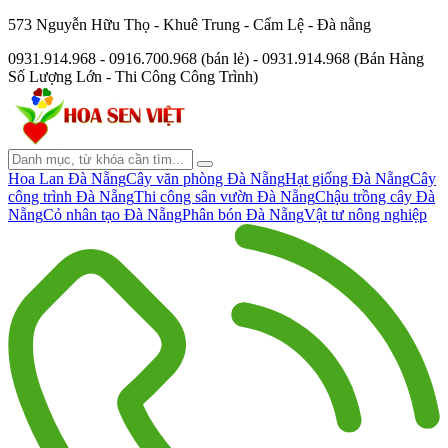
573 Nguyễn Hữu Thọ - Khuê Trung - Cẩm Lệ - Đà nẵng
0931.914.968 - 0916.700.968 (bán lẻ) - 0931.914.968 (Bán Hàng
Số Lượng Lớn - Thi Công Công Trình)
Hoa Lan Đà Nẵng
Cây văn phòng Đà Nẵng
Hạt giống Đà Nẵng
Cây
công trình Đà Nẵng
Thi công sân vườn Đà Nẵng
Chậu trồng cây Đà
Nẵng
Cỏ nhân tạo Đà Nẵng
Phân bón Đà Nẵng
Vật tư nông nghiệp