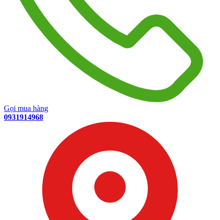
Gọi mua hàng
0931914968