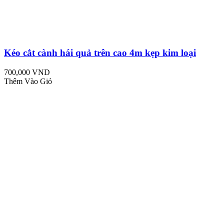
Kéo cắt cành hái quả trên cao 4m kẹp kim loại
700,000 VND
Thêm Vào Giỏ