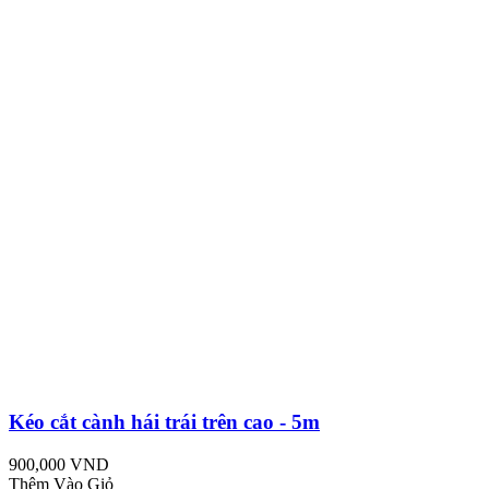
Kéo cắt cành hái trái trên cao - 5m
900,000 VND
Thêm Vào Giỏ