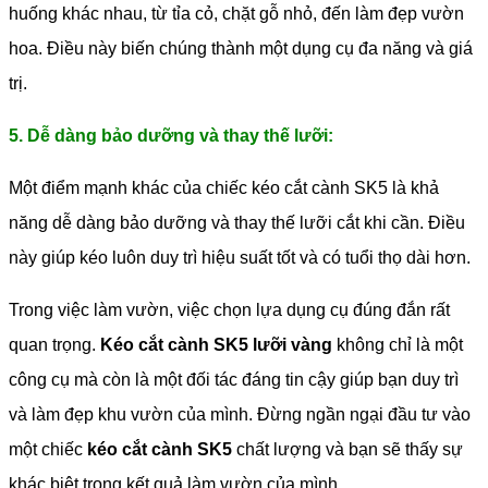
huống khác nhau, từ tỉa cỏ, chặt gỗ nhỏ, đến làm đẹp vườn
hoa. Điều này biến chúng thành một dụng cụ đa năng và giá
trị.
5. Dễ dàng bảo dưỡng và thay thế lưỡi:
Một điểm mạnh khác của chiếc kéo cắt cành SK5 là khả
năng dễ dàng bảo dưỡng và thay thế lưỡi cắt khi cần. Điều
này giúp kéo luôn duy trì hiệu suất tốt và có tuổi thọ dài hơn.
Trong việc làm vườn, việc chọn lựa dụng cụ đúng đắn rất
quan trọng.
Kéo cắt cành SK5 lưỡi vàng
không chỉ là một
công cụ mà còn là một đối tác đáng tin cậy giúp bạn duy trì
và làm đẹp khu vườn của mình. Đừng ngần ngại đầu tư vào
một chiếc
kéo cắt cành SK5
chất lượng và bạn sẽ thấy sự
khác biệt trong kết quả làm vườn của mình.