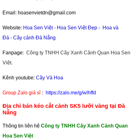
Email: hoasenvietdn@gmail.com
Website:
Hoa Sen Việt
-
Hoa Sen Việt Đẹp
-
Hoa và
Đá
-
Cây cảnh Đà Nẵng
Fanpage:
Công ty TNHH Cây Xanh Cảnh Quan Hoa Sen
Việt.
Kênh youtube:
Cây Và Hoa
Group Zalo giá sỉ
:
https://zalo.me/g/wlhffd
Địa chỉ bán kéo cắt cành SK5 lưỡi vàng tại Đà
Nẵng
Thông tin liên hệ
Công ty TNHH Cây Xanh Cảnh Quan
Hoa Sen Việt