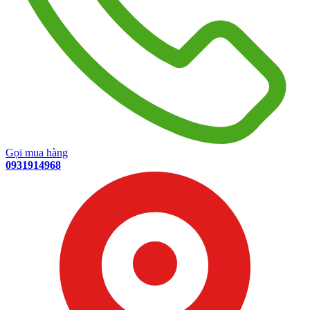
Gọi mua hàng
0931914968