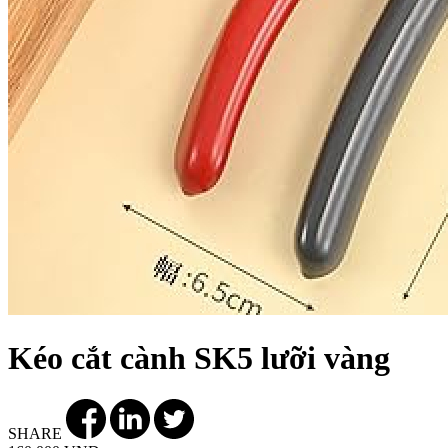
Kéo cắt cành SK5 lưỡi vàng
SHARE