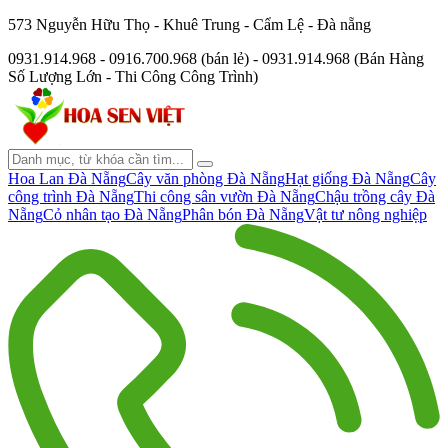
573 Nguyễn Hữu Thọ - Khuê Trung - Cẩm Lệ - Đà nẵng
0931.914.968 - 0916.700.968 (bán lẻ) - 0931.914.968 (Bán Hàng
Số Lượng Lớn - Thi Công Công Trình)
Hoa Lan Đà Nẵng
Cây văn phòng Đà Nẵng
Hạt giống Đà Nẵng
Cây
công trình Đà Nẵng
Thi công sân vườn Đà Nẵng
Chậu trồng cây Đà
Nẵng
Cỏ nhân tạo Đà Nẵng
Phân bón Đà Nẵng
Vật tư nông nghiệp