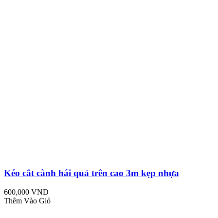
Kéo cắt cành hái quả trên cao 3m kẹp nhựa
600,000 VND
Thêm Vào Giỏ