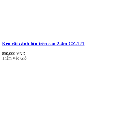
Kéo cắt cành lớn trên cao 2.4m CZ-121
850,000 VND
Thêm Vào Giỏ