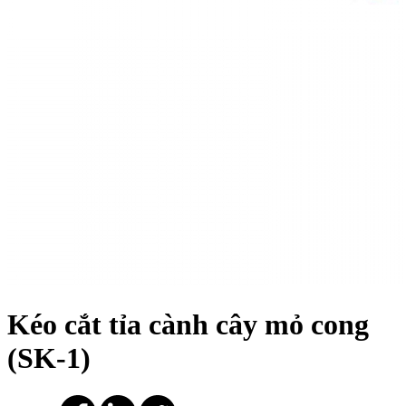
Kéo cắt tỉa cành cây mỏ cong
(SK-1)