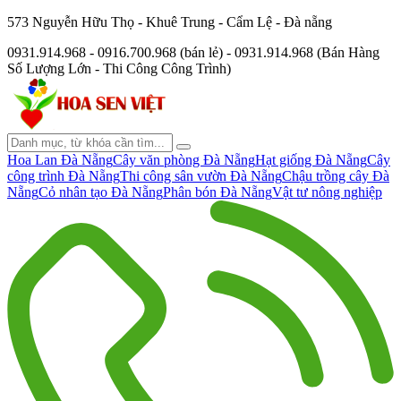
573 Nguyễn Hữu Thọ - Khuê Trung - Cẩm Lệ - Đà nẵng
0931.914.968 - 0916.700.968 (bán lẻ) - 0931.914.968 (Bán Hàng
Số Lượng Lớn - Thi Công Công Trình)
Hoa Lan Đà Nẵng
Cây văn phòng Đà Nẵng
Hạt giống Đà Nẵng
Cây
công trình Đà Nẵng
Thi công sân vườn Đà Nẵng
Chậu trồng cây Đà
Nẵng
Cỏ nhân tạo Đà Nẵng
Phân bón Đà Nẵng
Vật tư nông nghiệp