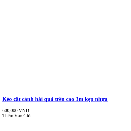
Kéo cắt cành hái quả trên cao 3m kẹp nhựa
600,000 VND
Thêm Vào Giỏ