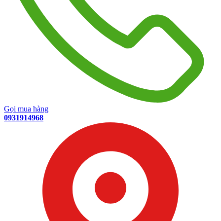
Gọi mua hàng
0931914968