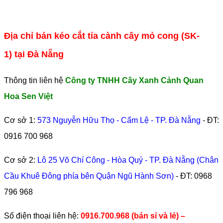
Địa chỉ bán kéo cắt tỉa cành cây mỏ cong (SK-
1) tại Đà Nẵng
Thông tin liên hệ
Công ty TNHH Cây Xanh Cảnh Quan
Hoa Sen Việt
Cơ sở 1:
573 Nguyễn Hữu Thọ - Cẩm Lệ - TP. Đà Nẵng
- ĐT:
0916 700 968
Cơ sở 2:
Lô 25 Võ Chí Công - Hòa Quý - TP. Đà Nẵng (Chân
Cầu Khuê Đông phía bên Quận Ngũ Hành Sơn)
- ĐT:
0968
796 968
​Số điện thoại liên hệ:
0916.700.968 (bán sỉ và lẻ) –