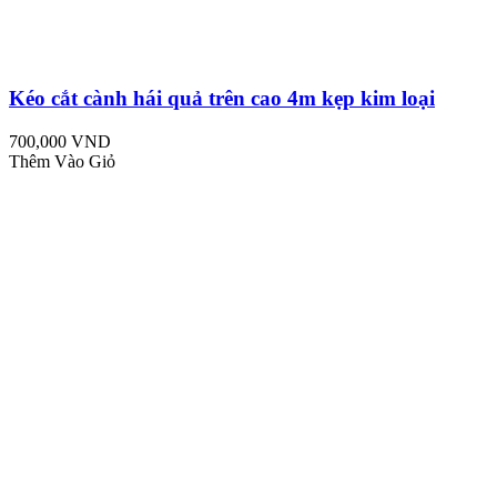
Kéo cắt cành hái quả trên cao 4m kẹp kim loại
700,000 VND
Thêm Vào Giỏ