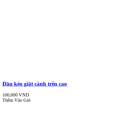
Đầu kéo giật cành trên cao
100,000 VND
Thêm Vào Giỏ