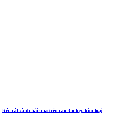
Kéo cắt cành hái quả trên cao 3m kẹp kim loại