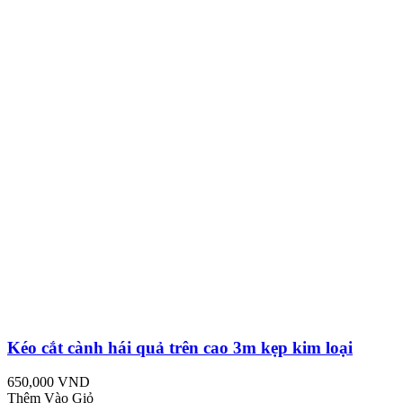
Kéo cắt cành hái quả trên cao 3m kẹp kim loại
650,000 VND
Thêm Vào Giỏ