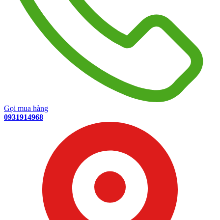
Gọi mua hàng
0931914968