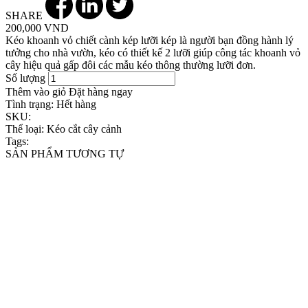
SHARE
200,000 VND
Kéo khoanh vỏ chiết cành kép lưỡi kép là người bạn đồng hành lý
tưởng cho nhà vườn, kéo có thiết kế 2 lưỡi giúp công tác khoanh vỏ
cây hiệu quả gấp đôi các mẫu kéo thông thường lưỡi đơn.
Số lượng
Thêm vào giỏ
Đặt hàng ngay
Tình trạng:
Hết hàng
SKU:
Thể loại:
Kéo cắt cây cảnh
Tags:
SẢN PHẨM TƯƠNG TỰ