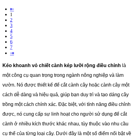
⇤
1
2
3
4
5
6
7
⇥
Kéo khoanh vỏ chiết cành kép lưỡi rộng điều chỉnh
là
một công cụ quan trọng trong ngành nông nghiệp và làm
vườn. Nó được thiết kế để cắt cành cây hoặc cành cây một
cách dễ dàng và hiệu quả, giúp bạn duy trì và tạo dáng cây
trồng một cách chính xác. Đặc biệt, với tính năng điều chỉnh
được, nó cung cấp sự linh hoạt cho người sử dụng để cắt
cành ở nhiều kích thước khác nhau, tùy thuộc vào nhu cầu
cụ thể của từng loại cây.
Dưới đây là một số điểm nổi bật về