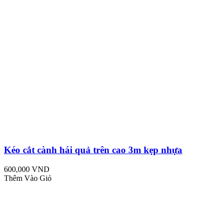
Kéo cắt cành hái quả trên cao 3m kẹp nhựa
600,000 VND
Thêm Vào Giỏ