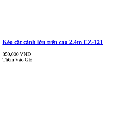
Kéo cắt cành lớn trên cao 2.4m CZ-121
850,000 VND
Thêm Vào Giỏ