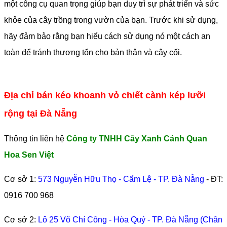
một công cụ quan trọng giúp bạn duy trì sự phát triển và sức
khỏe của cây trồng trong vườn của bạn. Trước khi sử dụng,
hãy đảm bảo rằng bạn hiểu cách sử dụng nó một cách an
toàn để tránh thương tổn cho bản thân và cây cối.
Địa chỉ bán kéo khoanh vỏ chiết cành kép lưỡi
rộng tại Đà Nẵng
Thông tin liên hệ
Công ty TNHH Cây Xanh Cảnh Quan
Hoa Sen Việt
Cơ sở 1:
573 Nguyễn Hữu Thọ - Cẩm Lệ - TP. Đà Nẵng
- ĐT:
0916 700 968
Cơ sở 2:
Lô 25 Võ Chí Công - Hòa Quý - TP. Đà Nẵng (Chân