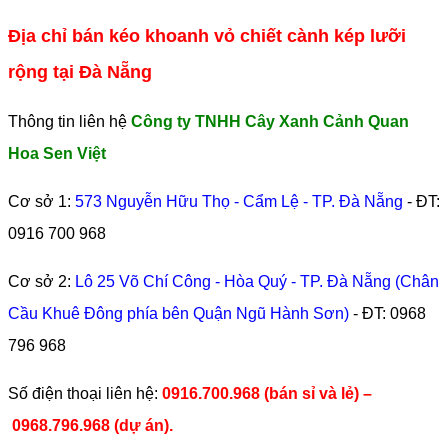
Địa chỉ bán kéo khoanh vỏ chiết cành kép lưỡi
rộng tại Đà Nẵng
Thông tin liên hệ
Công ty TNHH Cây Xanh Cảnh Quan
Hoa Sen Việt
Cơ sở 1:
573 Nguyễn Hữu Thọ - Cẩm Lệ - TP. Đà Nẵng
- ĐT:
0916 700 968
Cơ sở 2:
Lô 25 Võ Chí Công - Hòa Quý - TP. Đà Nẵng (Chân
Cầu Khuê Đông phía bên Quận Ngũ Hành Sơn)
- ĐT:
0968
796 968
​Số điện thoại liên hệ:
0916.700.968 (bán sỉ và lẻ) –
0968.796.968
(
dự án).