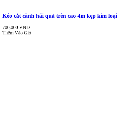
Kéo cắt cành hái quả trên cao 4m kẹp kim loại
700,000 VND
Thêm Vào Giỏ