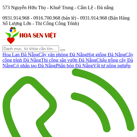
573 Nguyễn Hữu Thọ - Khuê Trung - Cẩm Lệ - Đà nẵng
0931.914.968 - 0916.700.968 (bán lẻ) - 0931.914.968 (Bán Hàng
Số Lượng Lớn - Thi Công Công Trình)
Hoa Lan Đà Nẵng
Cây văn phòng Đà Nẵng
Hạt giống Đà Nẵng
Cây
công trình Đà Nẵng
Thi công sân vườn Đà Nẵng
Chậu trồng cây Đà
Nẵng
Cỏ nhân tạo Đà Nẵng
Phân bón Đà Nẵng
Vật tư nông nghiệp