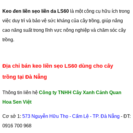
Keo đen liền sẹo liền da LS60
là một công cụ hữu ích trong
việc duy trì và bảo vệ sức kháng của cây trồng, giúp nâng
cao năng suất trong lĩnh vực nông nghiệp và chăm sóc cây
trồng.
Địa chỉ bán keo liền sẹo LS60 dùng cho cây
trồng tại Đà Nẵng
Thông tin liên hệ
Công ty TNHH Cây Xanh Cảnh Quan
Hoa Sen Việt
Cơ sở 1:
573 Nguyễn Hữu Thọ - Cẩm Lệ - TP. Đà Nẵng
- ĐT:
0916 700 968