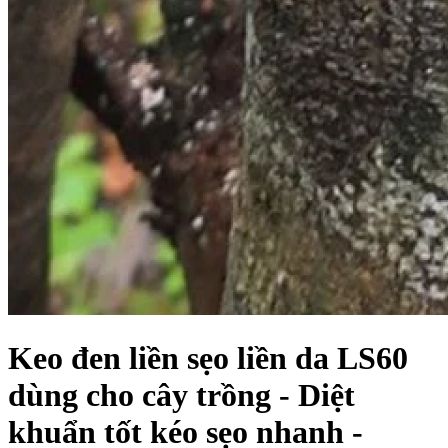
Keo đen liền sẹo liền da LS60
dùng cho cây trồng - Diệt
khuẩn tốt kéo sẹo nhanh -