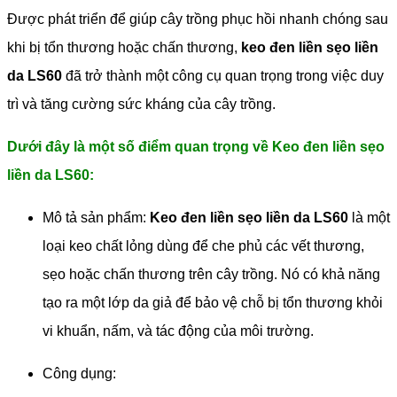
Được phát triển để giúp cây trồng phục hồi nhanh chóng sau
khi bị tổn thương hoặc chấn thương,
keo đen liền sẹo liền
da LS60
đã trở thành một công cụ quan trọng trong việc duy
trì và tăng cường sức kháng của cây trồng.
Dưới đây là một số điểm quan trọng về Keo đen liền sẹo
liền da LS60:
Mô tả sản phẩm:
Keo đen liền sẹo liền da LS60
là một
loại keo chất lỏng dùng để che phủ các vết thương,
sẹo hoặc chấn thương trên cây trồng. Nó có khả năng
tạo ra một lớp da giả để bảo vệ chỗ bị tổn thương khỏi
vi khuẩn, nấm, và tác động của môi trường.
Công dụng: