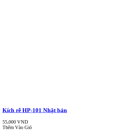
Kích rễ HP-101 Nhật bản
55,000 VND
Thêm Vào Giỏ