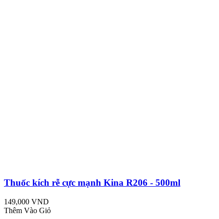
Thuốc kích rễ cực mạnh Kina R206 - 500ml
149,000 VND
Thêm Vào Giỏ