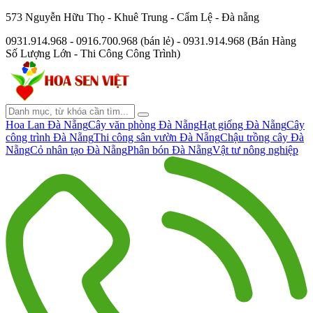
573 Nguyễn Hữu Thọ - Khuê Trung - Cẩm Lệ - Đà nẵng
0931.914.968 - 0916.700.968 (bán lẻ) - 0931.914.968 (Bán Hàng
Số Lượng Lớn - Thi Công Công Trình)
Hoa Lan Đà Nẵng
Cây văn phòng Đà Nẵng
Hạt giống Đà Nẵng
Cây
công trình Đà Nẵng
Thi công sân vườn Đà Nẵng
Chậu trồng cây Đà
Nẵng
Cỏ nhân tạo Đà Nẵng
Phân bón Đà Nẵng
Vật tư nông nghiệp