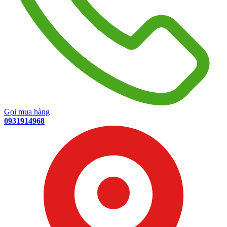
Gọi mua hàng
0931914968