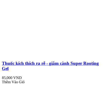
Thuốc kích thích ra rễ - giâm cành Super Rooting
Gel
85,000 VND
Thêm Vào Giỏ