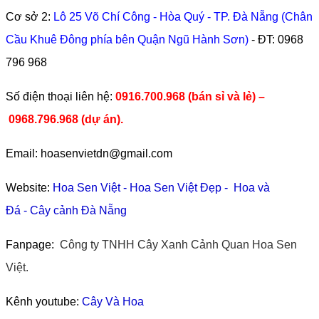
Cơ sở 2:
Lô 25 Võ Chí Công - Hòa Quý - TP. Đà Nẵng (Chân
Cầu Khuê Đông phía bên Quận Ngũ Hành Sơn)
- ĐT:
0968
796 968
​Số điện thoại liên hệ:
0916.700.968 (bán sỉ và lẻ) –
0968.796.968
(
dự án).
Email: hoasenvietdn@gmail.com
Website:
Hoa Sen Việt
-
Hoa Sen Việt Đẹp
-
Hoa và
Đá
-
Cây cảnh Đà Nẵng
Fanpage:
Công ty TNHH Cây Xanh Cảnh Quan Hoa Sen
Việt.
Kênh youtube:
Cây Và Hoa