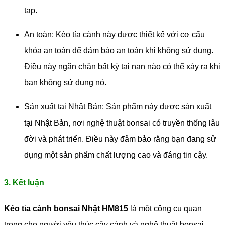
tạp.
An toàn: Kéo tỉa cành này được thiết kế với cơ cấu
khóa an toàn để đảm bảo an toàn khi không sử dụng.
Điều này ngăn chặn bất kỳ tai nạn nào có thể xảy ra khi
bạn không sử dụng nó.
Sản xuất tại Nhật Bản: Sản phẩm này được sản xuất
tại Nhật Bản, nơi nghệ thuật bonsai có truyền thống lâu
đời và phát triển. Điều này đảm bảo rằng bạn đang sử
dụng một sản phẩm chất lượng cao và đáng tin cậy.
3. Kết luận
Kéo tỉa cành bonsai Nhật HM815
là một công cụ quan
trọng cho người yêu thúc cây cảnh và nghệ thuật bonsai.