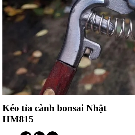
Kéo tỉa cành bonsai Nhật
HM815