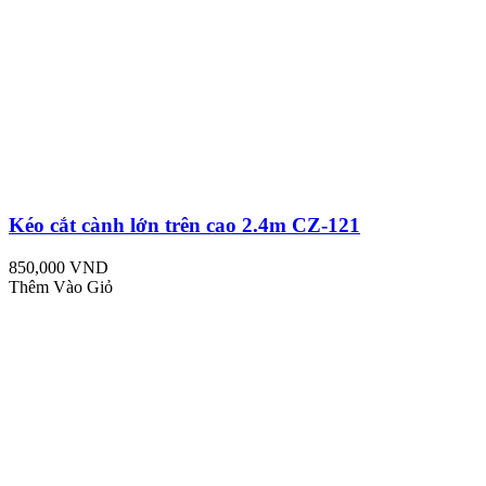
Kéo cắt cành lớn trên cao 2.4m CZ-121
850,000 VND
Thêm Vào Giỏ