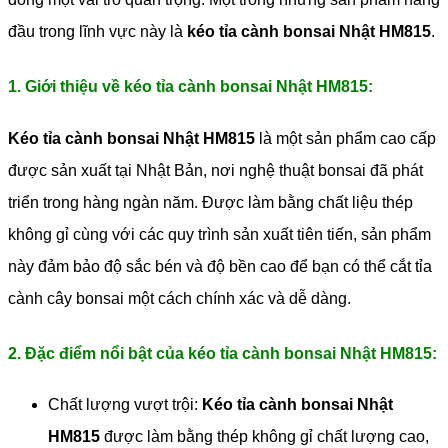
đầu trong lĩnh vực này là
kéo tỉa cành bonsai Nhật HM815
.
1. Giới thiệu về kéo tỉa cành bonsai Nhật HM815:
Kéo tỉa cành bonsai Nhật HM815
là một sản phẩm cao cấp
được sản xuất tại Nhật Bản, nơi nghệ thuật bonsai đã phát
triển trong hàng ngàn năm. Được làm bằng chất liệu thép
không gỉ cùng với các quy trình sản xuất tiên tiến, sản phẩm
này đảm bảo độ sắc bén và độ bền cao để bạn có thể cắt tỉa
cành cây bonsai một cách chính xác và dễ dàng.
2. Đặc điểm nổi bật của kéo tỉa cành bonsai Nhật HM815:
Chất lượng vượt trội:
Kéo tỉa cành bonsai Nhật
HM815
được làm bằng thép không gỉ chất lượng cao,