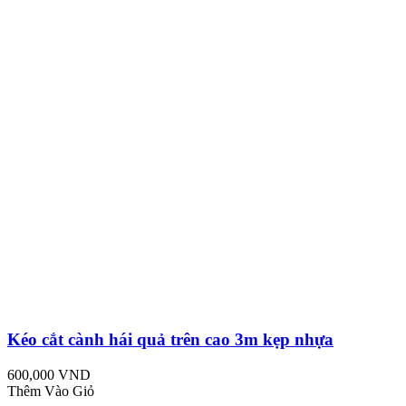
Kéo cắt cành hái quả trên cao 3m kẹp nhựa
600,000 VND
Thêm Vào Giỏ