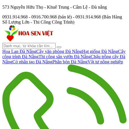
573 Nguyễn Hữu Thọ - Khuê Trung - Cẩm Lệ - Đà nẵng
0931.914.968 - 0916.700.968 (bán lẻ) - 0931.914.968 (Bán Hàng
Số Lượng Lớn - Thi Công Công Trình)
Hoa Lan Đà Nẵng
Cây văn phòng Đà Nẵng
Hạt giống Đà Nẵng
Cây
công trình Đà Nẵng
Thi công sân vườn Đà Nẵng
Chậu trồng cây Đà
Nẵng
Cỏ nhân tạo Đà Nẵng
Phân bón Đà Nẵng
Vật tư nông nghiệp