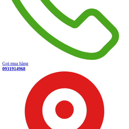
Gọi mua hàng
0931914968