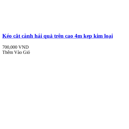
Kéo cắt cành hái quả trên cao 4m kẹp kim loại
700,000 VND
Thêm Vào Giỏ