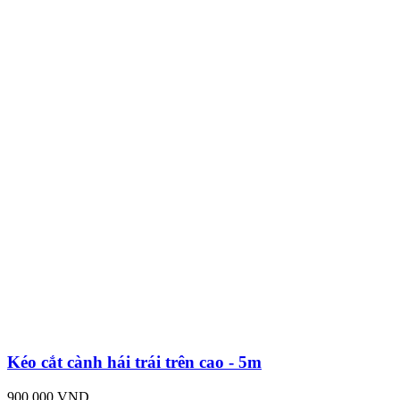
Kéo cắt cành hái trái trên cao - 5m
900,000 VND