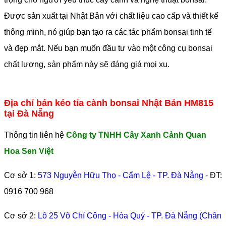
Được sản xuất tại Nhật Bản với chất liệu cao cấp và thiết kế
thông minh, nó giúp bạn tạo ra các tác phẩm bonsai tinh tế
và đẹp mắt. Nếu bạn muốn đầu tư vào một công cụ bonsai
chất lượng, sản phẩm này sẽ đáng giá mọi xu.
Địa chỉ bán kéo tỉa cành bonsai Nhật Bản HM815
tại Đà Nẵng
Thông tin liên hệ
Công ty TNHH Cây Xanh Cảnh Quan
Hoa Sen Việt
Cơ sở 1:
573 Nguyễn Hữu Thọ - Cẩm Lệ - TP. Đà Nẵng
- ĐT:
0916 700 968
Cơ sở 2:
Lô 25 Võ Chí Công - Hòa Quý - TP. Đà Nẵng (Chân