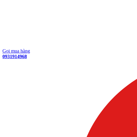
Gọi mua hàng
0931914968