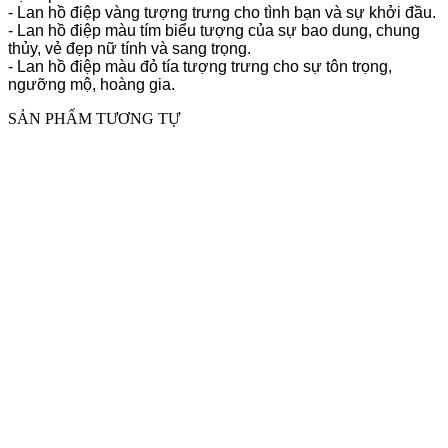
- Lan hồ điệp vàng tượng trưng cho tình bạn và sự khởi đầu.
- Lan hồ điệp màu tím biểu tượng của sự bao dung, chung
thủy, vẻ đẹp nữ tính và sang trọng.
- Lan hồ điệp màu đỏ tía tượng trưng cho sự tôn trọng,
ngưỡng mộ, hoàng gia.
SẢN PHẨM TƯƠNG TỰ