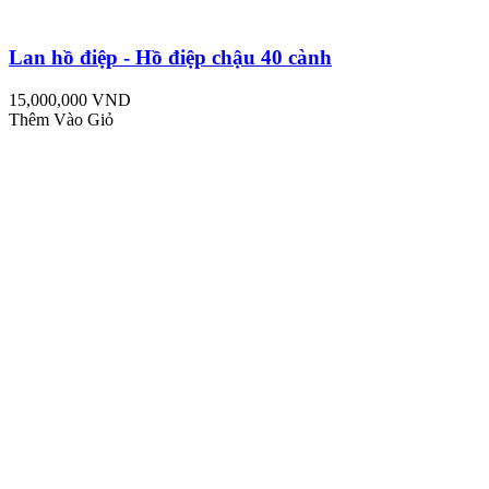
Lan hồ điệp - Hồ điệp chậu 40 cành
15,000,000 VND
Thêm Vào Giỏ