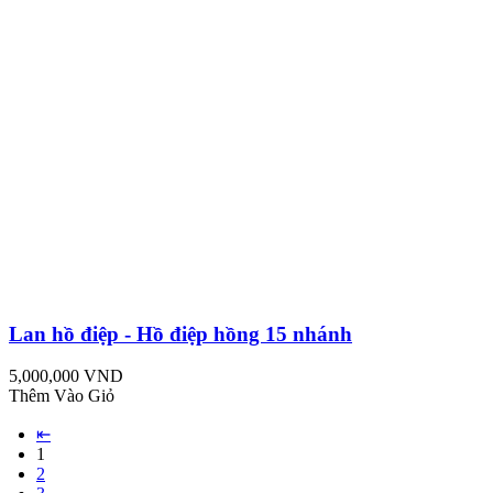
Lan hồ điệp - Hồ điệp hồng 15 nhánh
5,000,000 VND
Thêm Vào Giỏ
⇤
1
2