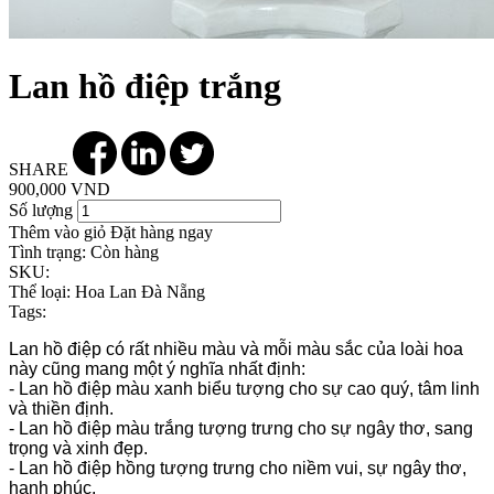
Lan hồ điệp trắng
SHARE
900,000 VND
Số lượng
Thêm vào giỏ
Đặt hàng ngay
Tình trạng:
Còn hàng
SKU:
Thể loại:
Hoa Lan Đà Nẵng
Tags:
Lan hồ điệp
có rất nhiều màu và mỗi màu sắc của loài hoa
này cũng mang một ý nghĩa nhất định:
- Lan hồ điệp màu xanh biểu tượng cho sự cao quý, tâm linh
và thiền định.
- Lan hồ điệp màu trắng tượng trưng cho sự ngây thơ, sang
trọng và xinh đẹp.
- Lan hồ điệp hồng tượng trưng cho niềm vui, sự ngây thơ,
hạnh phúc.