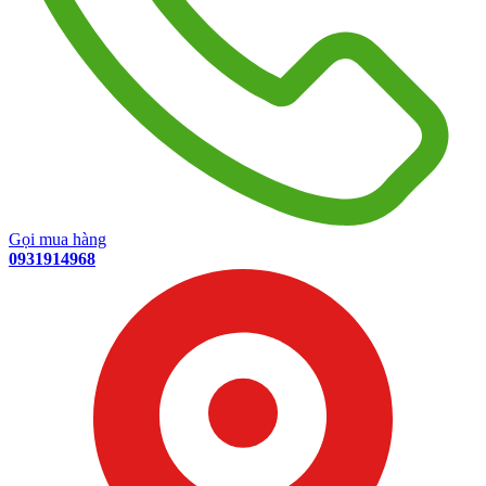
Gọi mua hàng
0931914968