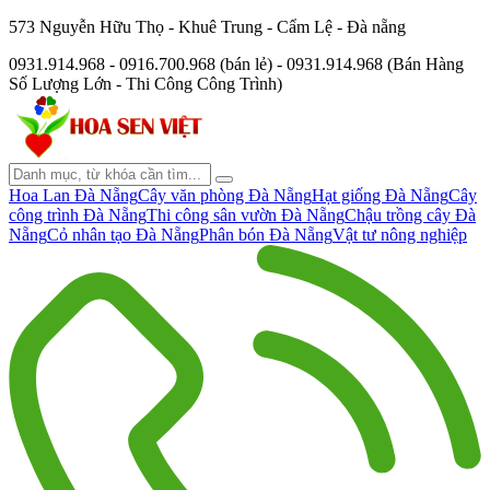
573 Nguyễn Hữu Thọ - Khuê Trung - Cẩm Lệ - Đà nẵng
0931.914.968 - 0916.700.968 (bán lẻ) - 0931.914.968 (Bán Hàng
Số Lượng Lớn - Thi Công Công Trình)
Hoa Lan Đà Nẵng
Cây văn phòng Đà Nẵng
Hạt giống Đà Nẵng
Cây
công trình Đà Nẵng
Thi công sân vườn Đà Nẵng
Chậu trồng cây Đà
Nẵng
Cỏ nhân tạo Đà Nẵng
Phân bón Đà Nẵng
Vật tư nông nghiệp