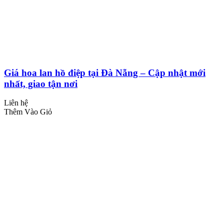
Giá hoa lan hồ điệp tại Đà Nẵng – Cập nhật mới
nhất, giao tận nơi
Liên hệ
Thêm Vào Giỏ