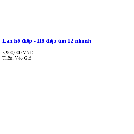
Lan hồ điệp - Hồ điệp tím 12 nhánh
3,900,000 VND
Thêm Vào Giỏ