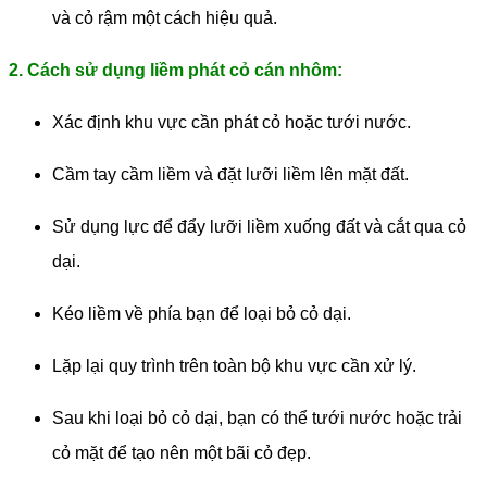
và cỏ rậm một cách hiệu quả.
2. Cách sử dụng liềm phát cỏ cán nhôm:
Xác định khu vực cần phát cỏ hoặc tưới nước.
Cầm tay cầm liềm và đặt lưỡi liềm lên mặt đất.
Sử dụng lực để đẩy lưỡi liềm xuống đất và cắt qua cỏ
dại.
Kéo liềm về phía bạn để loại bỏ cỏ dại.
Lặp lại quy trình trên toàn bộ khu vực cần xử lý.
Sau khi loại bỏ cỏ dại, bạn có thể tưới nước hoặc trải
cỏ mặt để tạo nên một bãi cỏ đẹp.