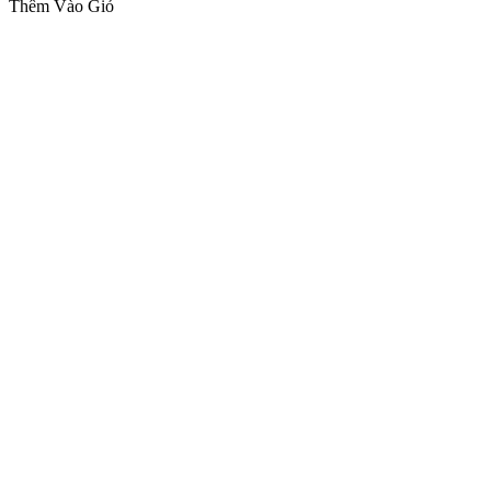
Thêm Vào Giỏ