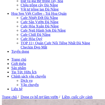
Đất và giá thể trồng cây, hoa
Chậu trồng cây Đà Nẵng
Vật tư trồng lan Đà Nẵng
Hoa Sen Việt Coffee - Trà Hoa Quán
Cafe Nhiệt Đới Đà Nẵng
Cafe Sân Vườn Đà Nẵng
Cafe Hòa Xuân Đà Nẵng
Cafe Ngũ Hành Sơn Đà Nẵng
Cafe Chill Đà Nẵng
Cafe Hòa Quý
TOP 11+ Quán Cafe Nổi Tiếng Nhất Đà Năng
Checkin Đẹp Mắt
Tuyển dụng
Trang chủ
Giới thiệu
Sản phẩm
Tin Tức Hữu Ích
Chính sách vận chuyển
Dịch vụ
Vận chuyển
Liên hệ
Trang chủ
/
Dụng cụ hỗ trợ làm vườn
/
Liềm, cuốc cây cảnh