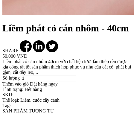
Liềm phát cỏ cán nhôm - 40cm
SHARE
50,000 VND
Liềm phát cỏ cán nhôm 40cm với chất liệu lưỡi làm thép rèn được
gia công rất tốt sản phẩm thích hợp phục vụ nhu cầu cắt cỏ, phát bụi
gậm, cắt dây leo,...
Số lượng
Thêm vào giỏ
Đặt hàng ngay
Tình trạng:
Hết hàng
SKU:
Thể loại:
Liềm, cuốc cây cảnh
Tags:
SẢN PHẨM TƯƠNG TỰ