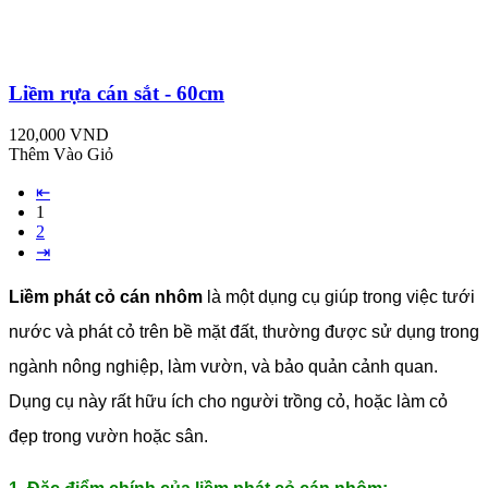
Liềm rựa cán sắt - 60cm
120,000 VND
Thêm Vào Giỏ
⇤
1
2
⇥
Liềm phát cỏ cán nhôm
là một dụng cụ giúp trong việc tưới
nước và phát cỏ trên bề mặt đất, thường được sử dụng trong
ngành nông nghiệp, làm vườn, và bảo quản cảnh quan.
Dụng cụ này rất hữu ích cho người trồng cỏ, hoặc làm cỏ
đẹp trong vườn hoặc sân.