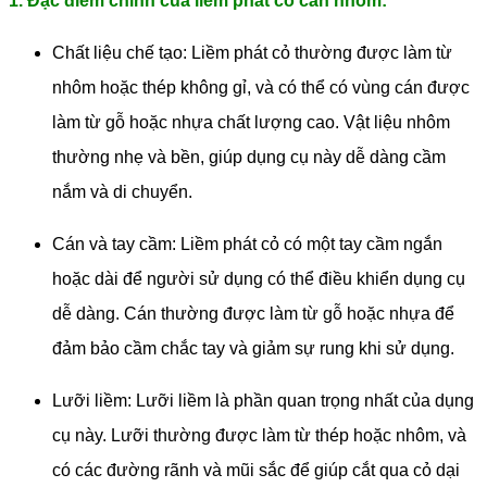
1. Đặc điểm chính của liềm phát cỏ cán nhôm:
Chất liệu chế tạo: Liềm phát cỏ thường được làm từ
nhôm hoặc thép không gỉ, và có thể có vùng cán được
làm từ gỗ hoặc nhựa chất lượng cao. Vật liệu nhôm
thường nhẹ và bền, giúp dụng cụ này dễ dàng cầm
nắm và di chuyển.
Cán và tay cầm: Liềm phát cỏ có một tay cầm ngắn
hoặc dài để người sử dụng có thể điều khiển dụng cụ
dễ dàng. Cán thường được làm từ gỗ hoặc nhựa để
đảm bảo cầm chắc tay và giảm sự rung khi sử dụng.
Lưỡi liềm: Lưỡi liềm là phần quan trọng nhất của dụng
cụ này. Lưỡi thường được làm từ thép hoặc nhôm, và
có các đường rãnh và mũi sắc để giúp cắt qua cỏ dại