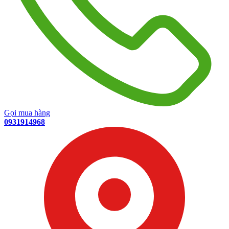
Gọi mua hàng
0931914968