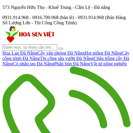
573 Nguyễn Hữu Thọ - Khuê Trung - Cẩm Lệ - Đà nẵng
0931.914.968 - 0916.700.968 (bán lẻ) - 0931.914.968 (Bán Hàng
Số Lượng Lớn - Thi Công Công Trình)
Hoa Lan Đà Nẵng
Cây văn phòng Đà Nẵng
Hạt giống Đà Nẵng
Cây
công trình Đà Nẵng
Thi công sân vườn Đà Nẵng
Chậu trồng cây Đà
Nẵng
Cỏ nhân tạo Đà Nẵng
Phân bón Đà Nẵng
Vật tư nông nghiệp