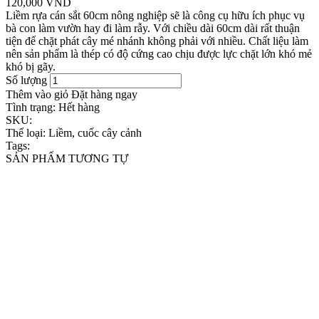
120,000 VND
Liềm rựa cán sắt 60cm nông nghiệp sẽ là công cụ hữu ích phục vụ
bà con làm vườn hay đi làm rẫy. Với chiều dài 60cm dài rất thuận
tiện để chặt phát cây mé nhánh không phải với nhiều. Chất liệu làm
nên sản phẩm là thép có độ cứng cao chịu được lực chặt lớn khó mẻ
khó bị gãy.
Số lượng
Thêm vào giỏ
Đặt hàng ngay
Tình trạng:
Hết hàng
SKU:
Thể loại:
Liềm, cuốc cây cảnh
Tags:
SẢN PHẨM TƯƠNG TỰ