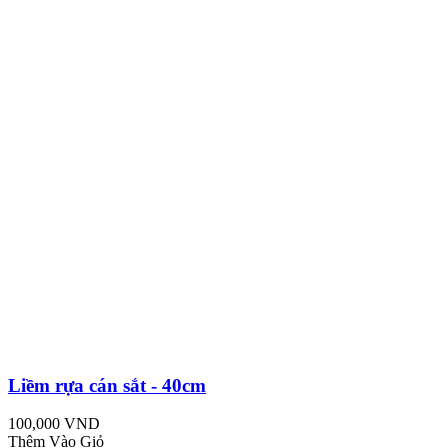
Liềm rựa cán sắt - 40cm
100,000 VND
Thêm Vào Giỏ