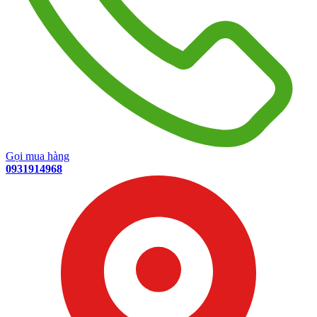
Gọi mua hàng
0931914968