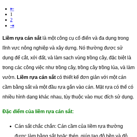
⇤
1
2
⇥
Liềm rựa cán sắt
là một công cụ cổ điển và đa dụng trong
lĩnh vực nông nghiệp và xây dựng. Nó thường được sử
dụng để cắt, xới đất, và làm sạch vùng trồng cây, đặc biệt là
trong các công việc như trồng cây, trồng cây trồng lúa, và làm
vườn.
Liềm rựa cán sắt
có thiết kế đơn giản với một cán
cầm bằng sắt và một đầu rựa gắn vào cán. Mặt rựa có thể có
nhiều hình dạng khác nhau, tùy thuộc vào mục đích sử dụng.
Đặc điểm của liềm rựa cán sắt:
Cán sắt chắc chắn: Cán cầm của liềm rựa thường
được làm bằng sắt hoặc thép, giúp tạo độ bền và độ