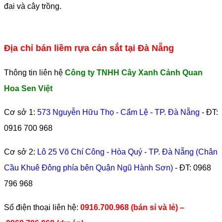
đai và cây trồng.
Địa chỉ bán liềm rựa cán sắt tại Đà Nẵng
Thông tin liên hệ
Công ty TNHH Cây Xanh Cảnh Quan
Hoa Sen Việt
Cơ sở 1:
573 Nguyễn Hữu Thọ - Cẩm Lệ - TP. Đà Nẵng
- ĐT:
0916 700 968
Cơ sở 2:
Lô 25 Võ Chí Công - Hòa Quý - TP. Đà Nẵng (Chân
Cầu Khuê Đông phía bên Quận Ngũ Hành Sơn)
- ĐT:
0968
796 968
​Số điện thoại liên hệ:
0916.700.968 (bán sỉ và lẻ) –