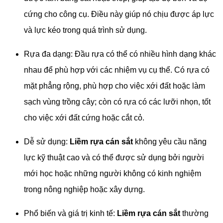
cứng cho công cụ. Điều này giúp nó chịu được áp lực
và lực kéo trong quá trình sử dụng.
Rựa đa dạng: Đầu rựa có thể có nhiều hình dạng khác
nhau để phù hợp với các nhiệm vụ cụ thể. Có rựa có
mặt phẳng rộng, phù hợp cho việc xới đất hoặc làm
sạch vùng trồng cây; còn có rựa có các lưỡi nhọn, tốt
cho việc xới đất cứng hoặc cắt cỏ.
Dễ sử dụng:
Liềm rựa cán sắt
không yêu cầu năng
lực kỹ thuật cao và có thể được sử dụng bởi người
mới học hoặc những người không có kinh nghiệm
trong nông nghiệp hoặc xây dựng.
Phổ biến và giá trị kinh tế:
Liềm rựa cán sắt
thường