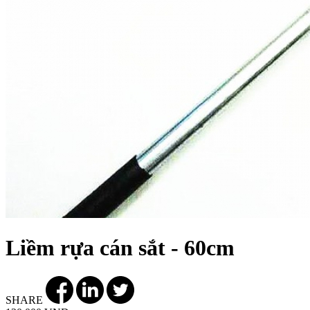
Liềm rựa cán sắt - 60cm
SHARE