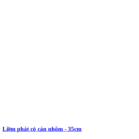
Liềm phát cỏ cán nhôm - 35cm