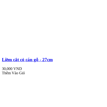
Liềm cắt cỏ cán gỗ - 27cm
30,000 VND
Thêm Vào Giỏ