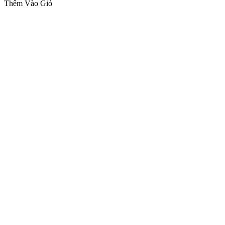
Thêm Vào Giỏ