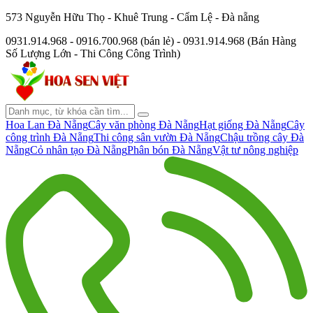
573 Nguyễn Hữu Thọ - Khuê Trung - Cẩm Lệ - Đà nẵng
0931.914.968 - 0916.700.968 (bán lẻ) - 0931.914.968 (Bán Hàng
Số Lượng Lớn - Thi Công Công Trình)
Hoa Lan Đà Nẵng
Cây văn phòng Đà Nẵng
Hạt giống Đà Nẵng
Cây
công trình Đà Nẵng
Thi công sân vườn Đà Nẵng
Chậu trồng cây Đà
Nẵng
Cỏ nhân tạo Đà Nẵng
Phân bón Đà Nẵng
Vật tư nông nghiệp