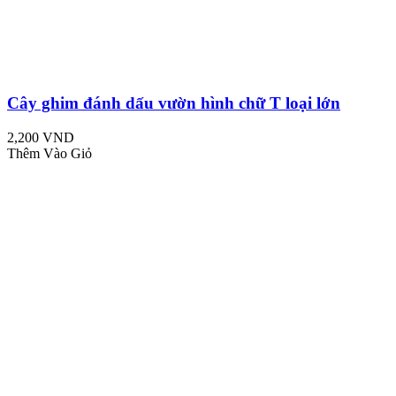
Cây ghim đánh dấu vườn hình chữ T loại lớn
2,200 VND
Thêm Vào Giỏ