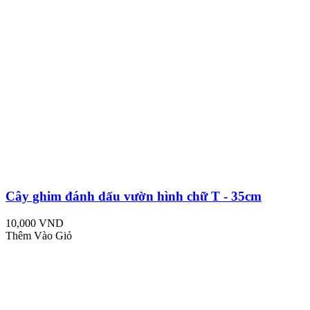
Cây ghim đánh dấu vườn hình chữ T - 35cm
10,000 VND
Thêm Vào Giỏ