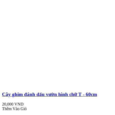
Cây ghim đánh dấu vườn hình chữ T - 60cm
20,000 VND
Thêm Vào Giỏ