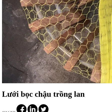
Lưới bọc chậu trồng lan