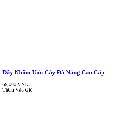
Dây Nhôm Uốn Cây Đà Nẵng Cao Cấp
69,000 VND
Thêm Vào Giỏ