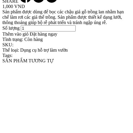
SHARE
1,000 VND
Sản phẩm được dùng để bọc các chậu giả gỗ trồng lan nhằm hạn
chế làm rơi các giá thể trồng. Sản phẩm được thiết kế dạng lưới,
thông thoáng giúp bộ rễ phát triển và tránh ngập úng rễ.
Số lượng
Thêm vào giỏ
Đặt hàng ngay
Tình trạng:
Còn hàng
SKU:
Thể loại:
Dụng cụ hỗ trợ làm vườn
Tags:
SẢN PHẨM TƯƠNG TỰ