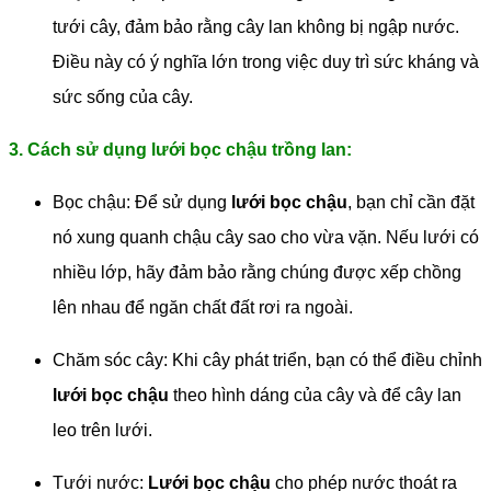
tưới cây, đảm bảo rằng cây lan không bị ngập nước.
Điều này có ý nghĩa lớn trong việc duy trì sức kháng và
sức sống của cây.
3. Cách sử dụng lưới bọc chậu trồng lan:
Bọc chậu: Để sử dụng
lưới bọc chậu
, bạn chỉ cần đặt
nó xung quanh chậu cây sao cho vừa vặn. Nếu lưới có
nhiều lớp, hãy đảm bảo rằng chúng được xếp chồng
lên nhau để ngăn chất đất rơi ra ngoài.
Chăm sóc cây: Khi cây phát triển, bạn có thể điều chỉnh
lưới bọc chậu
theo hình dáng của cây và để cây lan
leo trên lưới.
Tưới nước:
Lưới bọc chậu
cho phép nước thoát ra