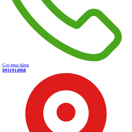
Gọi mua hàng
0931914968