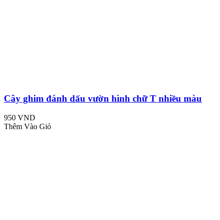
Cây ghim đánh dấu vườn hình chữ T nhiều màu
950 VND
Thêm Vào Giỏ