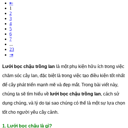
⇤
1
2
3
4
5
6
7
...
23
⇥
Lưới bọc chậu trồng lan
là một phụ kiện hữu ích trong việc
chăm sóc cây lan, đặc biệt là trong việc tạo điều kiện tốt nhất
để cây phát triển mạnh mẽ và đẹp mắt. Trong bài viết này,
chúng ta sẽ tìm hiểu về
lưới bọc chậu trồng lan
, cách sử
dụng chúng, và lý do tại sao chúng có thể là một sự lựa chọn
tốt cho người yêu cây cảnh.
1. Lưới bọc chậu là gì?