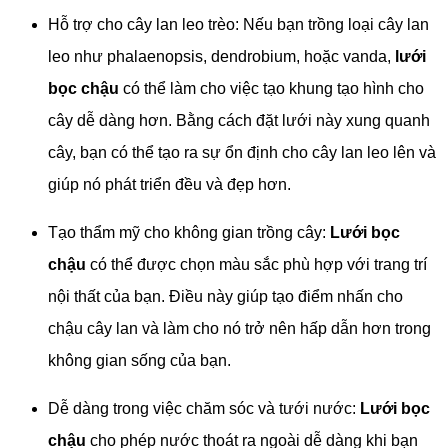
Hỗ trợ cho cây lan leo trèo: Nếu bạn trồng loại cây lan
leo như phalaenopsis, dendrobium, hoặc vanda,
lưới
bọc chậu
có thể làm cho việc tạo khung tạo hình cho
cây dễ dàng hơn. Bằng cách đặt lưới này xung quanh
cây, bạn có thể tạo ra sự ổn định cho cây lan leo lên và
giúp nó phát triển đều và đẹp hơn.
Tạo thẩm mỹ cho không gian trồng cây:
Lưới bọc
chậu
có thể được chọn màu sắc phù hợp với trang trí
nội thất của bạn. Điều này giúp tạo điểm nhấn cho
chậu cây lan và làm cho nó trở nên hấp dẫn hơn trong
không gian sống của bạn.
Dễ dàng trong việc chăm sóc và tưới nước:
Lưới bọc
chậu
cho phép nước thoát ra ngoài dễ dàng khi bạn