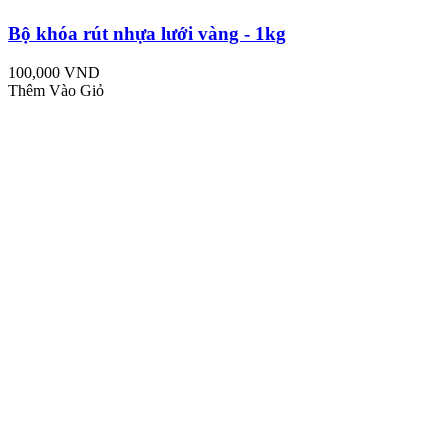
Bộ khóa rút nhựa lưới vàng - 1kg
100,000 VND
Thêm Vào Giỏ