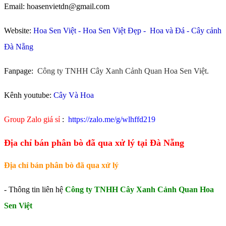
Email: hoasenvietdn@gmail.com
Website:
Hoa Sen Việt
-
Hoa Sen Việt Đẹp
-
Hoa và Đá
-
Cây cảnh
Đà Nẵng
Fanpage:
Công ty TNHH Cây Xanh Cảnh Quan Hoa Sen Việt.
Kênh youtube:
Cây Và Hoa
Group Zalo giá sỉ
:
https://zalo.me/g/wlhffd219
Địa chỉ bán phân bò đã qua xử lý tại Đà Nẵng
Địa chỉ bán phân bò đã qua xử lý
- Thông tin liên hệ
Công ty TNHH Cây Xanh Cảnh Quan Hoa
Sen Việt