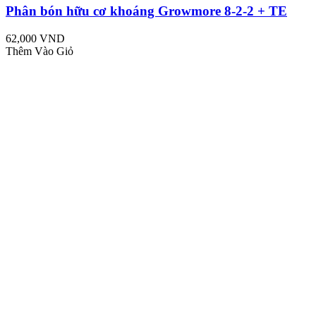
Phân bón hữu cơ khoáng Growmore 8-2-2 + TE
62,000 VND
Thêm Vào Giỏ