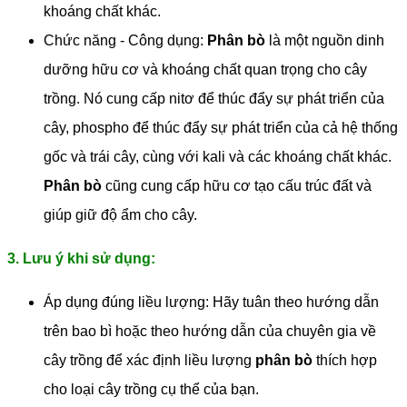
khoáng chất khác.
Chức năng - Công dụng:
Phân bò
là một nguồn dinh
dưỡng hữu cơ và khoáng chất quan trọng cho cây
trồng. Nó cung cấp nitơ để thúc đẩy sự phát triển của
cây, phospho để thúc đẩy sự phát triển của cả hệ thống
gốc và trái cây, cùng với kali và các khoáng chất khác.
Phân bò
cũng cung cấp hữu cơ tạo cấu trúc đất và
giúp giữ độ ẩm cho cây.
3. Lưu ý khi sử dụng:
Áp dụng đúng liều lượng: Hãy tuân theo hướng dẫn
trên bao bì hoặc theo hướng dẫn của chuyên gia về
cây trồng để xác định liều lượng
phân bò
thích hợp
cho loại cây trồng cụ thể của bạn.