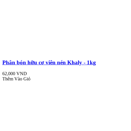
Phân bón hữu cơ viên nén Khaly - 1kg
62,000 VND
Thêm Vào Giỏ