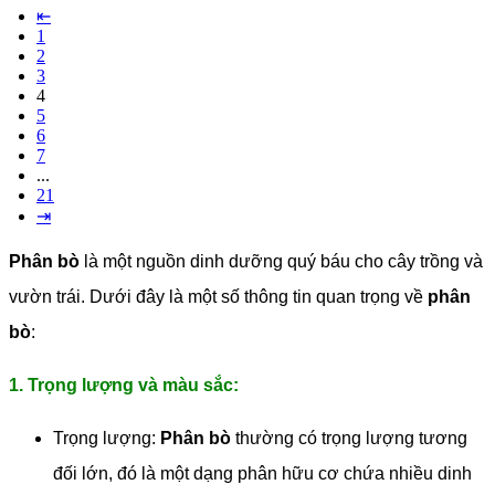
⇤
1
2
3
4
5
6
7
...
21
⇥
Phân bò
là một nguồn dinh dưỡng quý báu cho cây trồng và
vườn trái. Dưới đây là một số thông tin quan trọng về
phân
bò
:
1. Trọng lượng và màu sắc:
Trọng lượng:
Phân bò
thường có trọng lượng tương
đối lớn, đó là một dạng phân hữu cơ chứa nhiều dinh