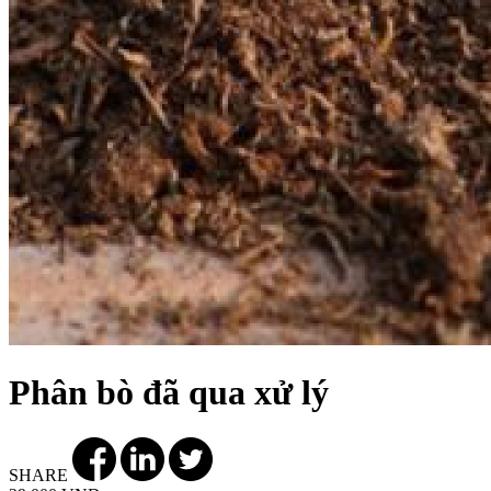
Phân bò đã qua xử lý
SHARE