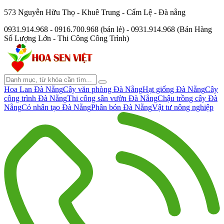
573 Nguyễn Hữu Thọ - Khuê Trung - Cẩm Lệ - Đà nẵng
0931.914.968 - 0916.700.968 (bán lẻ) - 0931.914.968 (Bán Hàng
Số Lượng Lớn - Thi Công Công Trình)
Hoa Lan Đà Nẵng
Cây văn phòng Đà Nẵng
Hạt giống Đà Nẵng
Cây
công trình Đà Nẵng
Thi công sân vườn Đà Nẵng
Chậu trồng cây Đà
Nẵng
Cỏ nhân tạo Đà Nẵng
Phân bón Đà Nẵng
Vật tư nông nghiệp