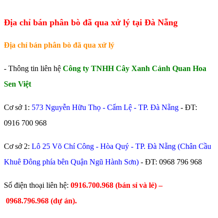
Địa chỉ bán phân bò đã qua xử lý tại Đà Nẵng
Địa chỉ bán phân bò đã qua xử lý
- Thông tin liên hệ
Công ty TNHH Cây Xanh Cảnh Quan Hoa
Sen Việt
Cơ sở 1:
573 Nguyễn Hữu Thọ - Cẩm Lệ - TP. Đà Nẵng
- ĐT:
0916 700 968
Cơ sở 2:
Lô 25 Võ Chí Công - Hòa Quý - TP. Đà Nẵng (Chân Cầu
Khuê Đông phía bên Quận Ngũ Hành Sơn)
- ĐT:
0968 796 968
​Số điện thoại liên hệ:
0916.700.968 (bán sỉ và lẻ) –
0968.796.968
(
dự án).