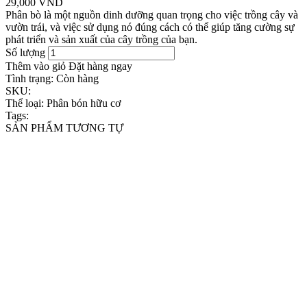
29,000 VND
Phân bò là một nguồn dinh dưỡng quan trọng cho việc trồng cây và
vườn trái, và việc sử dụng nó đúng cách có thể giúp tăng cường sự
phát triển và sản xuất của cây trồng của bạn.
Số lượng
Thêm vào giỏ
Đặt hàng ngay
Tình trạng:
Còn hàng
SKU:
Thể loại:
Phân bón hữu cơ
Tags:
SẢN PHẨM TƯƠNG TỰ