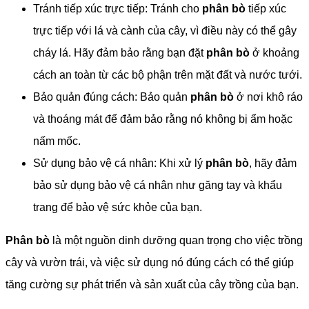
Tránh tiếp xúc trực tiếp: Tránh cho
phân bò
tiếp xúc
trực tiếp với lá và cành của cây, vì điều này có thể gây
cháy lá. Hãy đảm bảo rằng bạn đặt
phân bò
ở khoảng
cách an toàn từ các bộ phận trên mặt đất và nước tưới.
Bảo quản đúng cách: Bảo quản
phân bò
ở nơi khô ráo
và thoáng mát để đảm bảo rằng nó không bị ẩm hoặc
nấm mốc.
Sử dụng bảo vệ cá nhân: Khi xử lý
phân bò
, hãy đảm
bảo sử dụng bảo vệ cá nhân như găng tay và khẩu
trang để bảo vệ sức khỏe của bạn.
Phân bò
là một nguồn dinh dưỡng quan trọng cho việc trồng
cây và vườn trái, và việc sử dụng nó đúng cách có thể giúp
tăng cường sự phát triển và sản xuất của cây trồng của bạn.