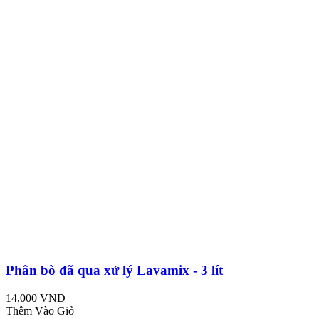
Phân bò đã qua xử lý Lavamix - 3 lít
14,000 VND
Thêm Vào Giỏ