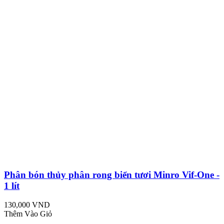
Phân bón thủy phân rong biển tươi Minro Vif-One -
1 lít
130,000 VND
Thêm Vào Giỏ