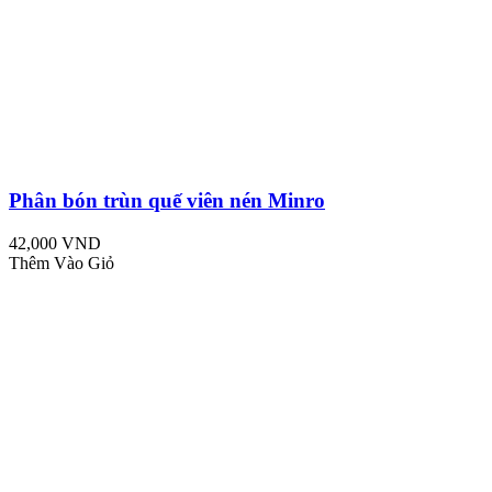
Phân bón trùn quế viên nén Minro
42,000 VND
Thêm Vào Giỏ