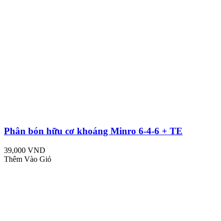
Phân bón hữu cơ khoáng Minro 6-4-6 + TE
39,000 VND
Thêm Vào Giỏ