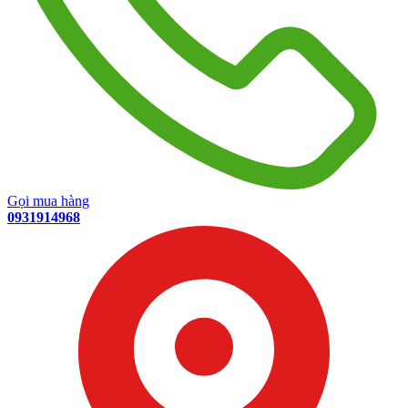
Gọi mua hàng
0931914968