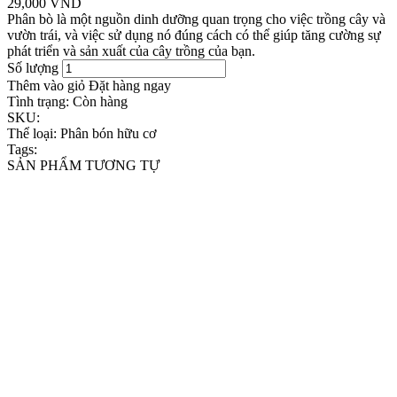
29,000 VND
Phân bò là một nguồn dinh dưỡng quan trọng cho việc trồng cây và
vườn trái, và việc sử dụng nó đúng cách có thể giúp tăng cường sự
phát triển và sản xuất của cây trồng của bạn.
Số lượng
Thêm vào giỏ
Đặt hàng ngay
Tình trạng:
Còn hàng
SKU:
Thể loại:
Phân bón hữu cơ
Tags:
SẢN PHẨM TƯƠNG TỰ