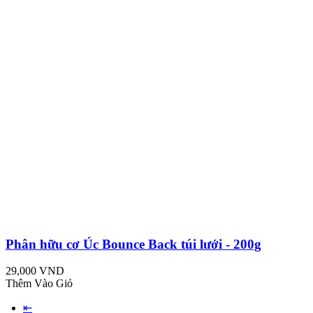
Phân hữu cơ Úc Bounce Back túi lưới - 200g
29,000 VND
Thêm Vào Giỏ
⇤