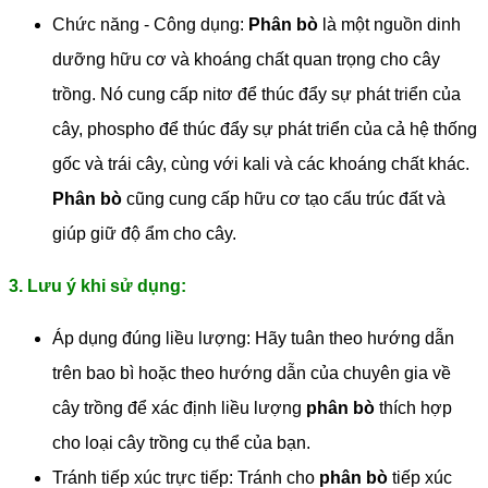
Chức năng - Công dụng:
Phân bò
là một nguồn dinh
dưỡng hữu cơ và khoáng chất quan trọng cho cây
trồng. Nó cung cấp nitơ để thúc đẩy sự phát triển của
cây, phospho để thúc đẩy sự phát triển của cả hệ thống
gốc và trái cây, cùng với kali và các khoáng chất khác.
Phân bò
cũng cung cấp hữu cơ tạo cấu trúc đất và
giúp giữ độ ẩm cho cây.
3. Lưu ý khi sử dụng:
Áp dụng đúng liều lượng: Hãy tuân theo hướng dẫn
trên bao bì hoặc theo hướng dẫn của chuyên gia về
cây trồng để xác định liều lượng
phân bò
thích hợp
cho loại cây trồng cụ thể của bạn.
Tránh tiếp xúc trực tiếp: Tránh cho
phân bò
tiếp xúc