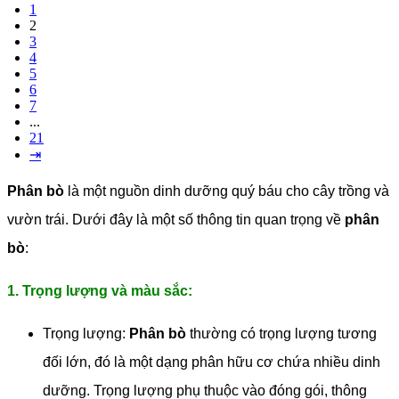
1
2
3
4
5
6
7
...
21
⇥
Phân bò
là một nguồn dinh dưỡng quý báu cho cây trồng và
vườn trái. Dưới đây là một số thông tin quan trọng về
phân
bò
:
1. Trọng lượng và màu sắc:
Trọng lượng:
Phân bò
thường có trọng lượng tương
đối lớn, đó là một dạng phân hữu cơ chứa nhiều dinh
dưỡng. Trọng lượng phụ thuộc vào đóng gói, thông