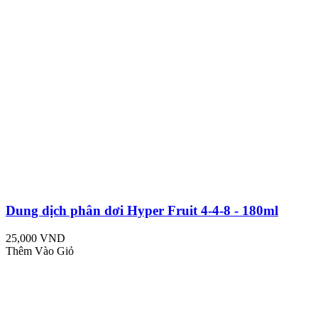
Dung dịch phân dơi Hyper Fruit 4-4-8 - 180ml
25,000 VND
Thêm Vào Giỏ