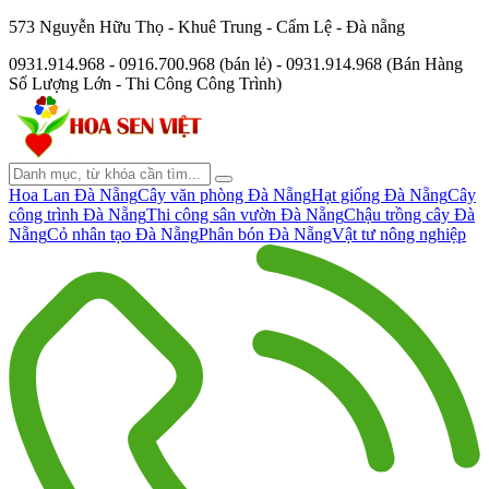
573 Nguyễn Hữu Thọ - Khuê Trung - Cẩm Lệ - Đà nẵng
0931.914.968 - 0916.700.968 (bán lẻ) - 0931.914.968 (Bán Hàng
Số Lượng Lớn - Thi Công Công Trình)
Hoa Lan Đà Nẵng
Cây văn phòng Đà Nẵng
Hạt giống Đà Nẵng
Cây
công trình Đà Nẵng
Thi công sân vườn Đà Nẵng
Chậu trồng cây Đà
Nẵng
Cỏ nhân tạo Đà Nẵng
Phân bón Đà Nẵng
Vật tư nông nghiệp