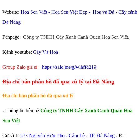
Website:
Hoa Sen Việt
-
Hoa Sen Việt Đẹp
-
Hoa và Đá
-
Cây cảnh
Đà Nẵng
Fanpage:
Công ty TNHH Cây Xanh Cảnh Quan Hoa Sen Việt.
Kênh youtube:
Cây Và Hoa
Group Zalo giá sỉ
:
https://zalo.me/g/wlhffd219
Địa chỉ bán phân bò đã qua xử lý tại Đà Nẵng
Địa chỉ bán phân bò đã qua xử lý
- Thông tin liên hệ
Công ty TNHH Cây Xanh Cảnh Quan Hoa
Sen Việt
Cơ sở 1:
573 Nguyễn Hữu Thọ - Cẩm Lệ - TP. Đà Nẵng
- ĐT: