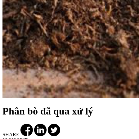
Phân bò đã qua xử lý
SHARE