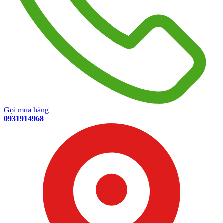
Gọi mua hàng
0931914968