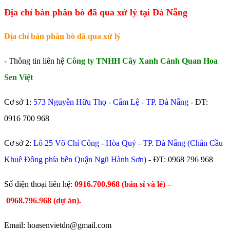
Địa chỉ bán phân bò đã qua xử lý tại Đà Nẵng
Địa chỉ bán phân bò đã qua xử lý
- Thông tin liên hệ
Công ty TNHH Cây Xanh Cảnh Quan Hoa
Sen Việt
Cơ sở 1:
573 Nguyễn Hữu Thọ - Cẩm Lệ - TP. Đà Nẵng
- ĐT:
0916 700 968
Cơ sở 2:
Lô 25 Võ Chí Công - Hòa Quý - TP. Đà Nẵng (Chân Cầu
Khuê Đông phía bên Quận Ngũ Hành Sơn)
- ĐT:
0968 796 968
​Số điện thoại liên hệ:
0916.700.968 (bán sỉ và lẻ) –
0968.796.968
(
dự án).
Email: hoasenvietdn@gmail.com