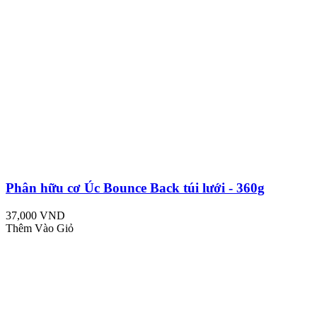
Phân hữu cơ Úc Bounce Back túi lưới - 360g
37,000 VND
Thêm Vào Giỏ