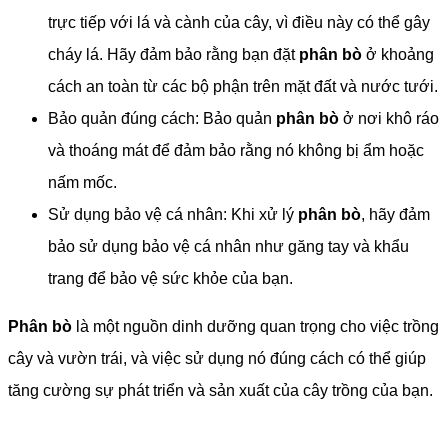
trực tiếp với lá và cành của cây, vì điều này có thể gây
cháy lá. Hãy đảm bảo rằng bạn đặt
phân bò
ở khoảng
cách an toàn từ các bộ phận trên mặt đất và nước tưới.
Bảo quản đúng cách: Bảo quản
phân bò
ở nơi khô ráo
và thoáng mát để đảm bảo rằng nó không bị ẩm hoặc
nấm mốc.
Sử dụng bảo vệ cá nhân: Khi xử lý
phân bò
, hãy đảm
bảo sử dụng bảo vệ cá nhân như găng tay và khẩu
trang để bảo vệ sức khỏe của bạn.
Phân bò
là một nguồn dinh dưỡng quan trọng cho việc trồng
cây và vườn trái, và việc sử dụng nó đúng cách có thể giúp
tăng cường sự phát triển và sản xuất của cây trồng của bạn.