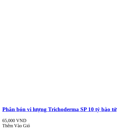
Phân bón vi lượng Trichoderma SP 10 tỷ bào tử
65,000 VND
Thêm Vào Giỏ