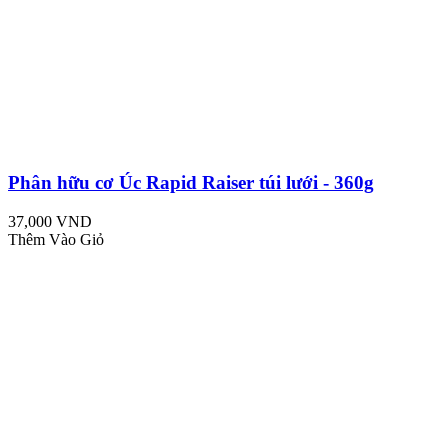
Phân hữu cơ Úc Rapid Raiser túi lưới - 360g
37,000 VND
Thêm Vào Giỏ