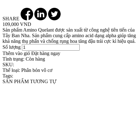
SHARE
109,000 VND
Sản phẩm Amino Quelant được sản xuất từ công nghệ tiên tiến của
Tây Ban Nha. Sản phẩm cung cấp amino acid dạng alpha giúp tăng
khả năng thụ phấn và chống rụng hoa tăng đậu trái cực kì hiệu quả.
Số lượng
Thêm vào giỏ
Đặt hàng ngay
Tình trạng:
Còn hàng
SKU:
Thể loại:
Phân bón vô cơ
Tags:
SẢN PHẨM TƯƠNG TỰ