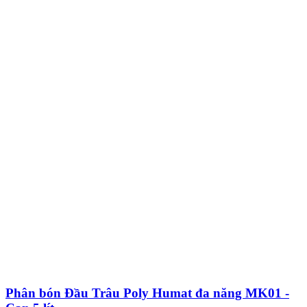
Phân bón Đầu Trâu Poly Humat đa năng MK01 -