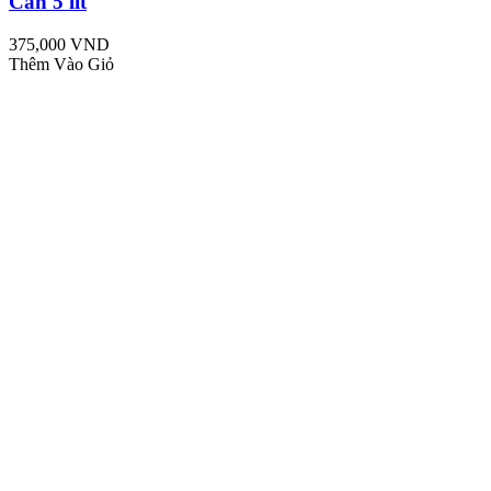
Can 5 lít
375,000 VND
Thêm Vào Giỏ