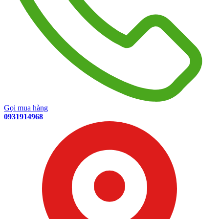
Gọi mua hàng
0931914968