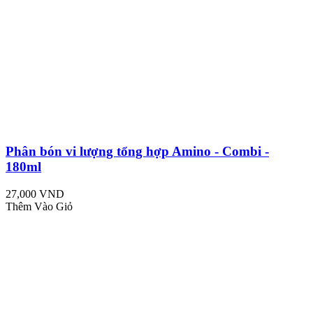
Phân bón vi lượng tổng hợp Amino - Combi -
180ml
27,000 VND
Thêm Vào Giỏ