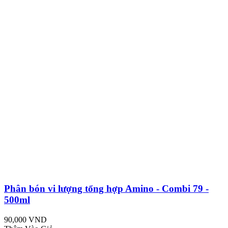
Phân bón vi lượng tổng hợp Amino - Combi 79 -
500ml
90,000 VND