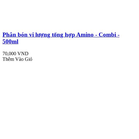
Phân bón vi lượng tổng hợp Amino - Combi -
500ml
70,000 VND
Thêm Vào Giỏ