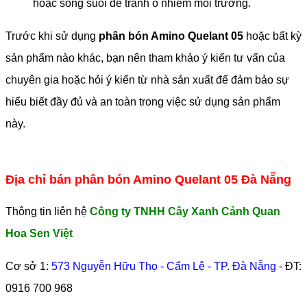
hoặc sông suối để tránh ô nhiễm môi trường.
Trước khi sử dụng
phân bón Amino Quelant 05
hoặc bất kỳ
sản phẩm nào khác, bạn nên tham khảo ý kiến ​​tư vấn của
chuyên gia hoặc hỏi ý kiến ​​từ nhà sản xuất để đảm bảo sự
hiểu biết đầy đủ và an toàn trong việc sử dụng sản phẩm
này.
Địa chỉ bán phân bón Amino Quelant 05 Đà Nẵng
Thông tin liên hệ
Công ty TNHH Cây Xanh Cảnh Quan
Hoa Sen Việt
Cơ sở 1:
573 Nguyễn Hữu Thọ - Cẩm Lệ - TP. Đà Nẵng
- ĐT:
0916 700 968