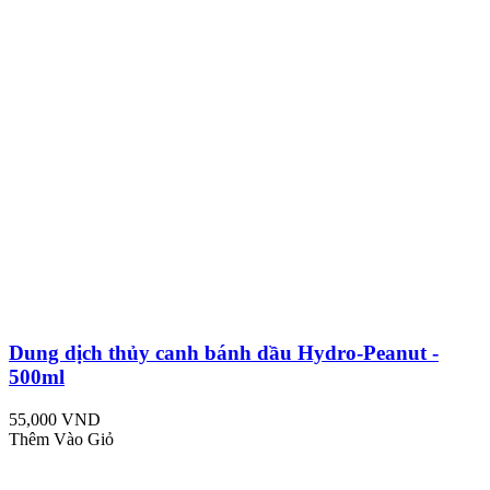
Dung dịch thủy canh bánh dầu Hydro-Peanut -
500ml
55,000 VND
Thêm Vào Giỏ