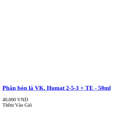
Phân bón lá VK. Humat 2-5-3 + TE - 50ml
40,000 VND
Thêm Vào Giỏ