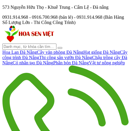
573 Nguyễn Hữu Thọ - Khuê Trung - Cẩm Lệ - Đà nẵng
0931.914.968 - 0916.700.968 (bán lẻ) - 0931.914.968 (Bán Hàng
Số Lượng Lớn - Thi Công Công Trình)
Hoa Lan Đà Nẵng
Cây văn phòng Đà Nẵng
Hạt giống Đà Nẵng
Cây
công trình Đà Nẵng
Thi công sân vườn Đà Nẵng
Chậu trồng cây Đà
Nẵng
Cỏ nhân tạo Đà Nẵng
Phân bón Đà Nẵng
Vật tư nông nghiệp