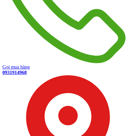
Gọi mua hàng
0931914968