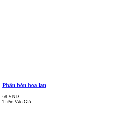
Phân bón hoa lan
68 VND
Thêm Vào Giỏ