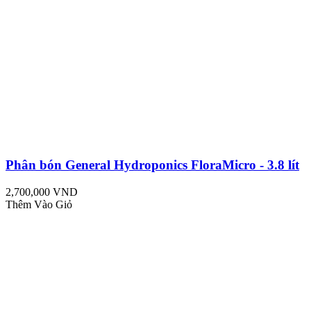
Phân bón General Hydroponics FloraMicro - 3.8 lít
2,700,000 VND
Thêm Vào Giỏ