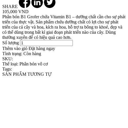
SHARE
105,000 VND
Phân bón B1 Grofer chứa Vitamin B1 – dưỡng chất cần cho sự phát
triển của thực vật. Sản phẩm chứa dưỡng chất có lợi cho sự phát
triển của cả cây và hoa, kích ra hoa, hỗ trợ ra bông to khoẻ, đẹp và
có thể dùng trong bất kì giai đoạn phát triển nào của cây. Dùng
thường xuyên để có hiệu quả cao hơn.
Số lượng
Thêm vào giỏ
Đặt hàng ngay
Tình trạng:
Còn hàng
SKU:
Thể loại:
Phân bón vô cơ
Tags:
SẢN PHẨM TƯƠNG TỰ