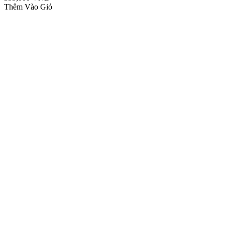
Thêm Vào Giỏ