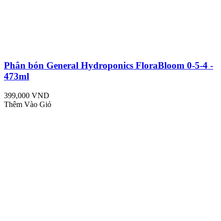
Phân bón General Hydroponics FloraBloom 0-5-4 -
473ml
399,000 VND
Thêm Vào Giỏ