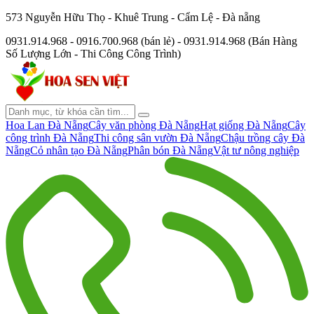
573 Nguyễn Hữu Thọ - Khuê Trung - Cẩm Lệ - Đà nẵng
0931.914.968 - 0916.700.968 (bán lẻ) - 0931.914.968 (Bán Hàng
Số Lượng Lớn - Thi Công Công Trình)
Hoa Lan Đà Nẵng
Cây văn phòng Đà Nẵng
Hạt giống Đà Nẵng
Cây
công trình Đà Nẵng
Thi công sân vườn Đà Nẵng
Chậu trồng cây Đà
Nẵng
Cỏ nhân tạo Đà Nẵng
Phân bón Đà Nẵng
Vật tư nông nghiệp