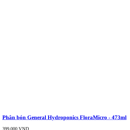
Phân bón General Hydroponics FloraMicro - 473ml
399,000 VND