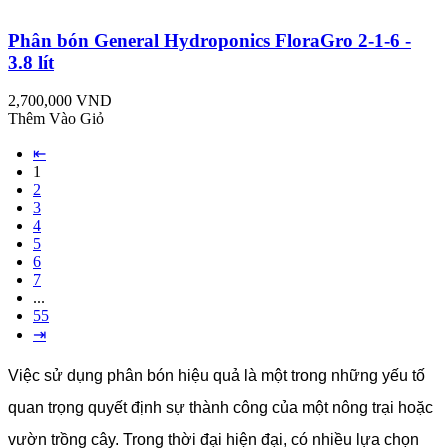
Phân bón General Hydroponics FloraGro 2-1-6 -
3.8 lít
2,700,000 VND
Thêm Vào Giỏ
⇤
1
2
3
4
5
6
7
...
55
⇥
Việc sử dụng phân bón hiệu quả là một trong những yếu tố
quan trọng quyết định sự thành công của một nông trại hoặc
vườn trồng cây. Trong thời đại hiện đại, có nhiều lựa chọn