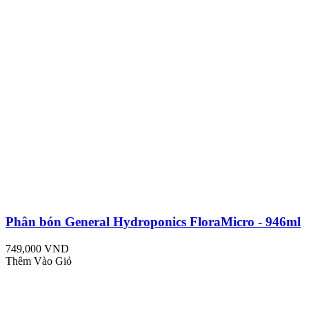
Phân bón General Hydroponics FloraMicro - 946ml
749,000 VND
Thêm Vào Giỏ