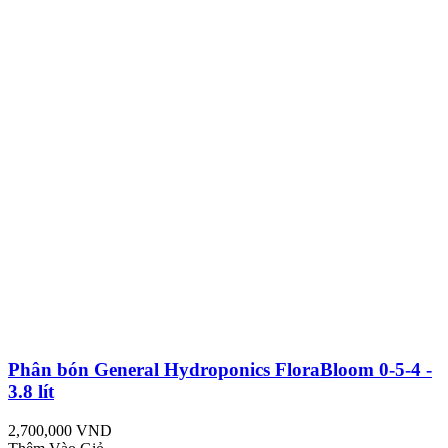
Phân bón General Hydroponics FloraBloom 0-5-4 -
3.8 lít
2,700,000 VND