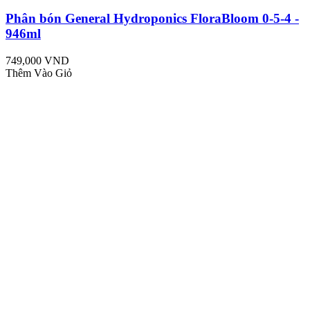
Phân bón General Hydroponics FloraBloom 0-5-4 -
946ml
749,000 VND
Thêm Vào Giỏ