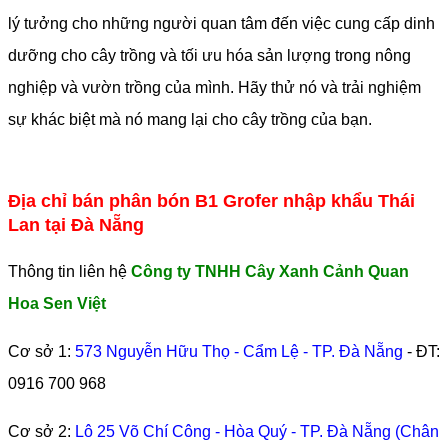
lý tưởng cho những người quan tâm đến việc cung cấp dinh
dưỡng cho cây trồng và tối ưu hóa sản lượng trong nông
nghiệp và vườn trồng của mình. Hãy thử nó và trải nghiệm
sự khác biệt mà nó mang lại cho cây trồng của bạn.
Địa chỉ bán phân bón B1 Grofer nhập khẩu Thái
Lan tại Đà Nẵng
Thông tin liên hệ
Công ty TNHH Cây Xanh Cảnh Quan
Hoa Sen Việt
Cơ sở 1:
573 Nguyễn Hữu Thọ - Cẩm Lệ - TP. Đà Nẵng
- ĐT:
0916 700 968
Cơ sở 2:
Lô 25 Võ Chí Công - Hòa Quý - TP. Đà Nẵng (Chân