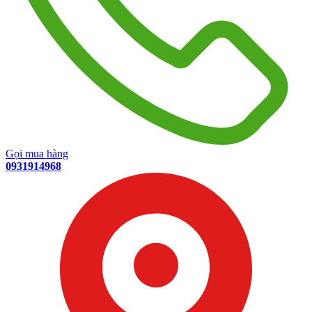
Gọi mua hàng
0931914968