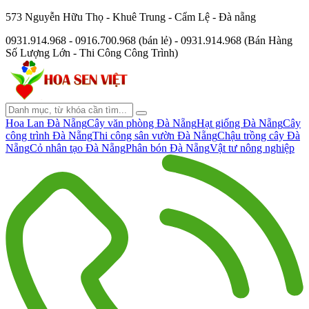
573 Nguyễn Hữu Thọ - Khuê Trung - Cẩm Lệ - Đà nẵng
0931.914.968 - 0916.700.968 (bán lẻ) - 0931.914.968 (Bán Hàng
Số Lượng Lớn - Thi Công Công Trình)
Hoa Lan Đà Nẵng
Cây văn phòng Đà Nẵng
Hạt giống Đà Nẵng
Cây
công trình Đà Nẵng
Thi công sân vườn Đà Nẵng
Chậu trồng cây Đà
Nẵng
Cỏ nhân tạo Đà Nẵng
Phân bón Đà Nẵng
Vật tư nông nghiệp