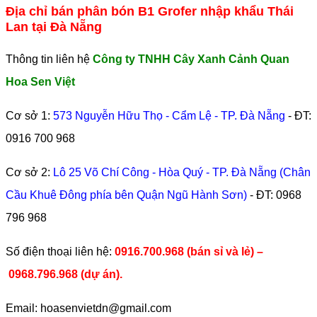
Địa chỉ bán phân bón B1 Grofer nhập khẩu Thái
Lan tại Đà Nẵng
Thông tin liên hệ
Công ty TNHH Cây Xanh Cảnh Quan
Hoa Sen Việt
Cơ sở 1:
573 Nguyễn Hữu Thọ - Cẩm Lệ - TP. Đà Nẵng
- ĐT:
0916 700 968
Cơ sở 2:
Lô 25 Võ Chí Công - Hòa Quý - TP. Đà Nẵng (Chân
Cầu Khuê Đông phía bên Quận Ngũ Hành Sơn)
- ĐT:
0968
796 968
​Số điện thoại liên hệ:
0916.700.968 (bán sỉ và lẻ) –
0968.796.968
(
dự án).
Email: hoasenvietdn@gmail.com