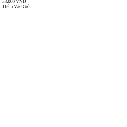
33,000 VND
Thêm Vào Giỏ