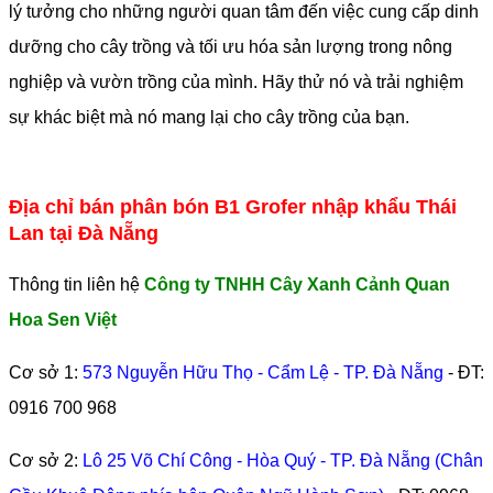
lý tưởng cho những người quan tâm đến việc cung cấp dinh
dưỡng cho cây trồng và tối ưu hóa sản lượng trong nông
nghiệp và vườn trồng của mình. Hãy thử nó và trải nghiệm
sự khác biệt mà nó mang lại cho cây trồng của bạn.
Địa chỉ bán phân bón B1 Grofer nhập khẩu Thái
Lan tại Đà Nẵng
Thông tin liên hệ
Công ty TNHH Cây Xanh Cảnh Quan
Hoa Sen Việt
Cơ sở 1:
573 Nguyễn Hữu Thọ - Cẩm Lệ - TP. Đà Nẵng
- ĐT:
0916 700 968
Cơ sở 2:
Lô 25 Võ Chí Công - Hòa Quý - TP. Đà Nẵng (Chân