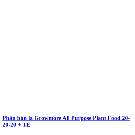
Phân bón lá Growmore All Purpose Plant Food 20-
20-20 + TE