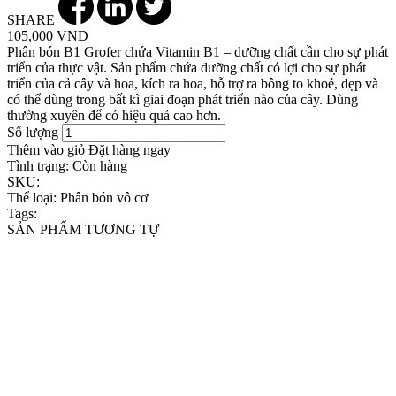
SHARE
105,000 VND
Phân bón B1 Grofer chứa Vitamin B1 – dưỡng chất cần cho sự phát
triển của thực vật. Sản phẩm chứa dưỡng chất có lợi cho sự phát
triển của cả cây và hoa, kích ra hoa, hỗ trợ ra bông to khoẻ, đẹp và
có thể dùng trong bất kì giai đoạn phát triển nào của cây. Dùng
thường xuyên để có hiệu quả cao hơn.
Số lượng
Thêm vào giỏ
Đặt hàng ngay
Tình trạng:
Còn hàng
SKU:
Thể loại:
Phân bón vô cơ
Tags:
SẢN PHẨM TƯƠNG TỰ