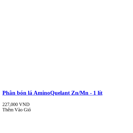
Phân bón lá AminoQuelant Zn/Mn - 1 lít
227,000 VND
Thêm Vào Giỏ