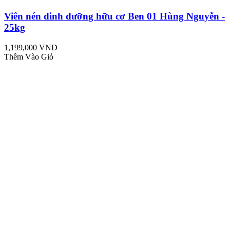
Viên nén dinh dưỡng hữu cơ Ben 01 Hùng Nguyễn -
25kg
1,199,000 VND
Thêm Vào Giỏ