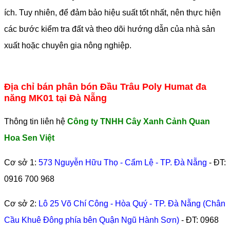
ích. Tuy nhiên, để đảm bảo hiệu suất tốt nhất, nên thực hiện
các bước kiểm tra đất và theo dõi hướng dẫn của nhà sản
xuất hoặc chuyên gia nông nghiệp.
Địa chỉ bán phân bón Đầu Trâu Poly Humat đa
năng MK01 tại Đà Nẵng
Thông tin liên hệ
Công ty TNHH Cây Xanh Cảnh Quan
Hoa Sen Việt
Cơ sở 1:
573 Nguyễn Hữu Thọ - Cẩm Lệ - TP. Đà Nẵng
- ĐT:
0916 700 968
Cơ sở 2:
Lô 25 Võ Chí Công - Hòa Quý - TP. Đà Nẵng (Chân
Cầu Khuê Đông phía bên Quận Ngũ Hành Sơn)
- ĐT:
0968