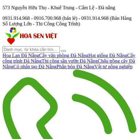
573 Nguyễn Hữu Thọ - Khuê Trung - Cẩm Lệ - Đà nẵng
0931.914.968 - 0916.700.968 (bán lẻ) - 0931.914.968 (Bán Hàng
Số Lượng Lớn - Thi Công Công Trình)
Hoa Lan Đà Nẵng
Cây văn phòng Đà Nẵng
Hạt giống Đà Nẵng
Cây
công trình Đà Nẵng
Thi công sân vườn Đà Nẵng
Chậu trồng cây Đà
Nẵng
Cỏ nhân tạo Đà Nẵng
Phân bón Đà Nẵng
Vật tư nông nghiệp