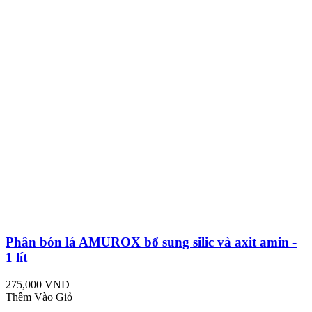
Phân bón lá AMUROX bổ sung silic và axit amin -
1 lít
275,000 VND
Thêm Vào Giỏ