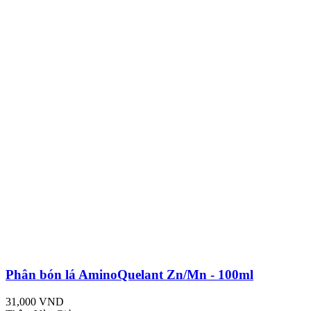
Phân bón lá AminoQuelant Zn/Mn - 100ml
31,000 VND