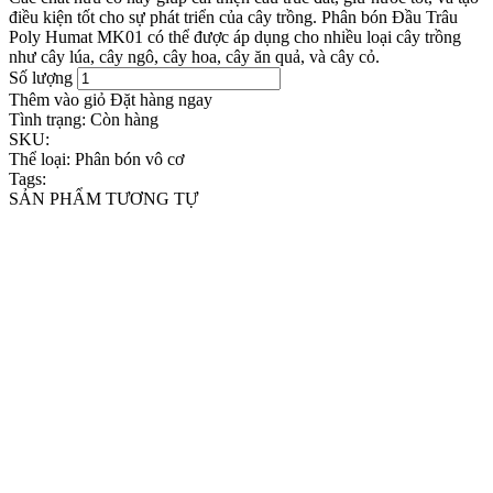
điều kiện tốt cho sự phát triển của cây trồng. Phân bón Đầu Trâu
Poly Humat MK01 có thể được áp dụng cho nhiều loại cây trồng
như cây lúa, cây ngô, cây hoa, cây ăn quả, và cây cỏ.
Số lượng
Thêm vào giỏ
Đặt hàng ngay
Tình trạng:
Còn hàng
SKU:
Thể loại:
Phân bón vô cơ
Tags:
SẢN PHẨM TƯƠNG TỰ