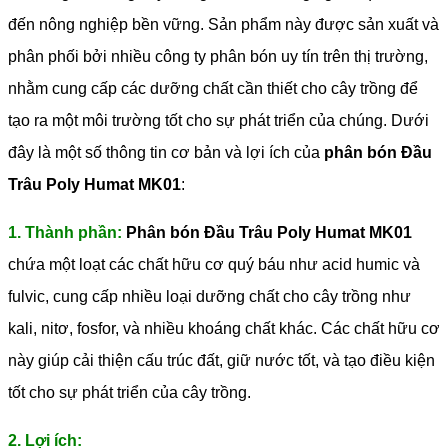
đến nông nghiệp bền vững. Sản phẩm này được sản xuất và
phân phối bởi nhiều công ty phân bón uy tín trên thị trường,
nhằm cung cấp các dưỡng chất cần thiết cho cây trồng để
tạo ra một môi trường tốt cho sự phát triển của chúng.
Dưới
đây là một số thông tin cơ bản và lợi ích của
phân bón Đầu
Trâu Poly Humat MK01
:
1. Thành phần:
Phân bón Đầu Trâu Poly Humat MK01
chứa một loạt các chất hữu cơ quý báu như acid humic và
fulvic, cung cấp nhiều loại dưỡng chất cho cây trồng như
kali, nitơ, fosfor, và nhiều khoáng chất khác. Các chất hữu cơ
này giúp cải thiện cấu trúc đất, giữ nước tốt, và tạo điều kiện
tốt cho sự phát triển của cây trồng.
2. Lợi ích: