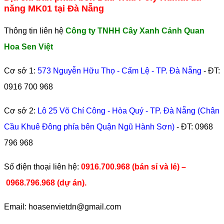
năng MK01 tại Đà Nẵng
Thông tin liên hệ
Công ty TNHH Cây Xanh Cảnh Quan
Hoa Sen Việt
Cơ sở 1:
573 Nguyễn Hữu Thọ - Cẩm Lệ - TP. Đà Nẵng
- ĐT:
0916 700 968
Cơ sở 2:
Lô 25 Võ Chí Công - Hòa Quý - TP. Đà Nẵng (Chân
Cầu Khuê Đông phía bên Quận Ngũ Hành Sơn)
- ĐT:
0968
796 968
​Số điện thoại liên hệ:
0916.700.968 (bán sỉ và lẻ) –
0968.796.968
(
dự án).
Email: hoasenvietdn@gmail.com