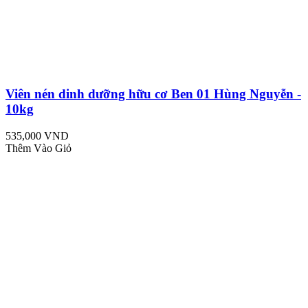
Viên nén dinh dưỡng hữu cơ Ben 01 Hùng Nguyễn -
10kg
535,000 VND
Thêm Vào Giỏ