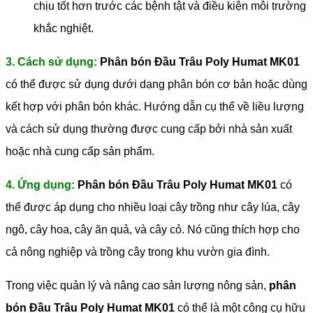
chịu tốt hơn trước các bệnh tật và điều kiện môi trường
khắc nghiệt.
3. Cách sử dụng:
Phân bón Đầu Trâu Poly Humat MK01
có thể được sử dụng dưới dạng phân bón cơ bản hoặc dùng
kết hợp với phân bón khác. Hướng dẫn cụ thể về liều lượng
và cách sử dụng thường được cung cấp bởi nhà sản xuất
hoặc nhà cung cấp sản phẩm.
4. Ứng dụng:
Phân bón Đầu Trâu Poly Humat MK01
có
thể được áp dụng cho nhiều loại cây trồng như cây lúa, cây
ngô, cây hoa, cây ăn quả, và cây cỏ. Nó cũng thích hợp cho
cả nông nghiệp và trồng cây trong khu vườn gia đình.
Trong việc quản lý và nâng cao sản lượng nông sản,
phân
bón Đầu Trâu Poly Humat MK01
có thể là một công cụ hữu