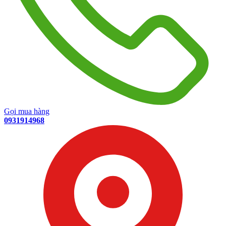
Gọi mua hàng
0931914968