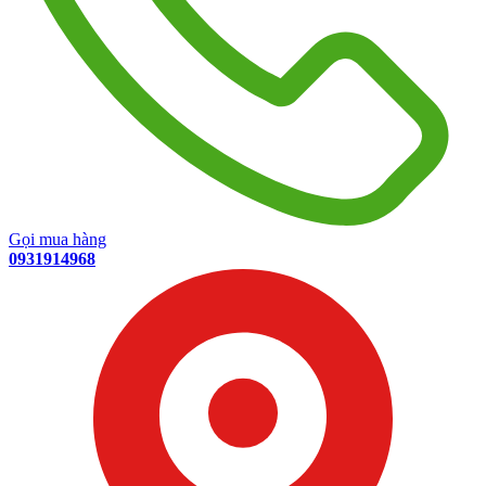
Gọi mua hàng
0931914968