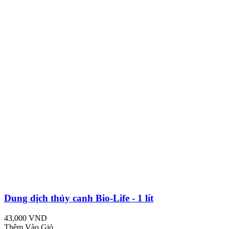
Dung dịch thủy canh Bio-Life - 1 lít
43,000 VND
Thêm Vào Giỏ