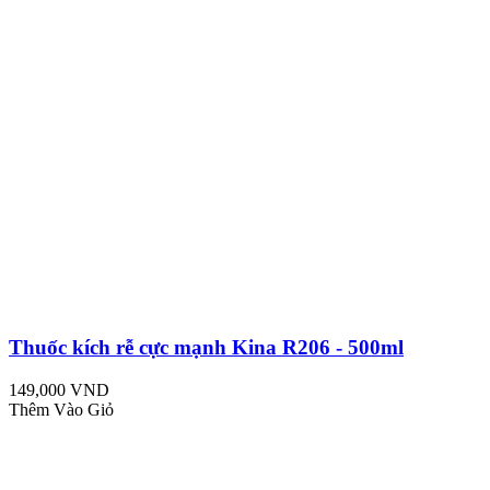
Thuốc kích rễ cực mạnh Kina R206 - 500ml
149,000 VND
Thêm Vào Giỏ