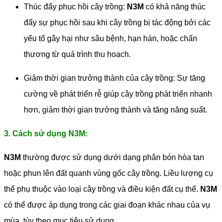
Thúc đẩy phục hồi cây trồng:
N3M
có khả năng thúc
đẩy sự phục hồi sau khi cây trồng bị tác động bởi các
yếu tố gây hại như sâu bệnh, hạn hán, hoặc chấn
thương từ quá trình thu hoạch.
Giảm thời gian trưởng thành của cây trồng: Sự tăng
cường về phát triển rễ giúp cây trồng phát triển nhanh
hơn, giảm thời gian trưởng thành và tăng năng suất.
3. Cách sử dụng N3M:
N3M
thường được sử dụng dưới dạng phân bón hòa tan
hoặc phun lên đất quanh vùng gốc cây trồng. Liều lượng cụ
thể phụ thuộc vào loại cây trồng và điều kiện đất cụ thể.
N3M
có thể được áp dụng trong các giai đoạn khác nhau của vụ
mùa, tùy theo mục tiêu sử dụng.