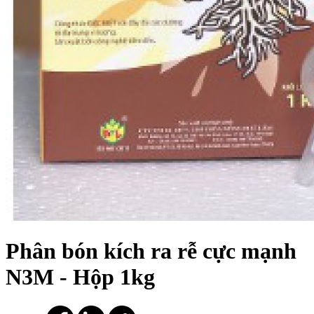
Phân bón kích ra rễ cực mạnh
N3M - Hộp 1kg