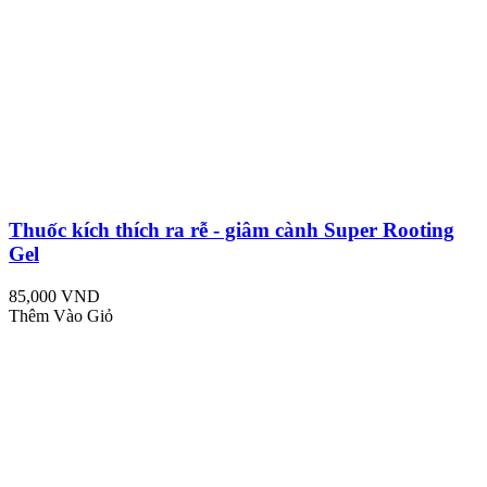
Thuốc kích thích ra rễ - giâm cành Super Rooting
Gel
85,000 VND
Thêm Vào Giỏ