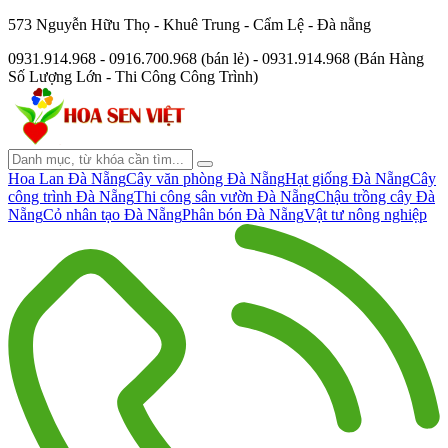
573 Nguyễn Hữu Thọ - Khuê Trung - Cẩm Lệ - Đà nẵng
0931.914.968 - 0916.700.968 (bán lẻ) - 0931.914.968 (Bán Hàng
Số Lượng Lớn - Thi Công Công Trình)
Hoa Lan Đà Nẵng
Cây văn phòng Đà Nẵng
Hạt giống Đà Nẵng
Cây
công trình Đà Nẵng
Thi công sân vườn Đà Nẵng
Chậu trồng cây Đà
Nẵng
Cỏ nhân tạo Đà Nẵng
Phân bón Đà Nẵng
Vật tư nông nghiệp