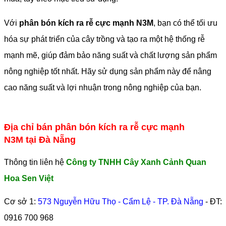
Với
phân bón kích ra rễ cực mạnh N3M
, bạn có thể tối ưu
hóa sự phát triển của cây trồng và tạo ra một hệ thống rễ
mạnh mẽ, giúp đảm bảo năng suất và chất lượng sản phẩm
nông nghiệp tốt nhất. Hãy sử dụng sản phẩm này để nâng
cao năng suất và lợi nhuận trong nông nghiệp của bạn.
Địa chỉ bán phân bón kích ra rễ cực mạnh
N3M tại Đà Nẵng
Thông tin liên hệ
Công ty TNHH Cây Xanh Cảnh Quan
Hoa Sen Việt
Cơ sở 1:
573 Nguyễn Hữu Thọ - Cẩm Lệ - TP. Đà Nẵng
- ĐT:
0916 700 968