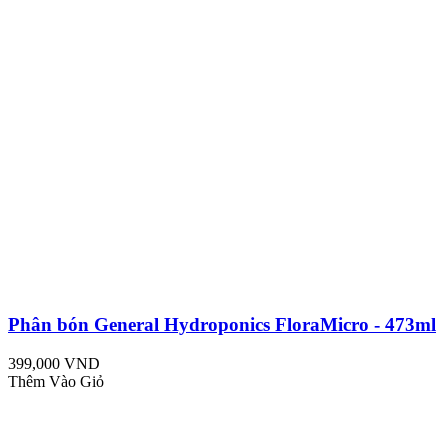
Phân bón General Hydroponics FloraMicro - 473ml
399,000 VND
Thêm Vào Giỏ