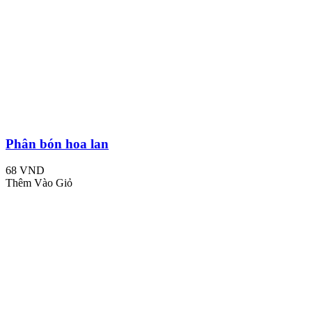
Phân bón hoa lan
68 VND
Thêm Vào Giỏ