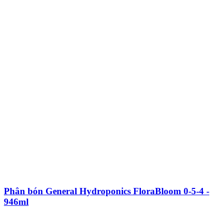
Phân bón General Hydroponics FloraBloom 0-5-4 -
946ml