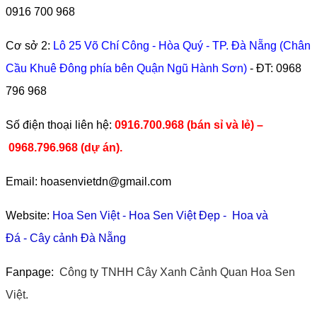
0916 700 968
Cơ sở 2:
Lô 25 Võ Chí Công - Hòa Quý - TP. Đà Nẵng (Chân
Cầu Khuê Đông phía bên Quận Ngũ Hành Sơn)
- ĐT:
0968
796 968
​Số điện thoại liên hệ:
0916.700.968 (bán sỉ và lẻ) –
0968.796.968
(
dự án).
Email: hoasenvietdn@gmail.com
Website:
Hoa Sen Việt
-
Hoa Sen Việt Đẹp
-
Hoa và
Đá
-
Cây cảnh Đà Nẵng
Fanpage:
Công ty TNHH Cây Xanh Cảnh Quan Hoa Sen
Việt.