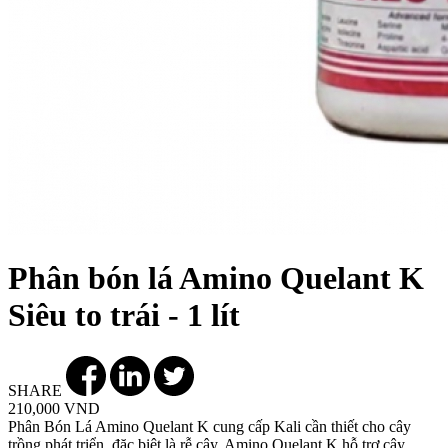
Phân bón lá Amino Quelant K
Siêu to trái - 1 lít
SHARE
210,000 VND
Phân Bón Lá Amino Quelant K cung cấp Kali cần thiết cho cây
trồng phát triển, đặc biệt là rễ cây. Amino Quelant K hỗ trợ cây