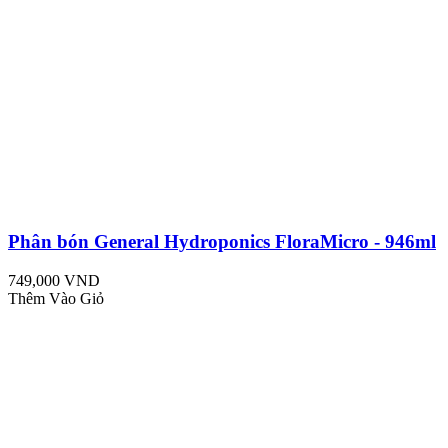
Phân bón General Hydroponics FloraMicro - 946ml
749,000 VND
Thêm Vào Giỏ