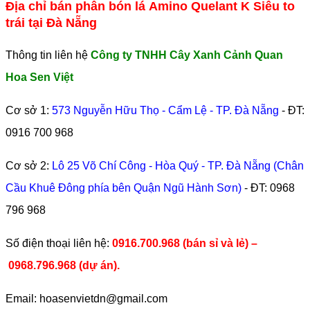
Địa chỉ bán phân bón lá Amino Quelant K Siêu to
trái tại Đà Nẵng
Thông tin liên hệ
Công ty TNHH Cây Xanh Cảnh Quan
Hoa Sen Việt
Cơ sở 1:
573 Nguyễn Hữu Thọ - Cẩm Lệ - TP. Đà Nẵng
- ĐT:
0916 700 968
Cơ sở 2:
Lô 25 Võ Chí Công - Hòa Quý - TP. Đà Nẵng (Chân
Cầu Khuê Đông phía bên Quận Ngũ Hành Sơn)
- ĐT:
0968
796 968
​Số điện thoại liên hệ:
0916.700.968 (bán sỉ và lẻ) –
0968.796.968
(
dự án).
Email: hoasenvietdn@gmail.com