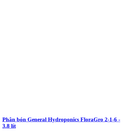
Phân bón General Hydroponics FloraGro 2-1-6 -
3.8 lít