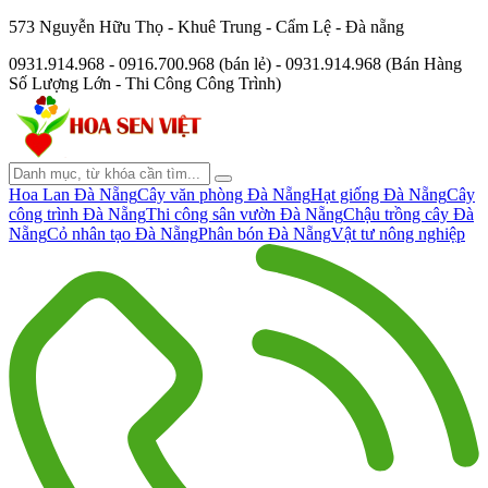
573 Nguyễn Hữu Thọ - Khuê Trung - Cẩm Lệ - Đà nẵng
0931.914.968 - 0916.700.968 (bán lẻ) - 0931.914.968 (Bán Hàng
Số Lượng Lớn - Thi Công Công Trình)
Hoa Lan Đà Nẵng
Cây văn phòng Đà Nẵng
Hạt giống Đà Nẵng
Cây
công trình Đà Nẵng
Thi công sân vườn Đà Nẵng
Chậu trồng cây Đà
Nẵng
Cỏ nhân tạo Đà Nẵng
Phân bón Đà Nẵng
Vật tư nông nghiệp