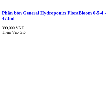
Phân bón General Hydroponics FloraBloom 0-5-4 -
473ml
399,000 VND
Thêm Vào Giỏ