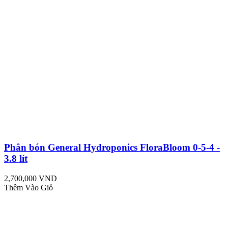
Phân bón General Hydroponics FloraBloom 0-5-4 -
3.8 lít
2,700,000 VND
Thêm Vào Giỏ