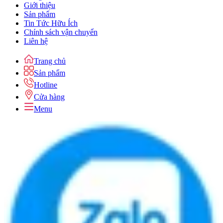
Giới thiệu
Sản phẩm
Tin Tức Hữu Ích
Chính sách vận chuyển
Liên hệ
Trang chủ
Sản phẩm
Hotline
Cửa hàng
Menu