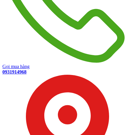
Gọi mua hàng
0931914968