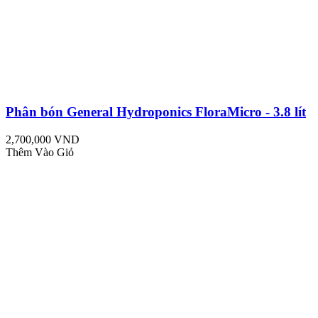
Phân bón General Hydroponics FloraMicro - 3.8 lít
2,700,000 VND
Thêm Vào Giỏ