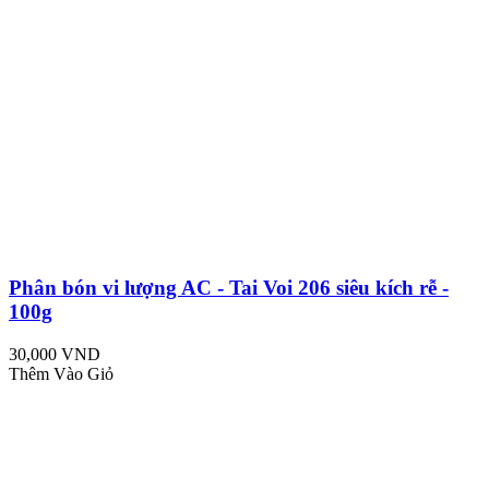
Phân bón vi lượng AC - Tai Voi 206 siêu kích rễ -
100g
30,000 VND
Thêm Vào Giỏ