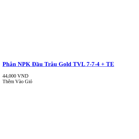
Phân NPK Đầu Trâu Gold TVL 7-7-4 + TE
44,000 VND
Thêm Vào Giỏ