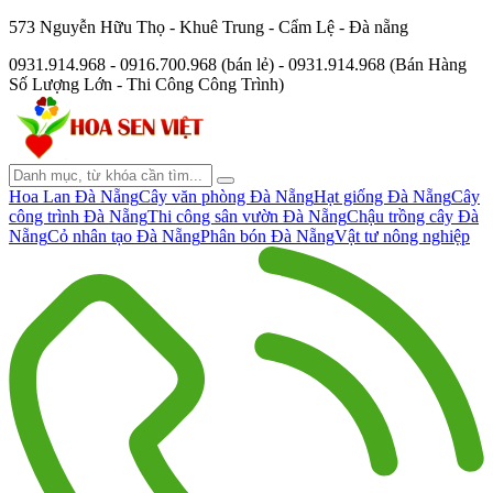
573 Nguyễn Hữu Thọ - Khuê Trung - Cẩm Lệ - Đà nẵng
0931.914.968 - 0916.700.968 (bán lẻ) - 0931.914.968 (Bán Hàng
Số Lượng Lớn - Thi Công Công Trình)
Hoa Lan Đà Nẵng
Cây văn phòng Đà Nẵng
Hạt giống Đà Nẵng
Cây
công trình Đà Nẵng
Thi công sân vườn Đà Nẵng
Chậu trồng cây Đà
Nẵng
Cỏ nhân tạo Đà Nẵng
Phân bón Đà Nẵng
Vật tư nông nghiệp