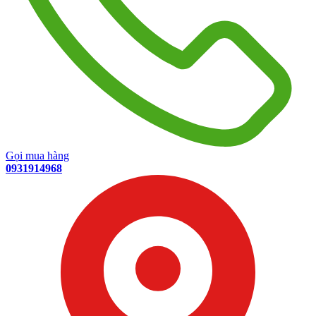
Gọi mua hàng
0931914968