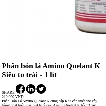
Phân bón lá Amino Quelant K
Siêu to trái - 1 lít
SHARE
210,000 VND
Phân Bón Lá Amino Quelant K cung cấp Kali cần thiết cho cây
trồng phát triển, đặc biệt là rễ cây. Amino Quelant K hỗ trợ cây