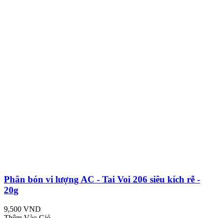
Phân bón vi lượng AC - Tai Voi 206 siêu kích rễ -
20g
9,500 VND
Thêm Vào Giỏ