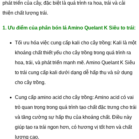
phát triển của cây, đặc biệt là quá trình ra hoa, trái và cải
thiện chất lượng trái.
1. Ưu điểm của phân bón lá Amino Quelant K Siêu to trái:
Tối ưu hóa việc cung cấp kali cho cây trồng: Kali là một
khoáng chất thiết yếu cho cây trồng trong quá trình ra
hoa, trái, và phát triển mạnh mẽ. Amino Quelant K Siêu
to trái cung cấp kali dưới dạng dễ hấp thụ và sử dụng
cho cây trồng.
Cung cấp amino acid cho cây trồng: Amino acid có vai
trò quan trọng trong quá trình tạo chất đặc trưng cho trái
và tăng cường sự hấp thụ của khoáng chất. Điều này
giúp tạo ra trái ngon hơn, có hương vị tốt hơn và chất
lượng cao.