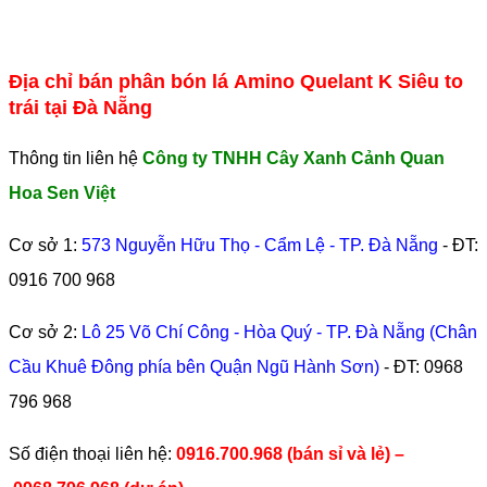
Địa chỉ bán phân bón lá Amino Quelant K Siêu to
trái tại Đà Nẵng
Thông tin liên hệ
Công ty TNHH Cây Xanh Cảnh Quan
Hoa Sen Việt
Cơ sở 1:
573 Nguyễn Hữu Thọ - Cẩm Lệ - TP. Đà Nẵng
- ĐT:
0916 700 968
Cơ sở 2:
Lô 25 Võ Chí Công - Hòa Quý - TP. Đà Nẵng (Chân
Cầu Khuê Đông phía bên Quận Ngũ Hành Sơn)
- ĐT:
0968
796 968
​Số điện thoại liên hệ:
0916.700.968 (bán sỉ và lẻ) –