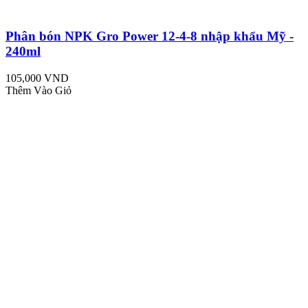
Phân bón NPK Gro Power 12-4-8 nhập khẩu Mỹ -
240ml
105,000 VND
Thêm Vào Giỏ