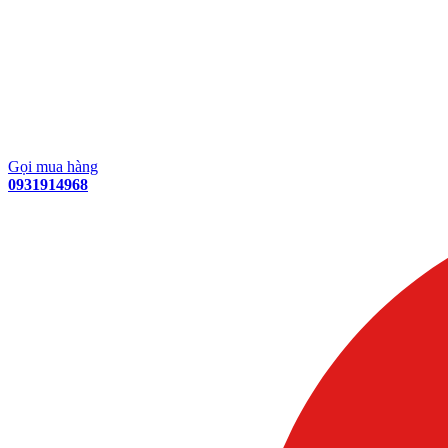
Gọi mua hàng
0931914968