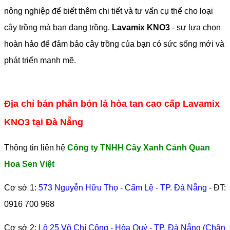
nông nghiệp để biết thêm chi tiết và tư vấn cụ thể cho loại
cây trồng mà bạn đang trồng.
Lavamix KNO3
- sự lựa chọn
hoàn hảo để đảm bảo cây trồng của bạn có sức sống mới và
phát triển mạnh mẽ.
Địa chỉ bán phân bón lá hòa tan cao cấp Lavamix
KNO3 tại Đà Nẵng
Thông tin liên hệ
Công ty TNHH Cây Xanh Cảnh Quan
Hoa Sen Việt
Cơ sở 1:
573 Nguyễn Hữu Thọ - Cẩm Lệ - TP. Đà Nẵng
- ĐT:
0916 700 968
Cơ sở 2:
Lô 25 Võ Chí Công - Hòa Quý - TP. Đà Nẵng (Chân