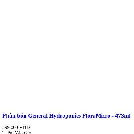
Phân bón General Hydroponics FloraMicro - 473ml
399,000 VND
Thêm Vào Giỏ