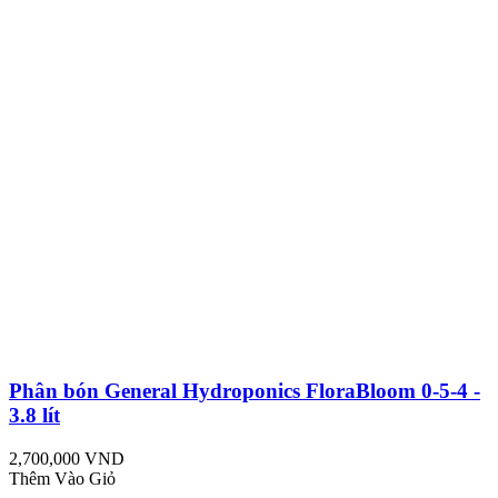
Phân bón General Hydroponics FloraBloom 0-5-4 -
3.8 lít
2,700,000 VND
Thêm Vào Giỏ