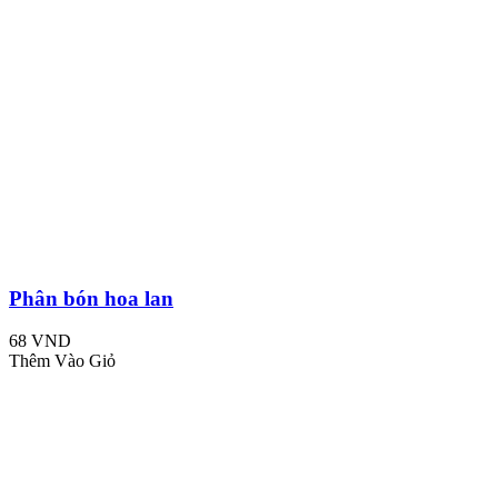
Phân bón hoa lan
68 VND
Thêm Vào Giỏ