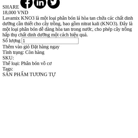
SHARE
18,000 VND
Lavamix KNO3 là một loại phân bón lá hòa tan chứa các chất dinh
dưỡng cần thiết cho cây trồng, bao gồm nitrat kali (KNO3). Đây là
một loại phân bón dễ dàng hòa tan trong nước, cho phép cây trồng
hấp thụ chất dinh dưỡng một cách hiệu quả.
Số lượng
Thêm vào giỏ
Đặt hàng ngay
Tình trạng:
Còn hàng
SKU:
Thể loại:
Phân bón vô cơ
Tags:
SẢN PHẨM TƯƠNG TỰ