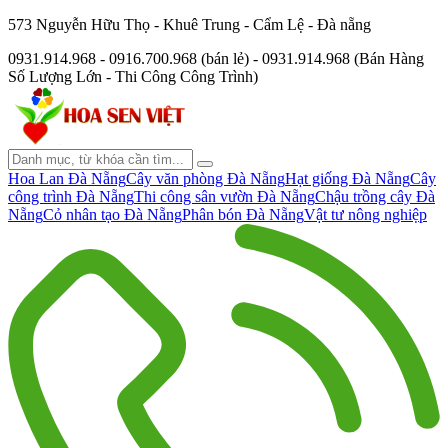
573 Nguyễn Hữu Thọ - Khuê Trung - Cẩm Lệ - Đà nẵng
0931.914.968 - 0916.700.968 (bán lẻ) - 0931.914.968 (Bán Hàng
Số Lượng Lớn - Thi Công Công Trình)
Hoa Lan Đà Nẵng
Cây văn phòng Đà Nẵng
Hạt giống Đà Nẵng
Cây
công trình Đà Nẵng
Thi công sân vườn Đà Nẵng
Chậu trồng cây Đà
Nẵng
Cỏ nhân tạo Đà Nẵng
Phân bón Đà Nẵng
Vật tư nông nghiệp