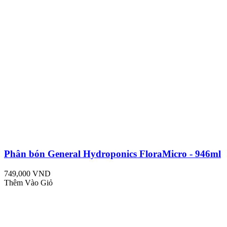
Phân bón General Hydroponics FloraMicro - 946ml
749,000 VND
Thêm Vào Giỏ