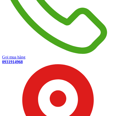
Gọi mua hàng
0931914968