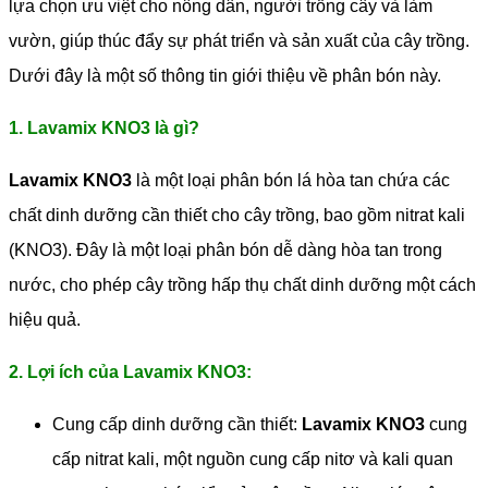
lựa chọn ưu việt cho nông dân, người trồng cây và làm
vườn, giúp thúc đẩy sự phát triển và sản xuất của cây trồng.
Dưới đây là một số thông tin giới thiệu về phân bón này.
1. Lavamix KNO3 là gì?
Lavamix KNO3
là một loại phân bón lá hòa tan chứa các
chất dinh dưỡng cần thiết cho cây trồng, bao gồm nitrat kali
(KNO3). Đây là một loại phân bón dễ dàng hòa tan trong
nước, cho phép cây trồng hấp thụ chất dinh dưỡng một cách
hiệu quả.
2. Lợi ích của Lavamix KNO3:
Cung cấp dinh dưỡng cần thiết:
Lavamix KNO3
cung
cấp nitrat kali, một nguồn cung cấp nitơ và kali quan