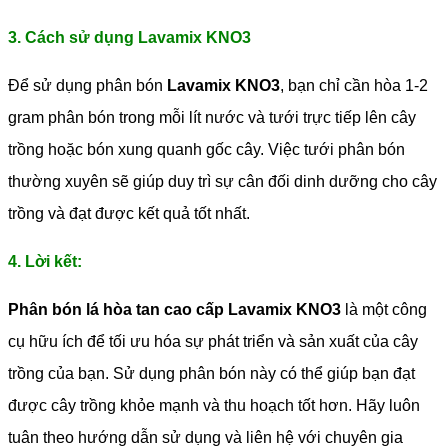
3. Cách sử dụng Lavamix KNO3
Để sử dụng phân bón
Lavamix KNO3
, bạn chỉ cần hòa 1-2
gram phân bón trong mỗi lít nước và tưới trực tiếp lên cây
trồng hoặc bón xung quanh gốc cây. Việc tưới phân bón
thường xuyên sẽ giúp duy trì sự cân đối dinh dưỡng cho cây
trồng và đạt được kết quả tốt nhất.
4. Lời kết:
Phân bón lá hòa tan cao cấp Lavamix KNO3
là một công
cụ hữu ích để tối ưu hóa sự phát triển và sản xuất của cây
trồng của bạn. Sử dụng phân bón này có thể giúp bạn đạt
được cây trồng khỏe mạnh và thu hoạch tốt hơn. Hãy luôn
tuân theo hướng dẫn sử dụng và liên hệ với chuyên gia