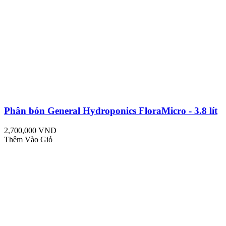
Phân bón General Hydroponics FloraMicro - 3.8 lít
2,700,000 VND
Thêm Vào Giỏ