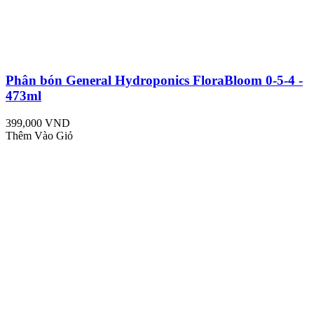
Phân bón General Hydroponics FloraBloom 0-5-4 -
473ml
399,000 VND
Thêm Vào Giỏ