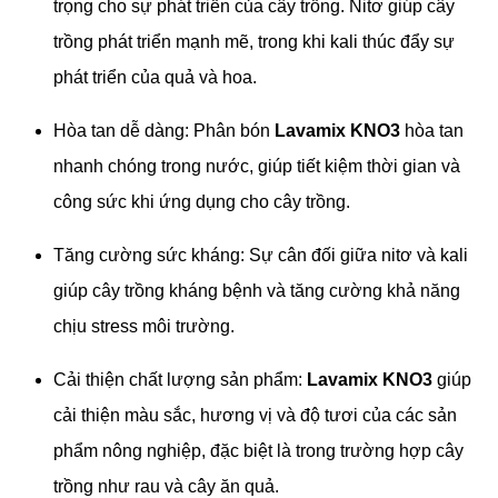
trọng cho sự phát triển của cây trồng. Nitơ giúp cây
trồng phát triển mạnh mẽ, trong khi kali thúc đẩy sự
phát triển của quả và hoa.
Hòa tan dễ dàng: Phân bón
Lavamix KNO3
hòa tan
nhanh chóng trong nước, giúp tiết kiệm thời gian và
công sức khi ứng dụng cho cây trồng.
Tăng cường sức kháng: Sự cân đối giữa nitơ và kali
giúp cây trồng kháng bệnh và tăng cường khả năng
chịu stress môi trường.
Cải thiện chất lượng sản phẩm:
Lavamix KNO3
giúp
cải thiện màu sắc, hương vị và độ tươi của các sản
phẩm nông nghiệp, đặc biệt là trong trường hợp cây
trồng như rau và cây ăn quả.