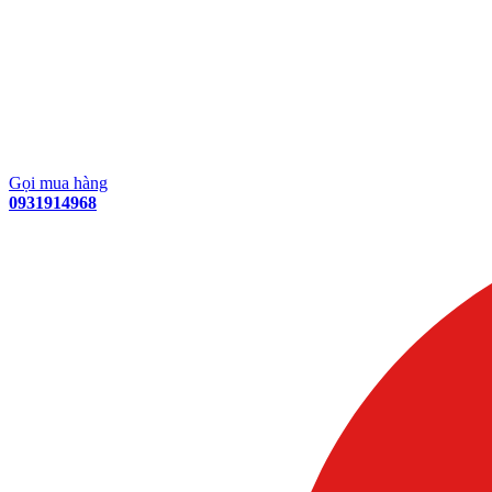
Gọi mua hàng
0931914968