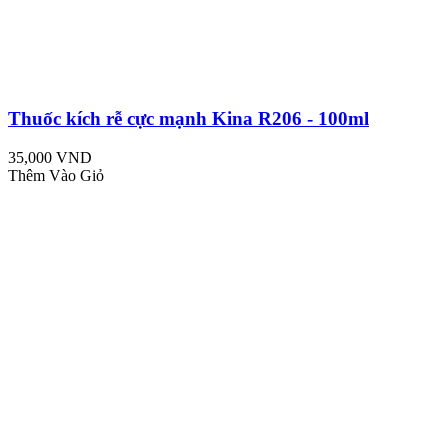
Thuốc kích rễ cực mạnh Kina R206 - 100ml
35,000 VND
Thêm Vào Giỏ