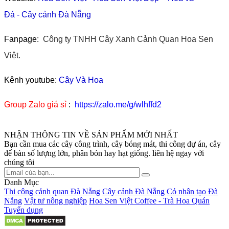
Đá
-
Cây cảnh Đà Nẵng
Fanpage:
Công ty TNHH Cây Xanh Cảnh Quan Hoa Sen
Việt.
Kênh youtube:
Cây Và Hoa
Group Zalo giá sỉ
:
https://zalo.me/g/wlhffd2
NHẬN THÔNG TIN VỀ SẢN PHẨM MỚI NHẤT
Bạn cần mua các cây công trình, cây bóng mát, thi công dự án, cây
để bàn số lượng lớn, phân bón hay hạt giống. liên hệ ngay với
chúng tôi
Danh Mục
Thi công cảnh quan Đà Nẵng
Cây cảnh Đà Nẵng
Cỏ nhân tạo Đà
Nẵng
Vật tư nông nghiệp
Hoa Sen Việt Coffee - Trà Hoa Quán
Tuyển dụng