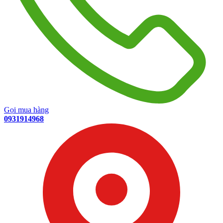
Gọi mua hàng
0931914968