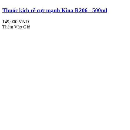
Thuốc kích rễ cực mạnh Kina R206 - 500ml
149,000 VND
Thêm Vào Giỏ