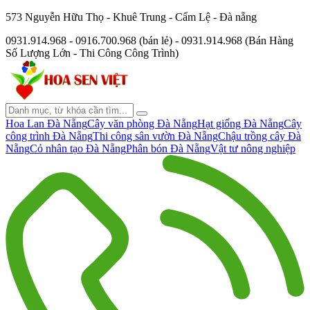
573 Nguyễn Hữu Thọ - Khuê Trung - Cẩm Lệ - Đà nẵng
0931.914.968 - 0916.700.968 (bán lẻ) - 0931.914.968 (Bán Hàng
Số Lượng Lớn - Thi Công Công Trình)
Hoa Lan Đà Nẵng
Cây văn phòng Đà Nẵng
Hạt giống Đà Nẵng
Cây
công trình Đà Nẵng
Thi công sân vườn Đà Nẵng
Chậu trồng cây Đà
Nẵng
Cỏ nhân tạo Đà Nẵng
Phân bón Đà Nẵng
Vật tư nông nghiệp