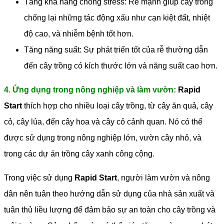
Tăng khả năng chống stress: Rễ mạnh giúp cây trồng
chống lại những tác động xấu như cạn kiệt đất, nhiệt
độ cao, và nhiễm bệnh tốt hơn.
Tăng năng suất: Sự phát triển tốt của rễ thường dẫn
đến cây trồng có kích thước lớn và năng suất cao hơn.
4. Ứng dụng trong nông nghiệp và làm vườn:
Rapid
Start
thích hợp cho nhiều loại cây trồng, từ cây ăn quả, cây
cỏ, cây lúa, đến cây hoa và cây cỏ cảnh quan. Nó có thể
được sử dụng trong nông nghiệp lớn, vườn cây nhỏ, và
trong các dự án trồng cây xanh công cộng.
Trong việc sử dụng
Rapid Start
, người làm vườn và nông
dân nên tuân theo hướng dẫn sử dụng của nhà sản xuất và
tuân thủ liều lượng để đảm bảo sự an toàn cho cây trồng và