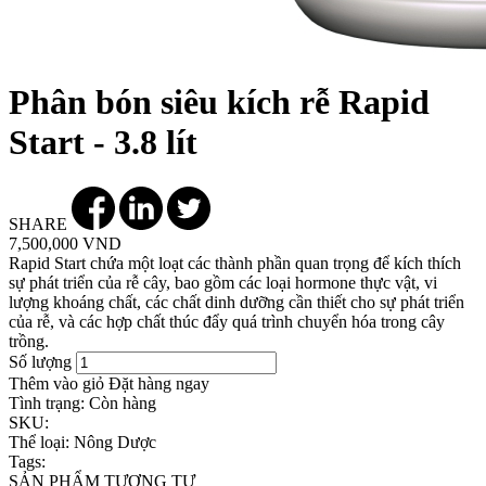
Phân bón siêu kích rễ Rapid
Start - 3.8 lít
SHARE
7,500,000 VND
Rapid Start chứa một loạt các thành phần quan trọng để kích thích
sự phát triển của rễ cây, bao gồm các loại hormone thực vật, vi
lượng khoáng chất, các chất dinh dưỡng cần thiết cho sự phát triển
của rễ, và các hợp chất thúc đẩy quá trình chuyển hóa trong cây
trồng.
Số lượng
Thêm vào giỏ
Đặt hàng ngay
Tình trạng:
Còn hàng
SKU:
Thể loại:
Nông Dược
Tags:
SẢN PHẨM TƯƠNG TỰ